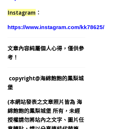
Instagram
：
https://www.instagram.com/kk78625/
文章內容純屬個人心得，僅供參
考！
copyright@海綿飽飽的鳳梨城
堡
(本網站發表之文章照片皆為
海
綿飽飽的鳳梨城堡
所有，未經
授權請勿將站內之文字、圖片任
意轉貼，請以分享連結代替複