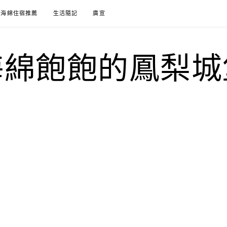
海綿住宿推薦
生活隨記
廣宣
海綿飽飽的鳳梨城