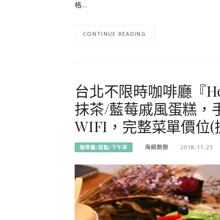
格…
CONTINUE READING
台北不限時咖啡廳『Her
抹茶/藍莓戚風蛋糕，
WIFI，完整菜單價位(
海綿飽飽
2018-11-23
咖啡廳/甜點/下午茶