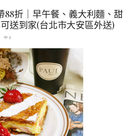
外帶88折｜早午餐、義大利麵、甜
可送到家(台北市大安區外送)
2