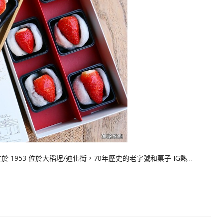
1953 位於大稻埕/迪化街，70年歷史的老字號和菓子 IG熱…