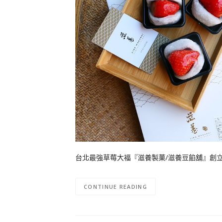
台北最強草莓大福『滋養製菓/滋養豆餡舖』創立於 
CONTINUE READING