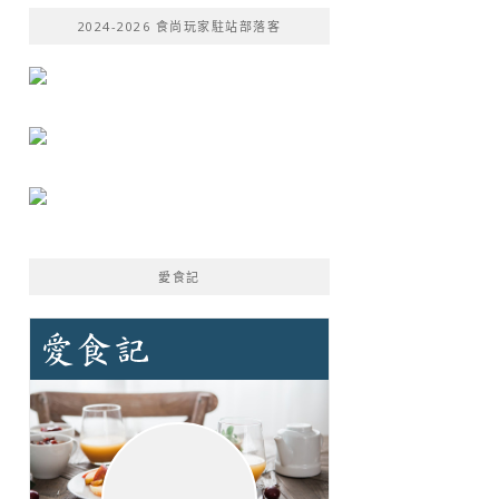
鍵
2024-2026 食尚玩家駐站部落客
字:
愛食記