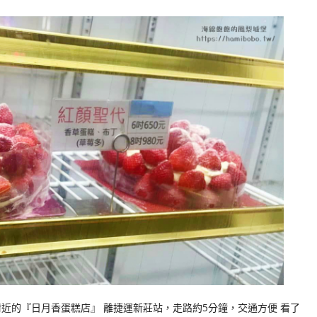
近的『日月香蛋糕店』 離捷運新莊站，走路約5分鐘，交通方便 看了