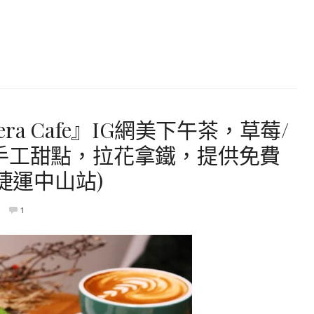
a Cafe』IG網美下午茶，草莓/
手工甜點，拉花拿鐵，提供免費
捷運中山站)
1