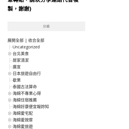
製，謝謝)
分類
展開全部
|
收合全部
Uncategorized
台北美食
居家清潔
廣宣
日本旅遊自由行
歇業
泰國古法算命
海綿不專業心得
海綿住宿推薦
海綿好康便宜報妳知
海綿愛宅配
海綿愛按摩
海綿愛旅遊