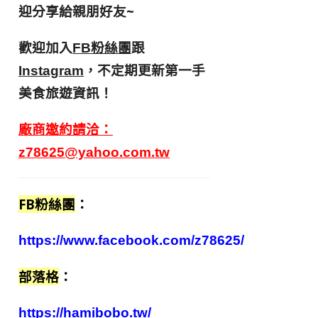
迎分享給親朋好友
~
歡迎加入
跟
FB粉絲團
，不定期更新第一手
Instagram
美食旅遊資訊！
廠商邀約請洽：
z78625@yahoo.com.tw
FB粉絲團
：
https://www.facebook.com/z78625/
部落格
：
https://hamibobo.tw/