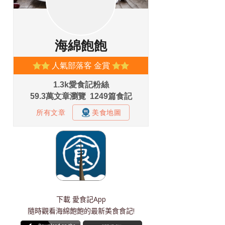
下載
愛食記App
隨時觀看海綿飽飽的最新美食食記!