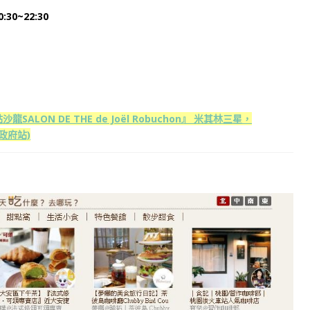
30~22:30
LON DE THE de Joël Robuchon』 米其林三星，
政府站)