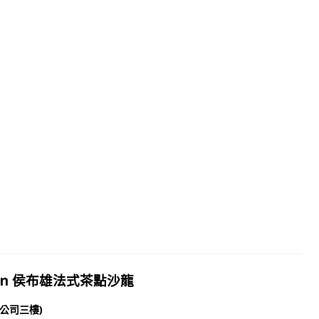
buchon 侯布雄法式茶點沙龍
貨公司三樓)