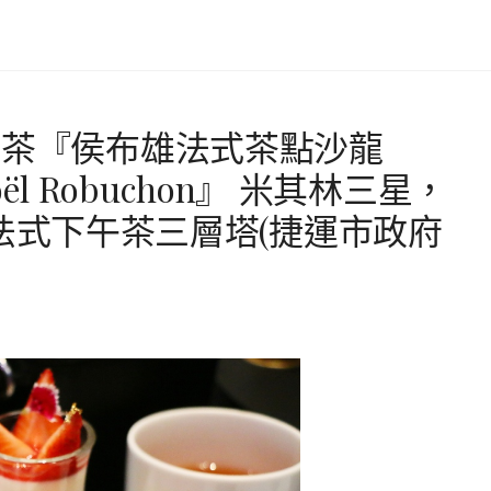
午茶『侯布雄法式茶點沙龍
 Joël Robuchon』 米其林三星，
百貨，法式下午茶三層塔(捷運市政府