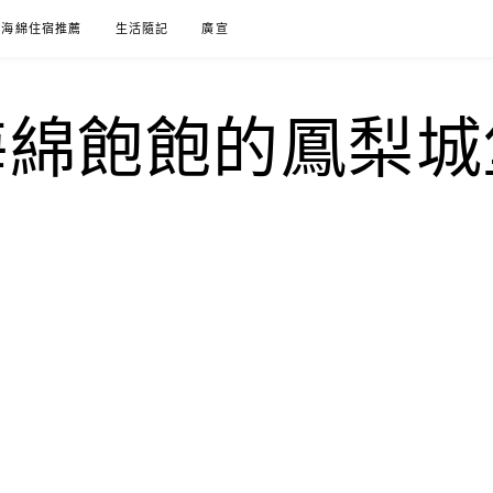
海綿住宿推薦
生活隨記
廣宣
海綿飽飽的鳳梨城