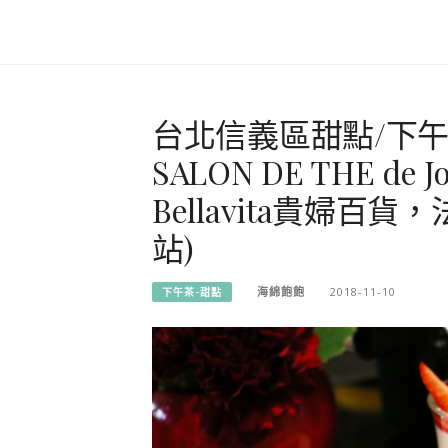
台北信義區甜點/下
SALON DE THE de
Bellavita貴婦
站)
海綿飽飽
2018-11-10
下午茶-甜點