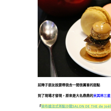
前陣子朋友說要帶我去一間很厲害的甜點
到了現場才發現，原來是大名鼎鼎的
米其林三星
『
侯布雄法式茶點沙龍SALON DE THE de Joël 