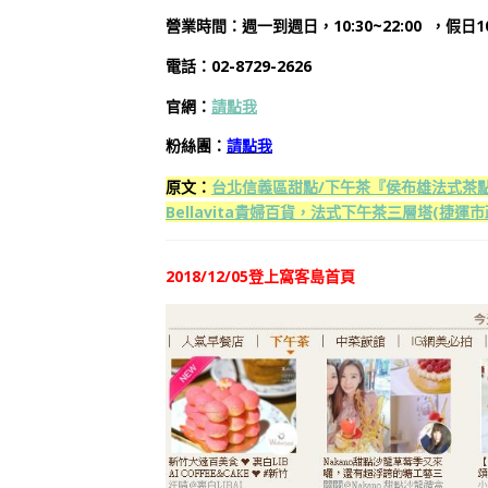
營業時間：週一到週日，10:30~22:00 ，假日10:
電話：02-8729-2626
官網：
請點我
粉絲團：
請點我
原文：
台北信義區甜點/下午茶『侯布雄法式茶點沙龍SA
Bellavita貴婦百貨，法式下午茶三層塔(捷運市
2018/12/05登上窩客島首頁