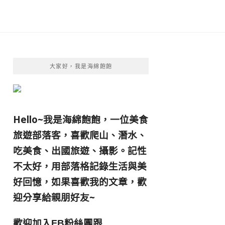
大家好，我是海綿飽飽
Hello~我是海綿飽飽，一位美食
旅遊部落客，
喜歡爬山、潛水、
吃美食、出國旅遊、攝影。
記性
不太好，用部落格記錄生活與美
好回憶，
如果喜歡我的文章，歡
迎分享給親朋好友
~
歡迎加入
跟
FB粉絲團