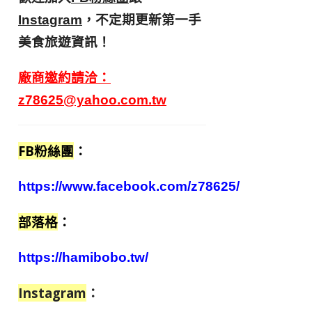
，不定期更新第一手
Instagram
美食旅遊資訊！
廠商邀約請洽：
z78625@yahoo.com.tw
FB粉絲團
：
https://www.facebook.com/z78625/
部落格
：
https://hamibobo.tw/
Instagram
：