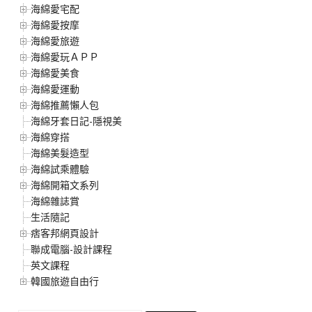
海綿愛宅配
海綿愛按摩
海綿愛旅遊
海綿愛玩ＡＰＰ
海綿愛美食
海綿愛運動
海綿推薦懶人包
海綿牙套日記-隱視美
海綿穿搭
海綿美髮造型
海綿試乘體驗
海綿開箱文系列
海綿雜誌賞
生活隨記
痞客邦網頁設計
聯成電腦-設計課程
英文課程
韓國旅遊自由行