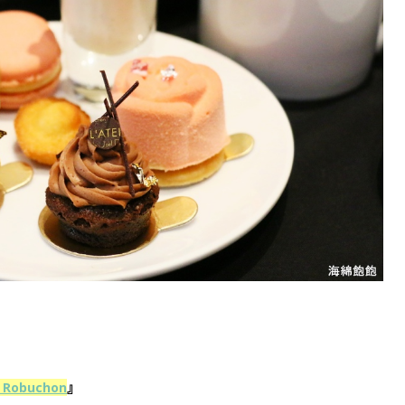
Robuchon
』