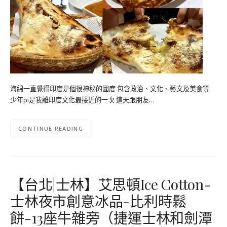
海綿一直覺得印度是個很神秘的國度 包含政治、文化、藝文及美食等
少年pi是我離印度文化最接近的一次 這天跟朋友…
CONTINUE READING
【台北|士林】艾思頓Ice Cotton-
士林夜市創意冰品-比利時鬆
餅-13座牛雜旁（捷運士林和劍潭