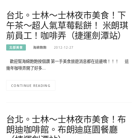
台北。士林～士林夜市美食！下
午茶～超人氣草莓鬆餅！ 米朗琪
前員工！咖啡弄（捷運劍潭站）
北部美食
海綿飽飽
2012-12-27
歡迎幫海綿飽飽按個讚 第一手美食旅遊消息都在這邊唷！！！ 這
幾年咖啡弄開了好多…
CONTINUE READING
台北。士林～士林夜市美食！布
朗迪咖啡館。布朗迪庭園餐廳