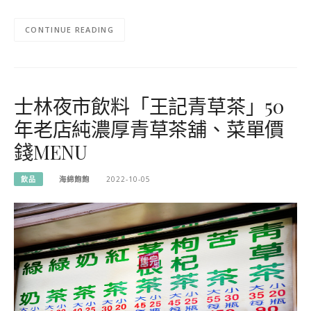
CONTINUE READING
士林夜市飲料「王記青草茶」50
年老店純濃厚青草茶舖、菜單價
錢MENU
飲品
海綿飽飽
2022-10-05