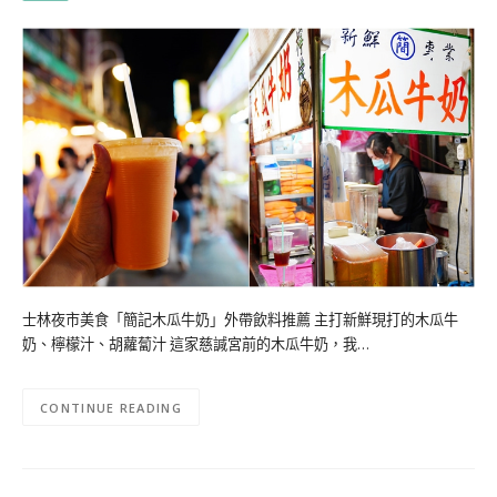
士林夜市美食「簡記木瓜牛奶」外帶飲料推薦 主打新鮮現打的木瓜牛
奶、檸檬汁、胡蘿蔔汁 這家慈諴宮前的木瓜牛奶，我…
CONTINUE READING