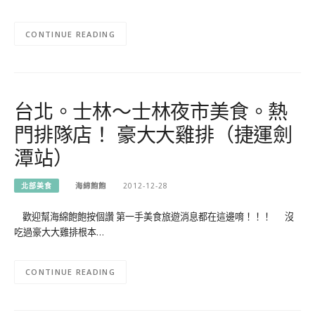
CONTINUE READING
台北。士林～士林夜市美食。熱
門排隊店！ 豪大大雞排（捷運劍
潭站）
北部美食
海綿飽飽
2012-12-28
歡迎幫海綿飽飽按個讚 第一手美食旅遊消息都在這邊唷！！！ 沒
吃過豪大大雞排根本…
CONTINUE READING