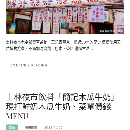
士林夜市老字號青草茶鋪「王記青草茶」超過50年的歷史 標榜使用天
然植物熬煮，不添加防腐劑、色素、香料 遵循古法…
CONTINUE READING
士林夜市飲料「簡記木瓜牛奶」
現打鮮奶木瓜牛奶、菜單價錢
MENU
飲品
海綿飽飽
2022-10-05