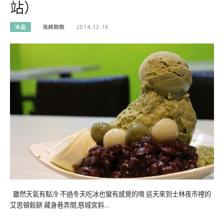
站）
冰品
海綿飽飽
2014-12-18
雖然天氣有點冷 不過冬天吃冰也蠻有感覺的唷 這天來到士林夜市裡的
艾思頓鬆餅 藏身巷弄間,慈城宮斜…