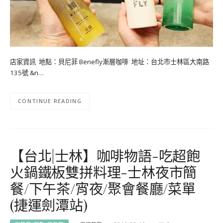
店家資訊 地點：貝尼菲 Benefly漸層咖啡 地址：台北市士林區大南路
135號 &n…
CONTINUE READING
【台北|士林】咖啡物語-吃超飽
火鍋鐵板雙拼料理-士林夜市簡
餐/下午茶/宵夜/聚會餐廳/菜單
(捷運劍潭站)