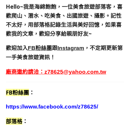
Hello~我是海綿飽飽，一位美食旅遊部落客，
喜
歡爬山、潛水、吃美食、出國旅遊、攝影。
記性
不太好，用部落格記錄生活與美好回憶，
如果喜
歡我的文章，歡迎分享給親朋好友
~
歡迎加入
跟
，不定期更新第
FB粉絲團
Instagram
一手美食旅遊資訊！
廠商邀約請洽：
z78625@yahoo.com.tw
FB粉絲團
：
https://www.facebook.com/z78625/
部落格
：