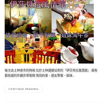
每次去士林夜市的時候 位於士林捷運站旁的『伊莎貝拉風情館』 超有
藝術感的外觀非常吸睛 情侶約會、朋友聚餐、姐妹…
CONTINUE READING