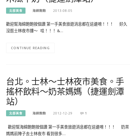
北部美食
海綿飽飽
2013-08-05
歡迎幫海綿飽飽按個讚 第一手美食旅遊消息都在這邊唷！！！ 好久
沒逛士林夜市摟～ 哇！！！ &…
CONTINUE READING
台北。士林～士林夜市美食。手
搖杯飲料～奶茶媽媽（捷運劍潭
站）
北部美食
海綿飽飽
2012-12-29
1
歡迎幫海綿飽飽按個讚 第一手美食旅遊消息都在這邊唷！！！ 奶茶
媽媽前陣子去士林夜市 看到很多…