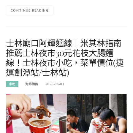
CONTINUE READING
士林廟口阿輝麵線｜米其林指南
推薦士林夜市30元花枝大腸麵
線！士林夜市小吃，菜單價位(捷
運劍潭站/士林站)
小吃
海綿飽飽
2020-06-01