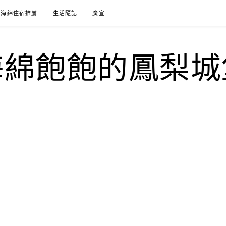
海綿住宿推薦
生活隨記
廣宣
海綿飽飽的鳳梨城