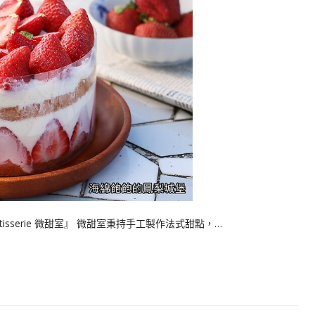
tisserie 微甜室』 微甜室秉持手工製作法式甜點，…