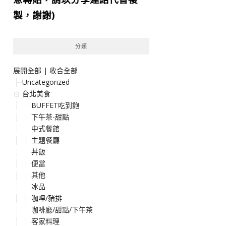
製，謝謝)
分類
展開全部
|
收合全部
Uncategorized
台北美食
BUFFET吃到飽
下午茶-甜點
中式餐館
主題餐廳
丼飯
便當
其他
冰品
咖哩/豬排
咖啡廳/甜點/下午茶
客家料理