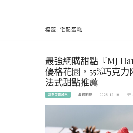
標籤:
宅配蛋糕
最強網購甜點『MJ Hand
優格花園，55%巧克
法式甜點推薦
海綿飽飽
2023-12-10
甜點蛋糕試吃