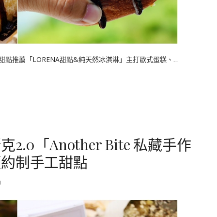
甜點推薦「LORENA甜點&純天然冰淇淋」主打歐式蛋糕、…
0「Another Bite 私藏手作
預約制手工甜點
1