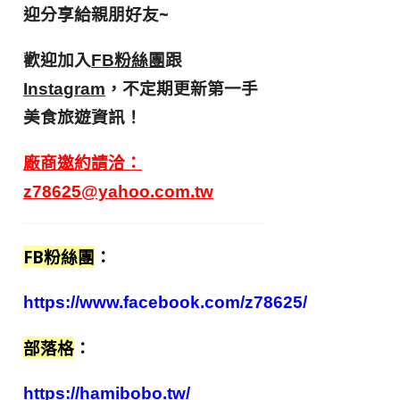
迎分享給親朋好友
~
歡迎加入
跟
FB粉絲團
，不定期更新第一手
Instagram
美食旅遊資訊！
廠商邀約請洽：
z78625@yahoo.com.tw
FB粉絲團
：
https://www.facebook.com/z78625/
部落格
：
https://hamibobo.tw/