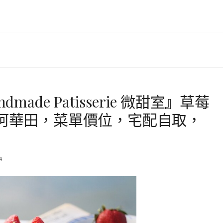
made Patisserie 微甜室』草莓
力阿華田，菜單價位，宅配自取，
4