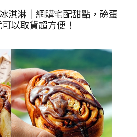
天然冰淇淋｜網購宅配甜點，磅蛋
1就可以取貨超方便！