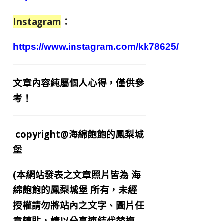
Instagram
：
https://www.instagram.com/kk78625/
文章內容純屬個人心得，僅供參
考！
copyright@海綿飽飽的鳳梨城
堡
(本網站發表之文章照片皆為
海
綿飽飽的鳳梨城堡
所有，未經
授權請勿將站內之文字、圖片任
意轉貼，請以分享連結代替複