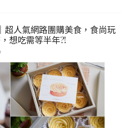
檬塔｜超人氣網路團購美食，食尚玩
，想吃需等半年?!
2