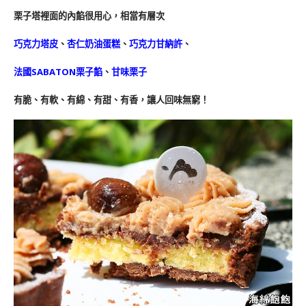
栗子塔裡面的內餡很用心，相當有層次
巧克力塔皮
、
杏仁奶油蛋糕
、
巧克力甘納許
、
法國SABATON栗子餡
、
甘味栗子
有脆、有軟、有綿、有甜、有香，讓人回味無窮！