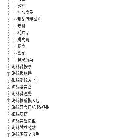
水餃
沖泡食品
甜點蛋糕試吃
糕餅
補給品
購物網
零食
飲品
鮮果蔬菜
海綿愛按摩
海綿愛旅遊
海綿愛玩ＡＰＰ
海綿愛美食
海綿愛運動
海綿推薦懶人包
海綿牙套日記-隱視美
海綿穿搭
海綿美髮造型
海綿試乘體驗
海綿開箱文系列