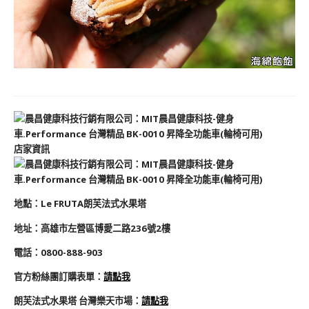
店家資訊
地
點
：
Le FRUTA朗芙法式水果塔
地址：
高雄市左營區博愛二路236號2樓
電話：
0800-888-903
官方粉絲團訂購表單：
請點我
朗芙法式水果塔 台灣樂天市場
：
請點我