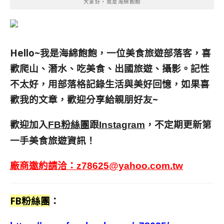
大家好，我是海綿飽飽
Hello~我是海綿飽飽，一位美食旅遊部落客，
喜
歡爬山、潛水、吃美食、出國旅遊、攝影。
記性
不太好，用部落格記錄生活與美好回憶，
如果喜
歡我的文章，歡迎分享給親朋好友
~
歡迎加入
跟
，不定期更新第
FB粉絲團
Instagram
一手美食旅遊資訊！
廠商邀約請洽：
z78625@yahoo.com.tw
FB粉絲團
：