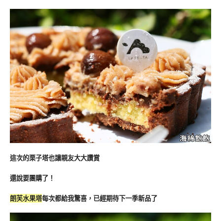
這次的栗子塔也讓親友大大讚賞
還說要團購了！
朗芙水果塔
每次都給我驚喜，已經期待下一季新品了