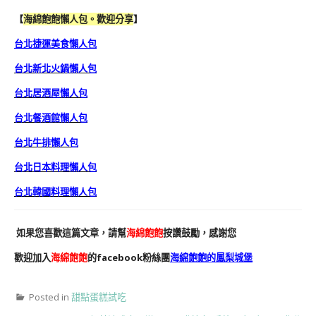
【
海綿飽飽懶人包。歡迎分享
】
台北捷運美食懶人包
台北新北火鍋懶人包
台北居酒屋懶人包
台北餐酒館懶人包
台北牛排懶人包
台北日本料理懶人包
台北韓國料理懶人包
如果您喜歡這篇文章，請幫
海綿飽飽
按讚鼓勵，感謝您
歡迎加入
海綿飽飽
的facebook粉絲團
海綿飽飽的鳳梨城堡
Posted in
甜點蛋糕試吃