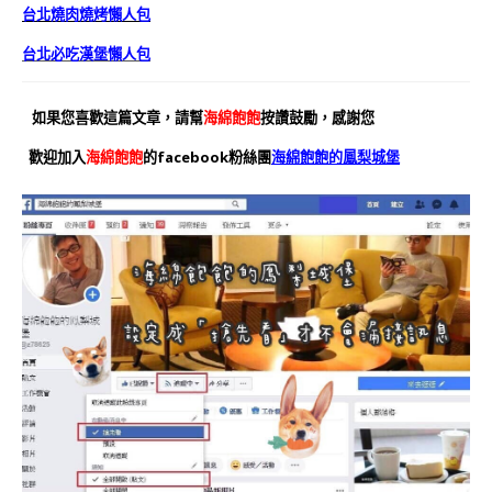
台北燒肉燒烤懶人包
台北必吃漢堡懶人包
如果您喜歡這篇文章，請幫
海綿飽飽
按讚鼓勵，感謝您
歡迎加入
海綿飽飽
的facebook粉絲團
海綿飽飽的鳳梨城堡