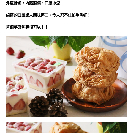
外皮酥脆，內餡飽滿、口感冰涼
綿密的口感讓人回味再三，令人忍不住拍手叫好！
這個芋頭泡芙很可以！！