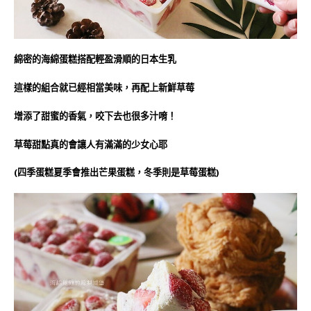
綿密的海綿蛋糕搭配輕盈滑順的日本生乳
這樣的組合就已經相當美味，再配上新鮮草莓
增添了甜蜜的香氣，咬下去也很多汁唷！
草莓甜點真的會讓人有滿滿的少女心耶
(四季蛋糕夏季會推出芒果蛋糕，冬季則是草莓蛋糕)