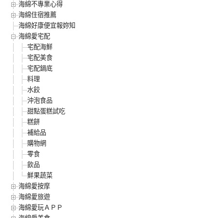
海綿不專業心得
海綿住宿推薦
海綿好康便宜報妳知
海綿愛宅配
宅配海鮮
宅配美食
宅配鍋底
料理
水餃
沖泡食品
甜點蛋糕試吃
糕餅
補給品
購物網
零食
飲品
鮮果蔬菜
海綿愛按摩
海綿愛旅遊
海綿愛玩ＡＰＰ