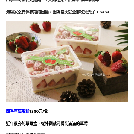
海綿家沒有保存期的困擾，因為當天就全部吃光光了，haha
四季草莓蛋糕
$380元/盒
近年很夯的草莓盒，從外觀就可看到滿滿的草莓