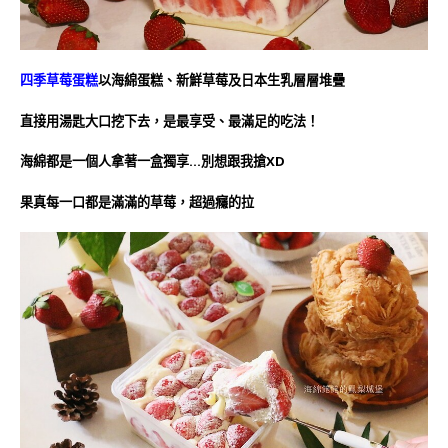
四季草莓蛋糕
以海綿蛋糕、新鮮草莓及日本生乳層層堆疊
直接用湯匙大口挖下去，是最享受、最滿足的吃法！
海綿都是一個人拿著一盒獨享…別想跟我搶XD
果真每一口都是滿滿的草莓，超過癮的拉