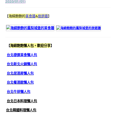
2020/01/01)
【
海綿飽飽的
美食牆
&
旅遊牆
】
【
海綿飽飽懶人包。歡迎分享
】
台北捷運美食懶人包
台北新北火鍋懶人包
台北居酒屋懶人包
台北餐酒館懶人包
台北牛排懶人包
台北日本料理懶人包
台北韓國料理懶人包