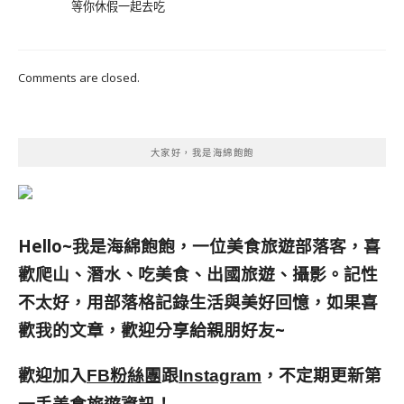
等你休假一起去吃
Comments are closed.
大家好，我是海綿飽飽
Hello~我是海綿飽飽，一位美食旅遊部落客，
喜
歡爬山、潛水、吃美食、出國旅遊、攝影。
記性
不太好，用部落格記錄生活與美好回憶，
如果喜
歡我的文章，歡迎分享給親朋好友
~
歡迎加入
跟
，不定期更新第
FB粉絲團
Instagram
一手美食旅遊資訊！