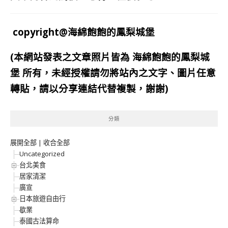
copyright@海綿飽飽的鳳梨城堡
(本網站發表之文章照片皆為
海綿飽飽的鳳梨城
堡
所有，未經授權請勿將站內之文字、圖片任意
轉貼，請以分享連結代替複製，謝謝)
分類
展開全部
|
收合全部
Uncategorized
台北美食
居家清潔
廣宣
日本旅遊自由行
歇業
泰國古法算命