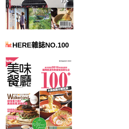
HERE雜誌NO.100