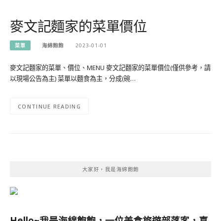
麥文記麵家的菜單價位
菜單
海綿飽飽
2023-01-01
麥文記麵家的菜單、價位、MENU 麥文記麵家的菜單價位(僅供參考，請
以現場公告為主) 菜單以麵食為主，分成(碗…
CONTINUE READING
大家好，我是海綿飽飽
Hello~我是海綿飽飽，一位美食旅遊部落客，
喜