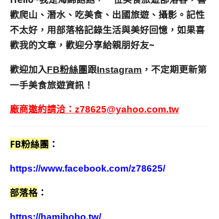
歡爬山、潛水、吃美食、出國旅遊、攝影。
記性
不太好，用部落格記錄生活與美好回憶，
如果喜
歡我的文章，歡迎分享給親朋好友
~
歡迎加入
跟
，不定期更新第
FB粉絲團
Instagram
一手美食旅遊資訊！
廠商邀約請洽：
z78625@yahoo.com.tw
FB粉絲團
：
https://www.facebook.com/z78625/
部落格
：
https://hamibobo.tw/