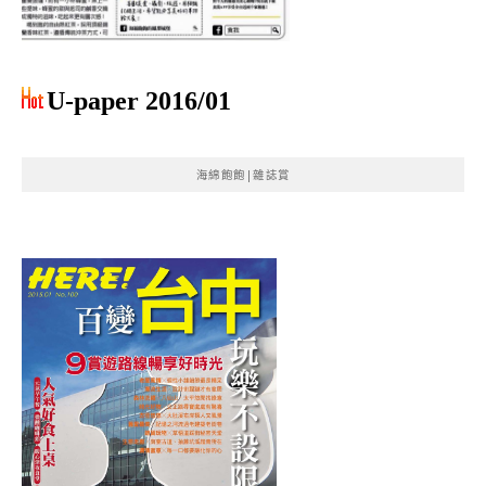
U-paper 2016/01
海綿飽飽|雜誌賞