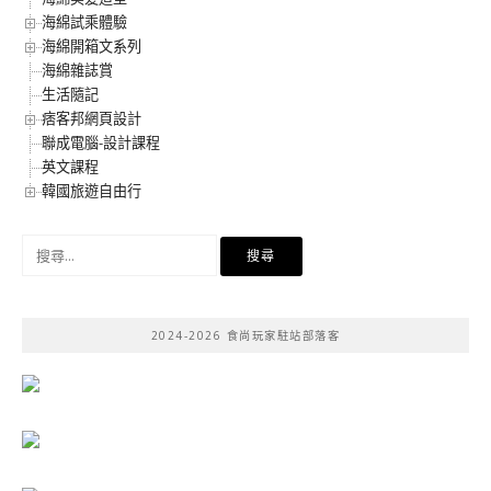
海綿試乘體驗
海綿開箱文系列
海綿雜誌賞
生活隨記
痞客邦網頁設計
聯成電腦-設計課程
英文課程
韓國旅遊自由行
搜
尋
關
鍵
2024-2026 食尚玩家駐站部落客
字: