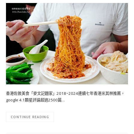
香港佐敦美食「麥文記麵家」2018~2024連續七年香港米其林推薦，
google 4.1顆星評論超過2500篇…
CONTINUE READING