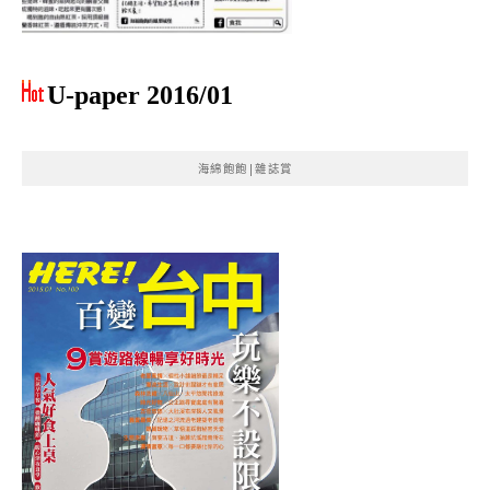
U-paper 2016/01
海綿飽飽|雜誌賞