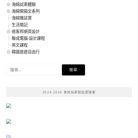
海綿試乘體驗
海綿開箱文系列
海綿雜誌賞
生活隨記
痞客邦網頁設計
聯成電腦-設計課程
英文課程
韓國旅遊自由行
搜
尋
關
鍵
2024-2026 食尚玩家駐站部落客
字: