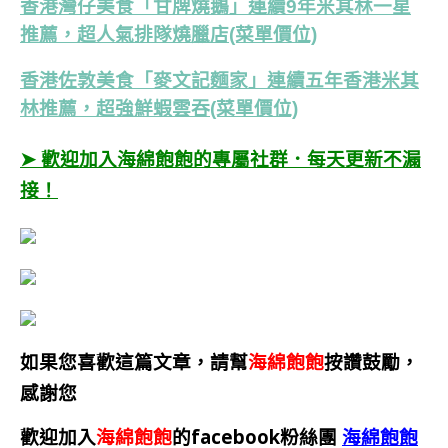
香港灣仔美食「甘牌燒鵝」連續9年米其林一星
推薦，超人氣排隊燒臘店(菜單價位)
香港佐敦美食「麥文記麵家」連續五年香港米其
林推薦，超強鮮蝦雲吞(菜單價位)
➤ 歡迎加入海綿飽飽的專屬社群．每天更新不漏
接！
如果您喜歡這篇文章，請幫
海綿飽飽
按讚鼓勵，
感謝您
歡迎加入
海綿飽飽
的facebook粉絲團
海綿飽飽