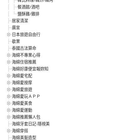
餐酒館/酒吧
鹽酥雞/雞排
居家清潔
廣宣
日本旅遊自由行
歇業
泰國古法算命
海綿不專業心得
海綿住宿推薦
海綿好康便宜報妳知
海綿愛宅配
海綿愛按摩
海綿愛旅遊
海綿愛玩ＡＰＰ
海綿愛美食
海綿愛運動
海綿推薦懶人包
海綿牙套日記-隱視美
海綿穿搭
海綿美髮造型