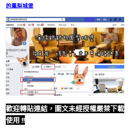
的鳳梨城堡
歡迎轉貼連結，圖文未經授權嚴禁下載
使用
!!