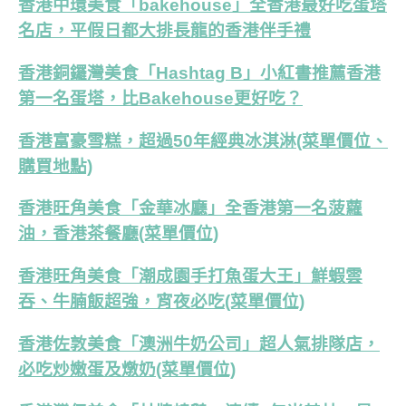
香港中環美食「bakehouse」全香港最好吃蛋塔
名店，平假日都大排長龍的香港伴手禮
香港銅鑼灣美食「Hashtag B」小紅書推薦香港
第一名蛋塔，比Bakehouse更好吃？
香港富豪雪糕，超過50年經典冰淇淋(菜單價位、
購買地點)
香港旺角美食「金華冰廳」全香港第一名菠蘿
油，香港茶餐廳(菜單價位)
香港旺角美食「潮成園手打魚蛋大王」鮮蝦雲
吞、牛腩飯超強，宵夜必吃(菜單價位)
香港佐敦美食「澳洲牛奶公司」超人氣排隊店，
必吃炒嫩蛋及燉奶(菜單價位)