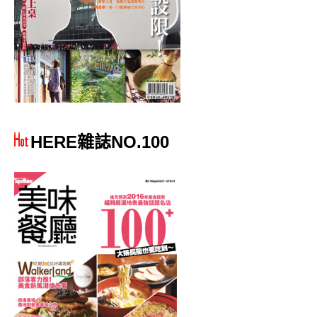
HERE雜誌NO.100