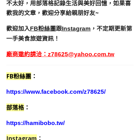
不太好，用部落格記錄生活與美好回憶，
如果喜
歡我的文章，歡迎分享給親朋好友
~
歡迎加入
跟
，不定期更新第
FB粉絲團
Instagram
一手美食旅遊資訊！
廠商邀約請洽：
z78625@yahoo.com.tw
FB粉絲團
：
https://www.facebook.com/z78625/
部落格
：
https://hamibobo.tw/
Instagram
：