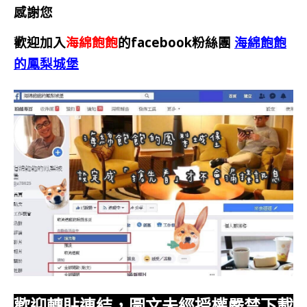
感謝您
歡迎加入
海綿飽飽
的facebook粉絲團
海綿飽飽
的鳳梨城堡
歡迎轉貼連結，圖文未經授權嚴禁下載