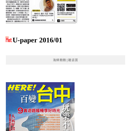
U-paper 2016/01
海綿飽飽|雜誌賞