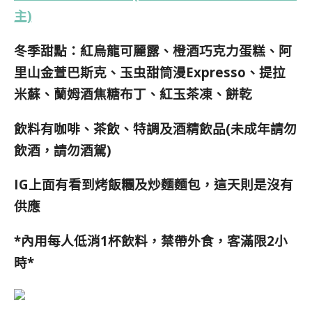
主)
冬季甜點：紅烏龍可麗露、橙酒巧克力蛋糕、阿
里山金萱巴斯克、玉虫甜筒漫Expresso、提拉
米蘇、蘭姆酒焦糖布丁、紅玉茶凍、餅乾
飲料有咖啡、茶飲、特調及酒精飲品(未成年請勿
飲酒，請勿酒駕)
IG上面有看到烤飯糰及炒麵麵包，這天則是沒有
供應
*內用每人低消1杯飲料，禁帶外食，客滿限2小
時*