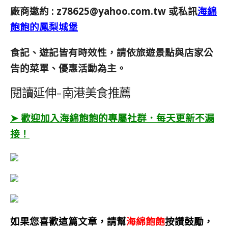
廠商邀約 :
z78625@yahoo.com.tw
或私訊
海綿
飽飽的鳳梨城堡
食記、遊記皆有時效性，請依旅遊景點與店家公
告的菜單、優惠活動為主。
閱讀延伸-南港美食推薦
➤ 歡迎加入海綿飽飽的專屬社群．每天更新不漏
接！
如果您喜歡這篇文章，請幫
海綿飽飽
按讚鼓勵，