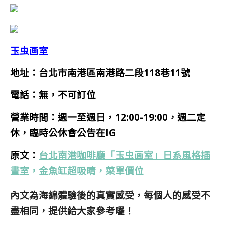
玉虫画室
地址：台北市南港區南港路二段118巷11號
電話：
無，不可訂位
營業時間：
週一
至週日，12:00-19:00，週二定
休，臨時公休會公告在IG
原文：
台北南港咖啡廳「玉虫画室」日系風格插
畫室，金魚缸超吸睛，菜單價位
內文為海綿體驗後的真實感受，每個人的感受不
盡相同，提供給大家參考囉！