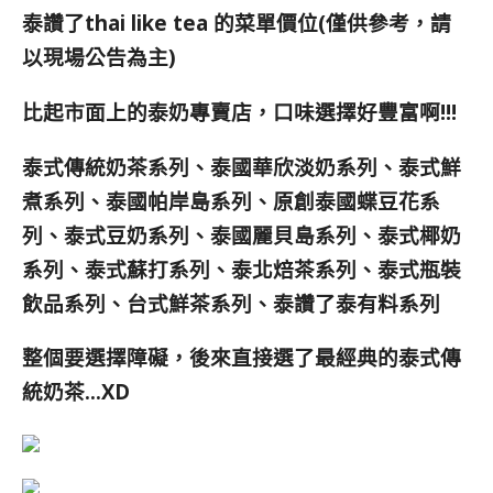
泰讚了thai like tea 的菜單價位(僅供參考，請
以現場公告為主)
比起市面上的泰奶專賣店，口味選擇好豐富啊!!!
泰式傳統奶茶系列、泰國華欣淡奶系列、泰式鮮
煮系列、泰國帕岸島系列、原創泰國蝶豆花系
列、泰式豆奶系列、泰國麗貝島系列、泰式椰奶
系列、泰式蘇打系列、泰北焙茶系列、泰式瓶裝
飲品系列、台式鮮茶系列、泰讚了泰有料系列
整個要選擇障礙，後來直接選了最經典的泰式傳
統奶茶…XD