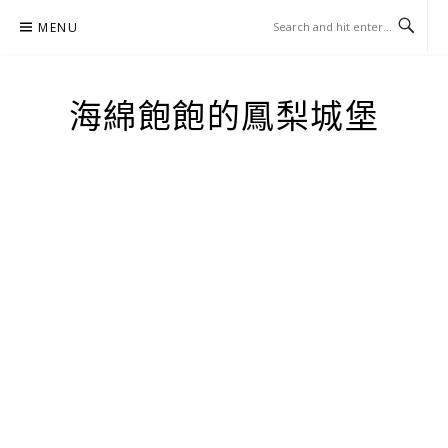
Skip
MENU
to
content
海綿飽飽的鳳梨城堡