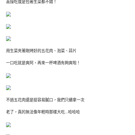
直接吃或是包著生菜都不錯！
用生菜夾著剛烤好的五花肉、泡菜、蒜片
一口吃就是爽阿，再來一杯啤酒有夠爽啦！
不過五花肉還是挺容易膩口，我們只續拿一次
老了，真的無法像年輕時那樣大吃…哈哈哈