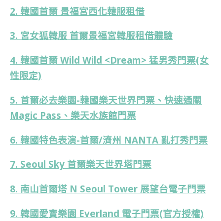
2. 韓國首爾 景福宮西化韓服租借
3. 宮女狐韓服 首爾景福宮韓服租借體驗
4. 韓國首爾 Wild Wild <Dream> 猛男秀門票(女
性限定)
5. 首爾必去樂園-韓國樂天世界門票、快速通關
Magic Pass、樂天水族館門票
6. 韓國特色表演-首爾/濟州 NANTA 亂打秀門票
7. Seoul Sky 首爾樂天世界塔門票
8. 南山首爾塔 N Seoul Tower 展望台電子門票
9. 韓國愛寶樂園 Everland 電子門票(官方授權)