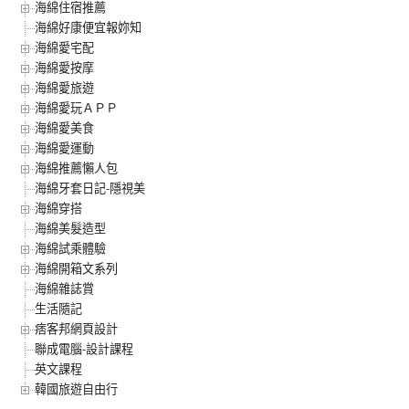
海綿住宿推薦
海綿好康便宜報妳知
海綿愛宅配
海綿愛按摩
海綿愛旅遊
海綿愛玩ＡＰＰ
海綿愛美食
海綿愛運動
海綿推薦懶人包
海綿牙套日記-隱視美
海綿穿搭
海綿美髮造型
海綿試乘體驗
海綿開箱文系列
海綿雜誌賞
生活隨記
痞客邦網頁設計
聯成電腦-設計課程
英文課程
韓國旅遊自由行