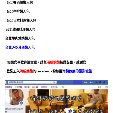
台北餐酒館懶人包
台北牛排懶人包
台北日本料理懶人包
台北韓國料理懶人包
台北燒肉燒烤懶人包
台北必吃漢堡懶人包
如果您喜歡這篇文章，請幫
海綿飽飽
按讚鼓勵，感謝您
歡迎加入
海綿飽飽
的facebook粉絲團
海綿飽飽的鳳梨城堡