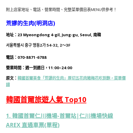
附上店家地址、電話、營業時間、完整菜單價目表MENU供參考！
荒謬的生肉(明洞店)
地址：23 Myeongdong 4-gil, Jung-gu, Seoul, 南韓
서울특별시 중구 명동2가 54-32, 2～3F
電話：070-8871-6788
營業時間：週一到週日，11:00~24:00
原文：
韓國首爾美食「荒謬的生肉」厚切五花肉豬梅花吃到飽，菜單價
錢
韓國首爾旅遊人氣 Top10
1. 韓國首爾仁川機場-首爾站|仁川機場快線
AREX 直通車票(單程)