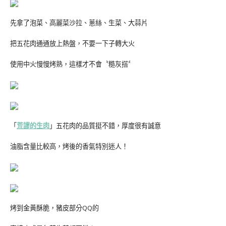
先拿了泡菜、高麗菜沙拉、蔥絲、生菜、大蒜片
把五花肉通通放上熱盤，不要一下子轉大火
使用中火慢慢烤熟，這樣才不會〝糙灰搭〞
「
荒謬的生肉
」五花肉的品質挺不錯，厚度很有誠意
油脂含量比較高，烤後的香氣特別迷人！
烤到金黃酥脆，豬皮部分QQ的