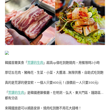
韓國首爾美食「
荒謬的生肉
」超高cp值吃到飽燒肉，用餐限時2小時
厚切五花肉、豬梅花、生菜、小菜、大醬湯…無限供應，自助式吃到飽
真的是荒謬的便宜欸，一個人只要400元！(漲價前一人只要300元)
「
荒謬的生肉
」是韓國連鎖餐廳，在明洞、弘大、東大門區、鐘路區…
都有分店
來韓國旅遊可以順路安排，燒肉吃到飽不用花大錢唷！