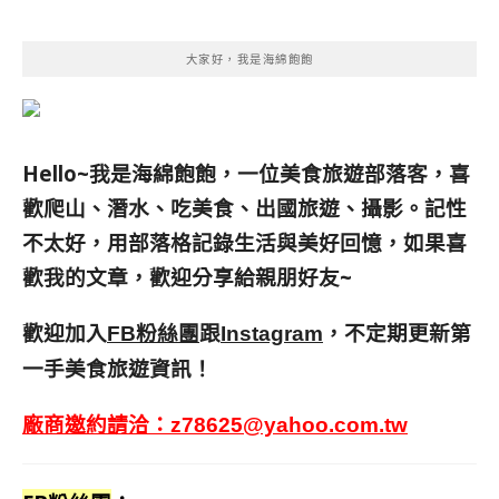
大家好，我是海綿飽飽
Hello~我是海綿飽飽，一位美食旅遊部落客，
喜
歡爬山、潛水、吃美食、出國旅遊、攝影。
記性
不太好，用部落格記錄生活與美好回憶，
如果喜
歡我的文章，歡迎分享給親朋好友
~
歡迎加入
跟
，不定期更新第
FB粉絲團
Instagram
一手美食旅遊資訊！
廠商邀約請洽：
z78625@yahoo.com.tw