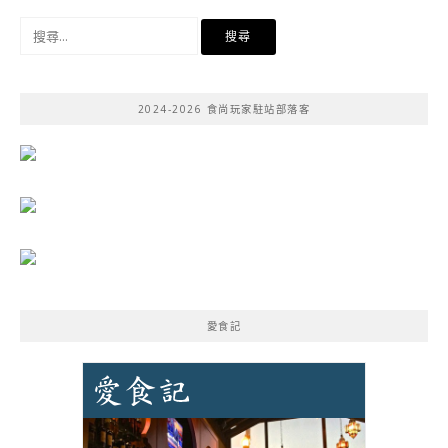
搜
尋
關
鍵
2024-2026 食尚玩家駐站部落客
字:
愛食記