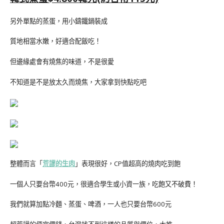
另外單點的蒸蛋，用小鑄鐵鍋裝成
質地相當水嫩，好適合配飯吃！
但邊緣處會有燒焦的味道，不是很愛
不知道是不是放太久而燒焦，大家拿到快點吃吧
整體而言「
荒謬的生肉
」表現很好，CP值超高的燒肉吃到飽
一個人只要台幣400元，很適合學生或小資一族，吃飽又不破費！
我們就算加點冷麵、蒸蛋、啤酒，一人也只要台幣600元