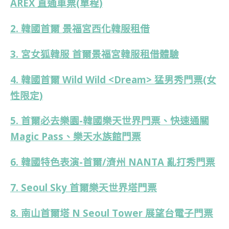
AREX 直通車票(單程)
2. 韓國首爾 景福宮西化韓服租借
3. 宮女狐韓服 首爾景福宮韓服租借體驗
4. 韓國首爾 Wild Wild <Dream> 猛男秀門票(女
性限定)
5. 首爾必去樂園-韓國樂天世界門票、快速通關
Magic Pass、樂天水族館門票
6. 韓國特色表演-首爾/濟州 NANTA 亂打秀門票
7. Seoul Sky 首爾樂天世界塔門票
8. 南山首爾塔 N Seoul Tower 展望台電子門票