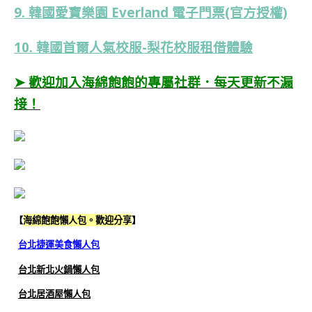
9. 韓國愛寶樂園 Everland 電子門票(官方授權)
10. 韓國首爾人氣校服-梨花校服租借體驗
➤ 歡迎加入海綿飽飽的專屬社群．每天更新不漏
接！
【
海綿飽飽懶人包。歡迎分享
】
台北捷運美食懶人包
台北新北火鍋懶人包
台北居酒屋懶人包