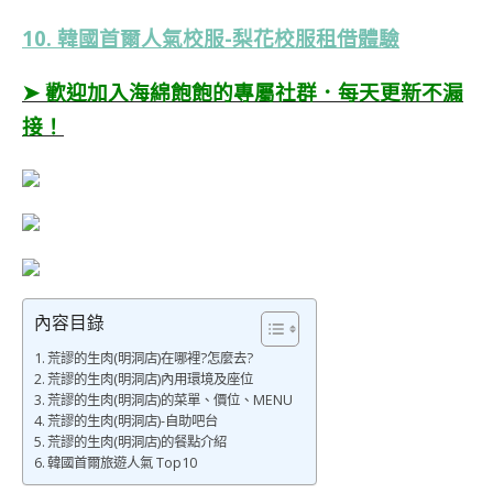
10. 韓國首爾人氣校服-梨花校服租借體驗
➤ 歡迎加入海綿飽飽的專屬社群．每天更新不漏
接！
內容目錄
荒謬的生肉(明洞店)在哪裡?怎麼去?
荒謬的生肉(明洞店)內用環境及座位
荒謬的生肉(明洞店)的菜單、價位、MENU
荒謬的生肉(明洞店)-自助吧台
荒謬的生肉(明洞店)的餐點介紹
韓國首爾旅遊人氣 Top10