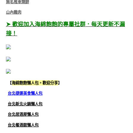
無名推車燒餅
山內雞肉
➤ 歡迎加入海綿飽飽的專屬社群．每天更新不漏
接！
【
海綿飽飽懶人包。歡迎分享
】
台北捷運美食懶人包
台北新北火鍋懶人包
台北居酒屋懶人包
台北餐酒館懶人包