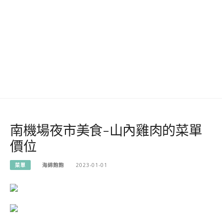
南機場夜市美食-山內雞肉的菜單
價位
菜單
海綿飽飽
2023-01-01