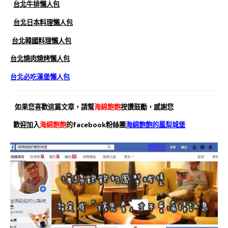
台北牛排懶人包
台北日本料理懶人包
台北韓國料理懶人包
台北燒肉燒烤懶人包
台北必吃漢堡懶人包
如果您喜歡這篇文章，請幫
海綿飽飽
按讚鼓勵，感謝您
歡迎加入
海綿飽飽
的facebook粉絲團
海綿飽飽的鳳梨城堡