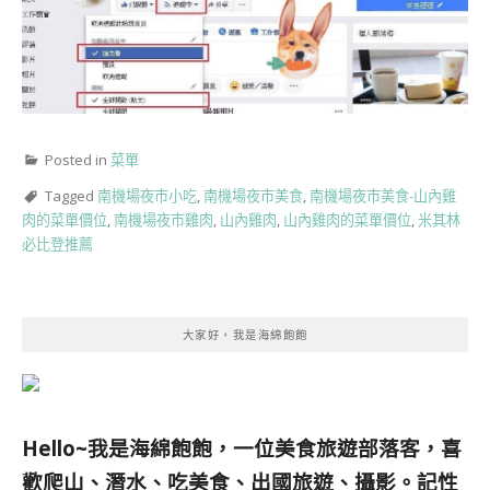
Posted in
菜單
Tagged
南機場夜市小吃
,
南機場夜市美食
,
南機場夜市美食-山內雞
肉的菜單價位
,
南機場夜市雞肉
,
山內雞肉
,
山內雞肉的菜單價位
,
米其林
必比登推薦
大家好，我是海綿飽飽
Hello~我是海綿飽飽，一位美食旅遊部落客，
喜
歡爬山、潛水、吃美食、出國旅遊、攝影。
記性