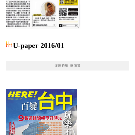
U-paper 2016/01
海綿飽飽|雜誌賞