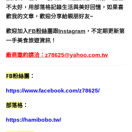
不太好，用部落格記錄生活與美好回憶，
如果喜
歡我的文章，歡迎分享給親朋好友
~
歡迎加入
跟
，不定期更新第
FB粉絲團
Instagram
一手美食旅遊資訊！
廠商邀約請洽：
z78625@yahoo.com.tw
FB粉絲團
：
https://www.facebook.com/z78625/
部落格
：
https://hamibobo.tw/