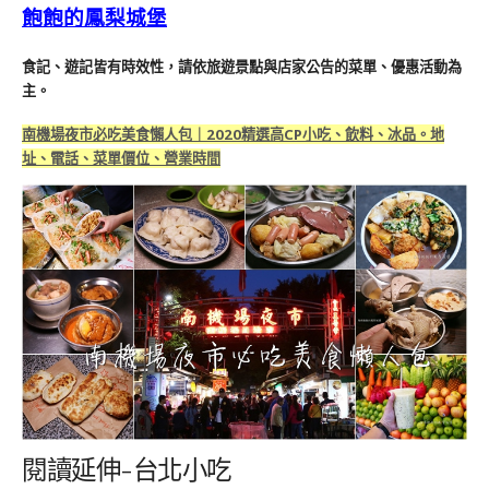
飽飽的鳳梨城堡
食記、遊記皆有時效性，請依旅遊景點與店家公告的菜單、優惠活動為
主。
南機場夜市必吃美食懶人包｜2020精選高CP小吃、飲料、冰品。地
址、電話、菜單價位、營業時間
閱讀延伸-台北小吃