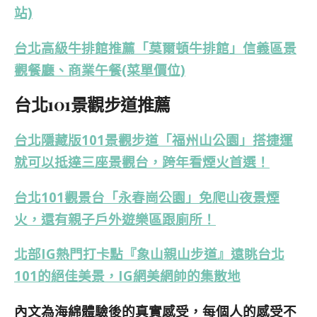
站)
台北高級牛排館推薦「莫爾頓牛排館」信義區景
觀餐廳、商業午餐(菜單價位)
台北101景觀步道推薦
台北隱藏版101景觀步道「福州山公園」搭捷運
就可以抵達三座景觀台，跨年看煙火首選！
台北101觀景台「永春崗公園」免爬山夜景煙
火，還有親子戶外遊樂區跟廁所！
北部IG熱門打卡點『象山親山步道』遠眺台北
101的絕佳美景，IG網美網帥的集散地
內文為海綿體驗後的真實感受，每個人的感受不