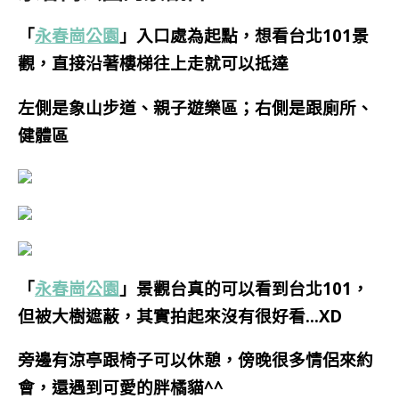
「
永春崗公園
」入口處為起點，想看台北101景
觀，直接沿著樓梯往上走就可以抵達
左側是象山步道、
親子遊樂區；
右側是跟廁所、
健體區
「
永春崗公園
」景觀台真的可以看到台北101，
但被大樹遮蔽，其實拍起來沒有很好看…XD
旁邊有涼亭跟椅子可以休憩，傍晚很多情侶來約
會，還遇到可愛的胖橘貓^^