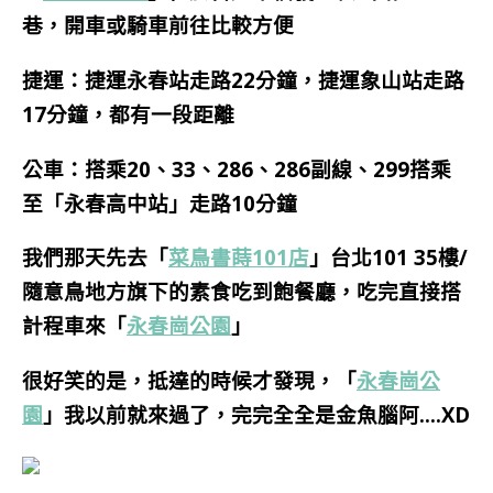
巷，開車或騎車前往比較方便
捷運：捷運永春站走路22分鐘，捷運象山站走路
17分鐘，都有一段距離
公車：搭乘20、33、286、286副線、299搭乘
至「永春高中站」走路10分鐘
我們那天先去「
菜鳥書蒔101店
」台北101 35樓/
隨意鳥地方旗下的素食吃到飽餐廳，吃完直接搭
計程車來「
永春崗公園
」
很好笑的是，抵達的時候才發現，「
永春崗公
園
」我以前就來過了，完完全全是金魚腦阿….XD