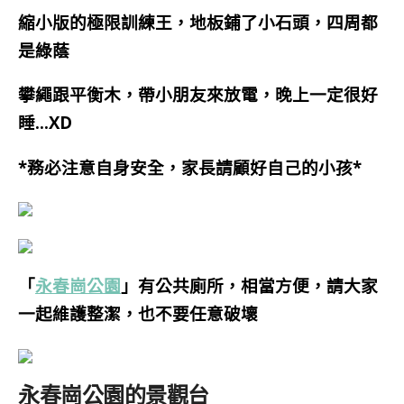
縮小版的極限訓練王，地板鋪了小石頭，四周都
是綠蔭
攀繩跟平衡木，帶小朋友來放電，晚上一定很好
睡…XD
*務必注意自身安全，家長請顧好自己的小孩*
「
永春崗公園
」有公共廁所，相當方便，請大家
一起維護整潔，也不要任意破壞
永春崗公園的景觀台