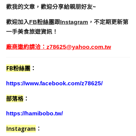
歡我的文章，歡迎分享給親朋好友
~
歡迎加入
跟
，不定期更新第
FB粉絲團
Instagram
一手美食旅遊資訊！
廠商邀約請洽：
z78625@yahoo.com.tw
FB粉絲團
：
https://www.facebook.com/z78625/
部落格
：
https://hamibobo.tw/
Instagram
：