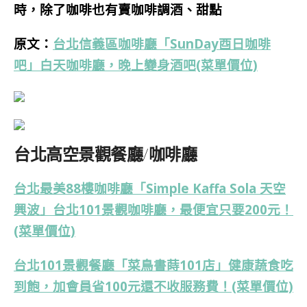
時，
除了咖啡也有賣咖啡調酒、甜點
原文：
台北信義區咖啡廳「SunDay酉日咖啡
吧」白天咖啡廳，晚上變身酒吧(菜單價位)
台北高空景觀餐廳/咖啡廳
台北最美88樓咖啡廳「Simple Kaffa Sola 天空
興波」台北101景觀咖啡廳，最便宜只要200元！
(菜單價位)
台北101景觀餐廳「菜鳥書蒔101店」健康蔬食吃
到飽，加會員省100元還不收服務費！(菜單價位)