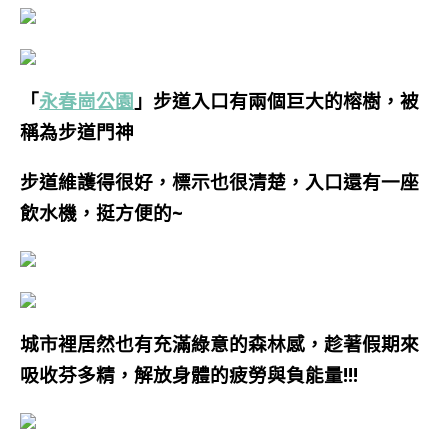
「
永春崗公園
」步道入口有兩個巨大的榕樹，被
稱為步道門神
步道維護得很好，標示也很清楚，入口還有一座
飲水機，挺方便的~
城市裡居然也有
充滿綠意的森林感，趁著假期來
吸收芬多精，解放身體的疲勞與負能量!!!