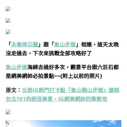
「
永春崗公園
」跟「
象山步道
」
相連，這天太晚
沒走過去，下次來挑戰全部攻略好了
象山步道
海綿去過好多次，觀景平台跟六巨石都
是網美網帥必拍景點~~(附上以前的照片)
原文：
北部IG熱門打卡點『象山親山步道』遠眺
台北101的絕佳美景，IG網美網帥的集散地