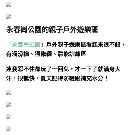
永春崗公園的親子戶外遊樂區
「
永春崗公園
」戶外親子遊樂區看起來很不錯，
有溜滑梯、盪鞦韆、體能訓練區
連我忍不住都玩了一回兒，才一下子就滿身大
汗，很暢快，夏天記得
防曬
跟
補充水分！