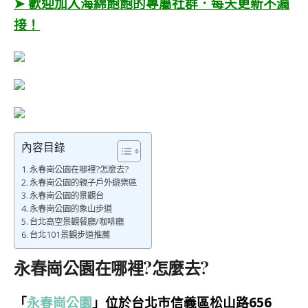
➤ 歡迎加入海綿飽飽的專屬社群．每天更新不漏
接！
內容目錄
永春崗公園在哪裡?怎麼去?
永春崗公園的親子戶外遊樂區
永春崗公園的景觀台
永春崗公園的象山步道
台北高空景觀餐廳/咖啡廳
台北101景觀步道推薦
永春崗公園在哪裡?怎麼去?
「
永春崗公園
」位於台北市信義區松山路656