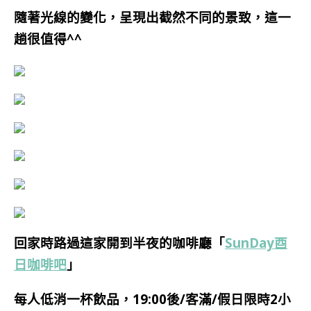
隨著光線的變化，呈現出截然不同的景致，這一
趟很值得^^
回家時路過這家開到半夜的咖啡廳「
SunDay酉
日咖啡吧
」
每人低消一杯飲品，
19:00後/客滿/假日限時2小