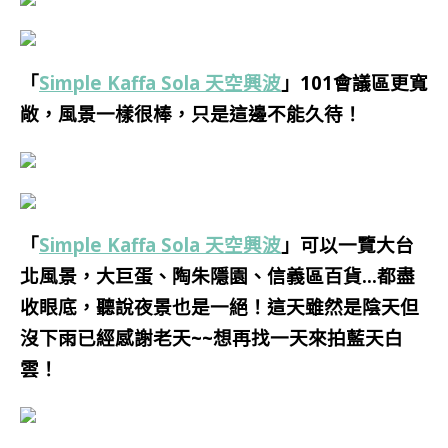
「
Simple Kaffa Sola 天空興波
」101會議區更寬
敞，風景一樣很棒，只是這邊不能久待！
「
Simple Kaffa Sola 天空興波
」可以一覽大台
北風景，大巨蛋、陶朱隱園、信義區百貨…都盡
收眼底，聽說夜景也是一絕！
這天雖然是陰天但
沒下雨已經感謝老天~~想再找一天來拍藍天白
雲！