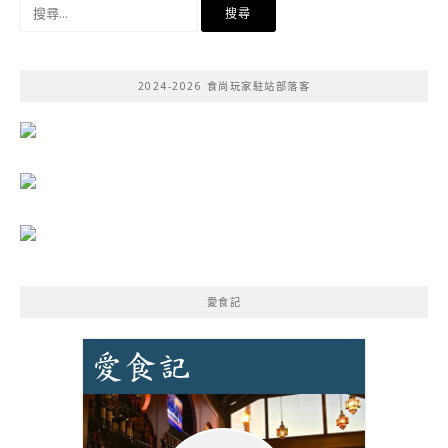
搜
尋
關
鍵
2024-2026 食尚玩家駐站部落客
字:
愛食記