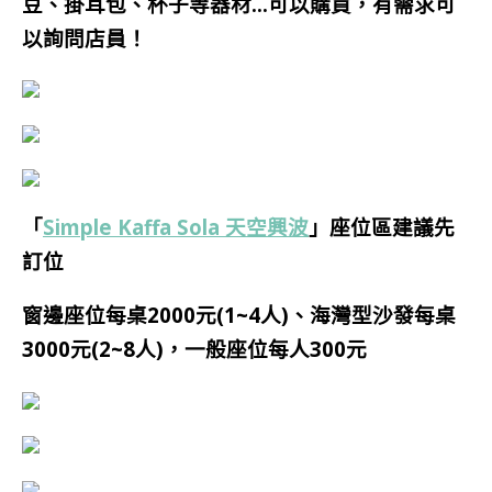
豆、掛耳包、杯子等器材…可以購買，有需求可
以詢問店員！
「
Simple Kaffa Sola 天空興波
」座位區建議先
訂位
窗邊座位每桌2000元(1~4人)、海灣型沙發每桌
3000元(2~8人)，一般座位每人300元