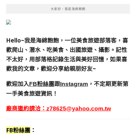
大家好，我是海綿飽飽
Hello~我是海綿飽飽，一位美食旅遊部落客，
喜
歡爬山、潛水、吃美食、出國旅遊、攝影。
記性
不太好，用部落格記錄生活與美好回憶，
如果喜
歡我的文章，歡迎分享給親朋好友
~
歡迎加入
跟
，不定期更新第
FB粉絲團
Instagram
一手美食旅遊資訊！
廠商邀約請洽：
z78625@yahoo.com.tw
FB粉絲團
：