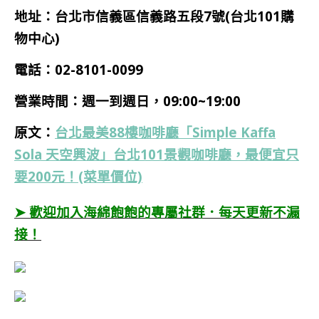
地址：台北市信義區信義路五段7號(台北101購
物中心)
電話：
02-8101-0099
營業時間：
週一到週日，09:00~19:00
原文：
台北最美88樓咖啡廳「Simple Kaffa
Sola 天空興波」台北101景觀咖啡廳，最便宜只
要200元！(菜單價位)
➤ 歡迎加入海綿飽飽的專屬社群．每天更新不漏
接！