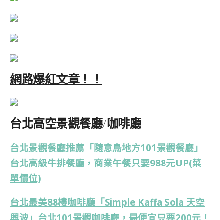
網路爆紅文章！！
台北高空景觀餐廳/咖啡廳
台北景觀餐廳推薦「隨意鳥地方101景觀餐廳」
台北高級牛排餐廳，商業午餐只要988元UP(菜
單價位)
台北最美88樓咖啡廳「Simple Kaffa Sola 天空
興波」台北101景觀咖啡廳，最便宜只要200元！