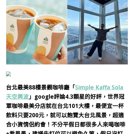
台北最美88樓景觀咖啡廳「
Simple Kaffa Sola
天空興波
」google評論4.3顆星的好評，世界冠
軍咖啡最美分店就在台北101大樓，
最便宜一杯
飲料只要200元，就可以飽覽大台北風景，超適
合小資情侶約會！不分平假日都很多人來喝咖啡
+看風景，建議先訂位可以避免久等，假日沒訂