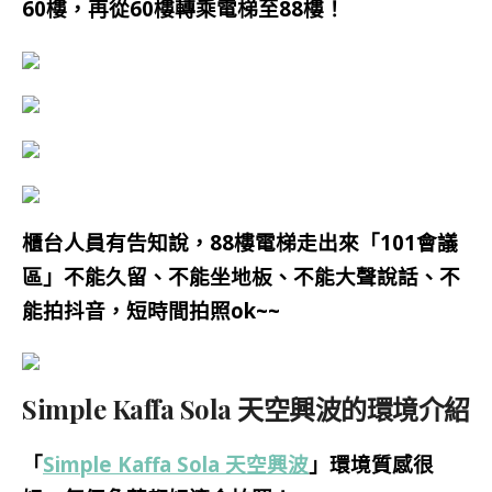
60樓，再從60樓轉乘電梯至88樓！
櫃台人員有告知說，88樓電梯走出來「101會議
區」不能久留、不能坐地板、不能大聲說話、不
能拍抖音，短時間拍照ok~~
Simple Kaffa Sola 天空興波的環境介紹
「
Simple Kaffa Sola 天空興波
」環境質感很