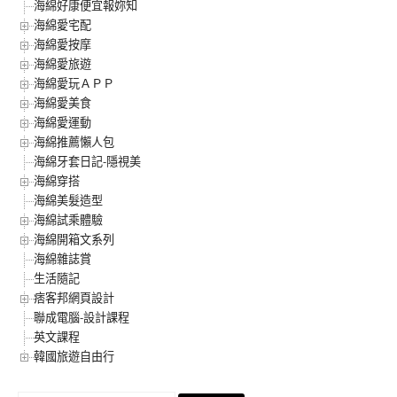
海綿好康便宜報妳知
海綿愛宅配
海綿愛按摩
海綿愛旅遊
海綿愛玩ＡＰＰ
海綿愛美食
海綿愛運動
海綿推薦懶人包
海綿牙套日記-隱視美
海綿穿搭
海綿美髮造型
海綿試乘體驗
海綿開箱文系列
海綿雜誌賞
生活隨記
痞客邦網頁設計
聯成電腦-設計課程
英文課程
韓國旅遊自由行