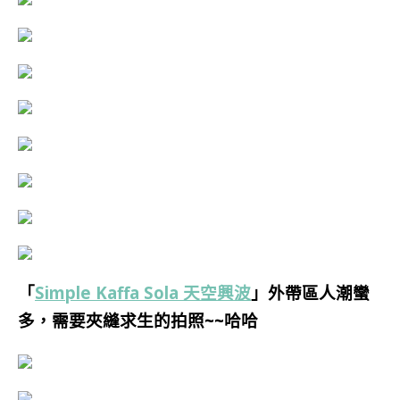
「
Simple Kaffa Sola 天空興波
」外帶區人潮蠻
多，需要夾縫求生的拍照~~哈哈