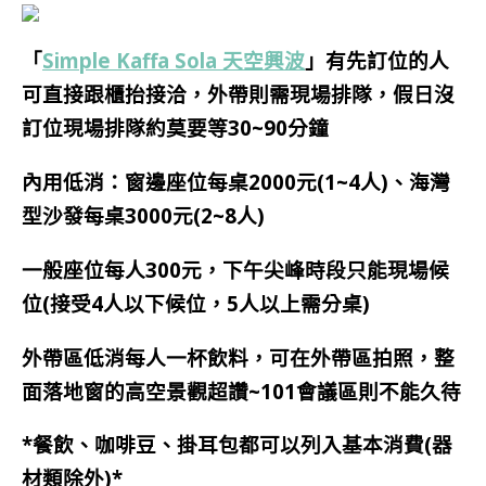
「
Simple Kaffa Sola 天空興波
」有先訂位的人
可直接跟櫃抬接洽，外帶則需現場排隊，假日沒
訂位現場排隊約莫要等30~90分鐘
內用低消：窗邊座位每桌2000元(1~4人)、海灣
型沙發每桌3000元(2~8人)
一般座位每人300元，下午尖峰時段只能現場候
位(接受4人以下候位，5人以上需分桌)
外帶區低消每人一杯飲料，
可在外帶區拍照，整
面落地窗的高空景觀超讚
~
101會議區則不能久待
*餐飲、咖啡豆、掛耳包都可以列入基本消費(器
材類除外)*