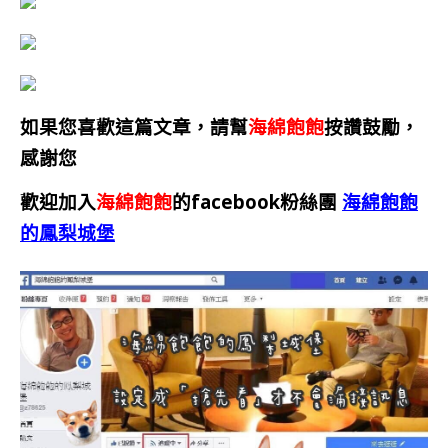
如果您喜歡這篇文章，請幫
海綿飽飽
按讚鼓勵，
感謝您
歡迎加入
海綿飽飽
的facebook粉絲團
海綿飽飽
的鳳梨城堡