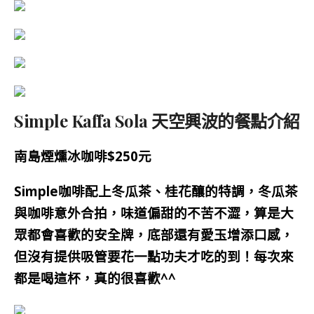
Simple Kaffa Sola 天空興波的餐點介紹
南島煙燻冰咖啡$250元
Simple咖啡配上
冬瓜茶、桂花釀的特調，冬瓜茶
與咖啡意外合拍，味道偏甜的不苦不澀，算是大
眾都會喜歡的安全牌，底部還有
愛玉增添口感，
但沒有提供吸管要花一點功夫才吃的到！每次來
都是喝這杯，真的很喜歡^^