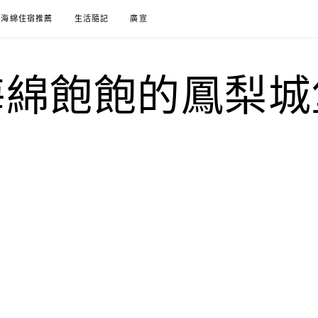
海綿住宿推薦
生活隨記
廣宣
海綿飽飽的鳳梨城