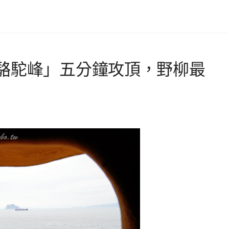
駱駝峰」五分鐘攻頂，野柳最