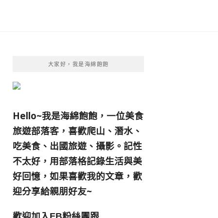
大家好，我是海綿飽飽
Hello~我是海綿飽飽，一位美食
旅遊部落客，
喜歡爬山、潛水、
吃美食、出國旅遊、攝影。
記性
不太好，用部落格記錄生活與美
好回憶，
如果喜歡我的文章，歡
迎分享給親朋好友
~
歡迎加入
跟
FB粉絲團