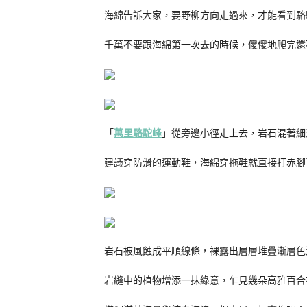
海綿告訴大家，要野柳方向走過來，才能看到駱
千萬不要跟海綿第一次去的時候，傻傻地爬完還
「
萬里駱駝峰
」從旁邊小徑走上去，岩石混著細
建議穿防滑的運動鞋，海綿穿拖鞋就直接打赤腳
岩石被風蝕成平順線條，裸露出層層堆疊漸層色
岩縫中的植物增添一抹綠意，乍見幾朵高雅百合