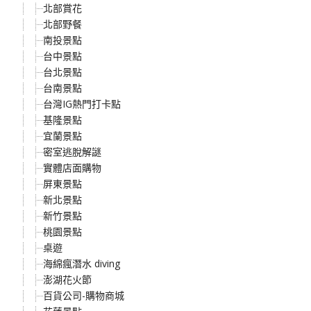
北部賞花
北部野餐
南投景點
台中景點
台北景點
台南景點
台灣IG熱門打卡點
基隆景點
宜蘭景點
密室逃脫解謎
實體店面購物
屏東景點
新北景點
新竹景點
桃園景點
桌遊
海綿瘋潛水 diving
澎湖花火節
百貨公司-購物商城