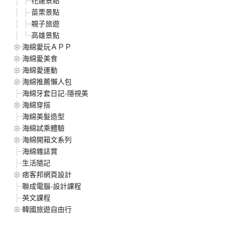
花蓮景點
苗栗景點
親子旅遊
高雄景點
海綿愛玩ＡＰＰ
海綿愛美食
海綿愛運動
海綿推薦懶人包
海綿牙套日記-隱視美
海綿穿搭
海綿美髮造型
海綿試乘體驗
海綿開箱文系列
海綿雜誌賞
生活隨記
痞客邦網頁設計
聯成電腦-設計課程
英文課程
韓國旅遊自由行