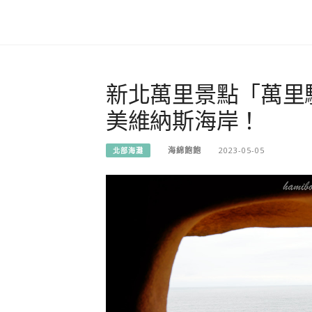
新北萬里景點「萬里
美維納斯海岸！
海綿飽飽
2023-05-05
北部海灘