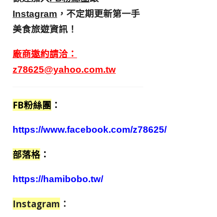
，不定期更新第一手
Instagram
美食旅遊資訊！
廠商邀約請洽：
z78625@yahoo.com.tw
FB粉絲團
：
https://www.facebook.com/z78625/
部落格
：
https://hamibobo.tw/
Instagram
：