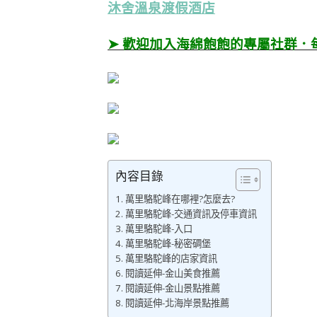
沐舍溫泉渡假酒店
➤ 歡迎加入海綿飽飽的專屬社群．
內容目錄
萬里駱駝峰在哪裡?怎麼去?
萬里駱駝峰-交通資訊及停車資訊
萬里駱駝峰-入口
萬里駱駝峰-秘密碉堡
萬里駱駝峰的店家資訊
閱讀延伸-金山美食推薦
閱讀延伸-金山景點推薦
閱讀延伸-北海岸景點推薦