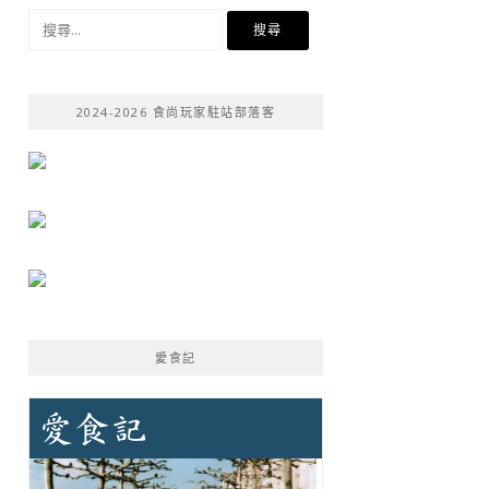
搜
尋
關
鍵
2024-2026 食尚玩家駐站部落客
字:
愛食記