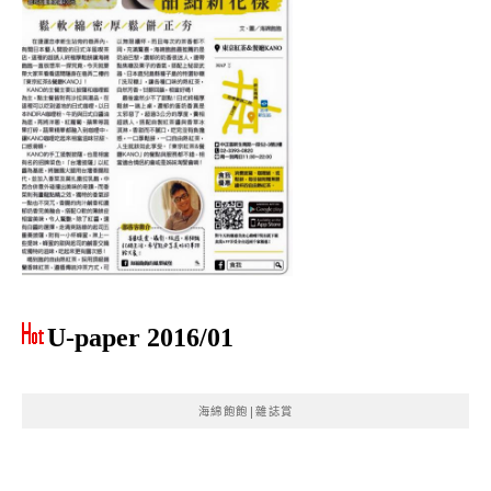
U-paper 2016/01
海綿飽飽|雜誌賞