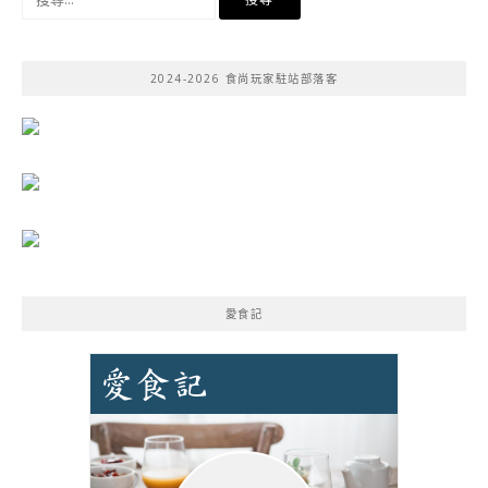
尋
關
鍵
2024-2026 食尚玩家駐站部落客
字:
愛食記