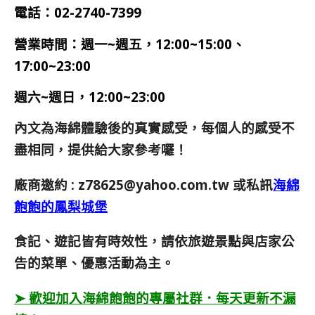
電話：
02-2740-7399
營業時間：
週一~週五，12:00~15:00、
17:00~23:00
週六~
週日，
12:00~23:00
內文為海綿體驗後的真實感受，每個人的感受不
盡相同，提供給大家參考囉！
廠商邀約 :
z78625@yahoo.com.tw
或私訊
海綿
飽飽的鳳梨城堡
食記、遊記皆有時效性，請依旅遊景點與店家公
告的菜單、優惠活動為主。
➤ 歡迎加入海綿飽飽的專屬社群．每天更新不漏