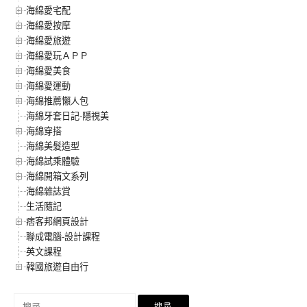
海綿愛宅配
海綿愛按摩
海綿愛旅遊
海綿愛玩ＡＰＰ
海綿愛美食
海綿愛運動
海綿推薦懶人包
海綿牙套日記-隱視美
海綿穿搭
海綿美髮造型
海綿試乘體驗
海綿開箱文系列
海綿雜誌賞
生活隨記
痞客邦網頁設計
聯成電腦-設計課程
英文課程
韓國旅遊自由行
搜