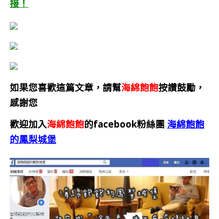
接！
如果您喜歡這篇文章，請幫
海綿飽飽
按讚鼓勵，
感謝您
歡迎加入
海綿飽飽
的facebook粉絲團
海綿飽飽
的鳳梨城堡