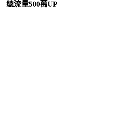
總流量500萬UP