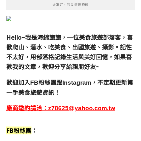
大家好，我是海綿飽飽
Hello~我是海綿飽飽，一位美食旅遊部落客，
喜
歡爬山、潛水、吃美食、出國旅遊、攝影。
記性
不太好，用部落格記錄生活與美好回憶，
如果喜
歡我的文章，歡迎分享給親朋好友
~
歡迎加入
跟
，不定期更新第
FB粉絲團
Instagram
一手美食旅遊資訊！
廠商邀約請洽：
z78625@yahoo.com.tw
FB粉絲團
：