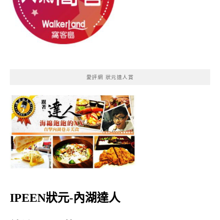
愛評網 狀元達人賞
IPEEN狀元-內湖達人