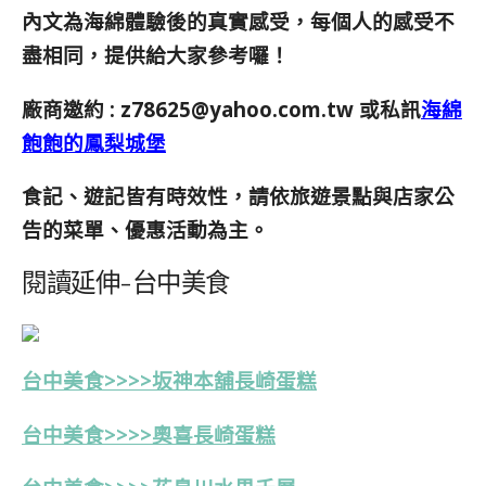
內文為海綿體驗後的真實感受，每個人的感受不
盡相同，提供給大家參考囉！
廠商邀約 :
z78625@yahoo.com.tw
或私訊
海綿
飽飽的鳳梨城堡
食記、遊記皆有時效性，請依旅遊景點與店家公
告的菜單、優惠活動為主。
閱讀延伸-台中美食
台中美食>>>>坂神本舖長崎蛋糕
台中美食>>>>奧喜長崎蛋糕