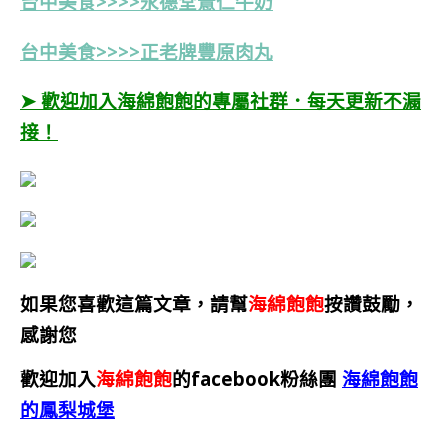
台中美食>>>>永德堂薏仁牛奶
台中美食>>>>正老牌豐原肉丸
➤ 歡迎加入海綿飽飽的專屬社群．每天更新不漏
接！
如果您喜歡這篇文章，請幫
海綿飽飽
按讚鼓勵，
感謝您
歡迎加入
海綿飽飽
的facebook粉絲團
海綿飽飽
的鳳梨城堡