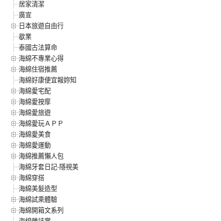
居家清潔
廣宣
日本旅遊自由行
歇業
泰國古法算命
海綿不專業心得
海綿住宿推薦
海綿好康便宜報妳知
海綿愛宅配
海綿愛按摩
海綿愛旅遊
海綿愛玩ＡＰＰ
海綿愛美食
海綿愛運動
海綿推薦懶人包
海綿牙套日記-隱視美
海綿穿搭
海綿美髮造型
海綿試乘體驗
海綿開箱文系列
海綿雜誌賞