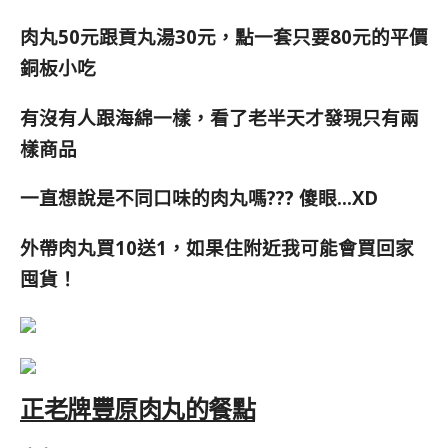
肉丸50元跟貢丸湯30元，點一套只要80元的平價
銅板小吃
有沒有人跟海綿一樣，看了老半天才發現只有兩
樣商品
一直想說是不同口味的肉丸嗎??? 傻眼
…XD
外
帶肉丸買10送1，如果住附近我可能會買回家
囤貨！
正老牌豐原肉丸的餐點