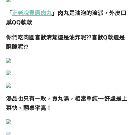
「
正老牌豐原肉丸
」肉丸是油泡的流派，外皮口
感QQ軟軟
你們吃肉圓喜歡清蒸還是油炸呢??喜歡Q軟還是
酥脆呢??
湯品也只有一款，貢丸湯，相當單純~~好處是上
菜快、翻桌率高！