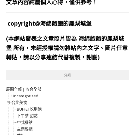
文章內容純屬個人心得，僅供參考！
copyright@海綿飽飽的鳳梨城堡
(本網站發表之文章照片皆為
海綿飽飽的鳳梨城
堡
所有，未經授權請勿將站內之文字、圖片任意
轉貼，請以分享連結代替複製，謝謝)
分類
展開全部
|
收合全部
Uncategorized
台北美食
BUFFET吃到飽
下午茶-甜點
中式餐館
主題餐廳