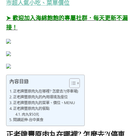
市超人氣小吃、菜單價位
➤ 歡迎加入海綿飽飽的專屬社群．每天更新不漏
接！
內容目錄
正老牌豐原肉丸在哪裡? 怎麼去?(停車場)
正老牌豐原肉丸的內用環境及座位
正老牌豐原肉丸的菜單、價位、MENU
正老牌豐原肉丸的餐點
肉丸$50元
閱讀延伸-台中美食
正老牌豐原肉丸在哪裡? 怎麼去?
(停車