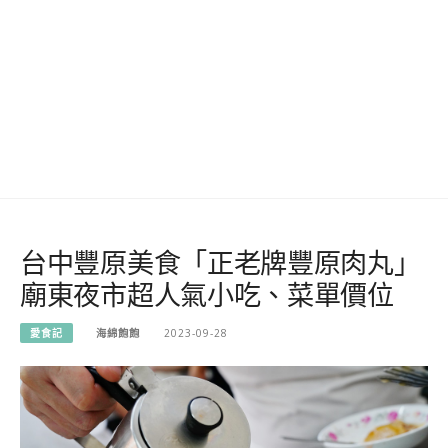
台中豐原美食「正老牌豐原肉丸」
廟東夜市超人氣小吃、菜單價位
愛食記
海綿飽飽
2023-09-28