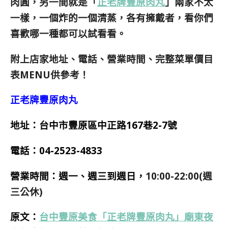
肉圓，另一間就是「
正老牌豐原肉丸
」兩家不太
一樣，一個炸的一個清蒸，各有擁戴者，看你們
喜歡哪一種都可以試看看。
附上店家地址、電話、營業時間、完整菜單價目
表MENU供參考！
正老牌豐原肉丸
地址：台中市豐原區中正路167巷2-7號
電話：
04-2523-4833
營業時間：週一、週三到週日，
10:00-22:00(週
三公休)
原文：
台中豐原美食「正老牌豐原肉丸」廟東夜