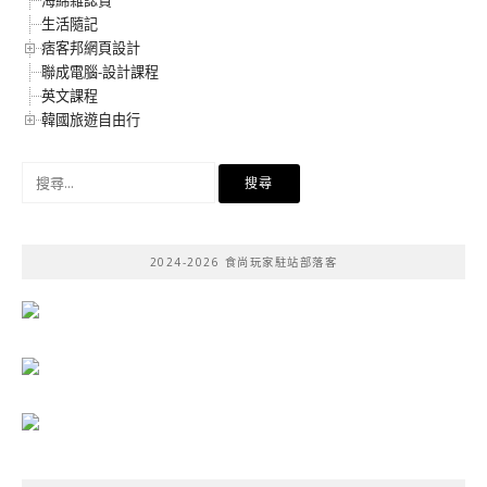
生活隨記
痞客邦網頁設計
聯成電腦-設計課程
英文課程
韓國旅遊自由行
搜
尋
關
鍵
2024-2026 食尚玩家駐站部落客
字: