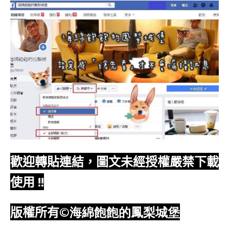
歡迎轉貼連結，圖文未經授權嚴禁下載
使用
!!
版權所有
©海綿飽飽的鳳梨城堡