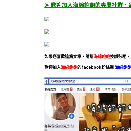
➤ 歡迎加入海綿飽飽的專屬社群．
如果您喜歡這篇文章，請幫
海綿飽飽
按讚鼓勵，
歡迎加入
海綿飽飽
的facebook粉絲團
海綿飽