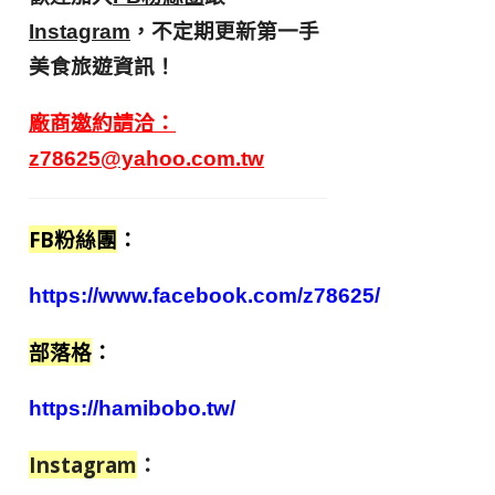
，不定期更新第一手
Instagram
美食旅遊資訊！
廠商邀約請洽：
z78625@yahoo.com.tw
FB粉絲團
：
https://www.facebook.com/z78625/
部落格
：
https://hamibobo.tw/
Instagram
：