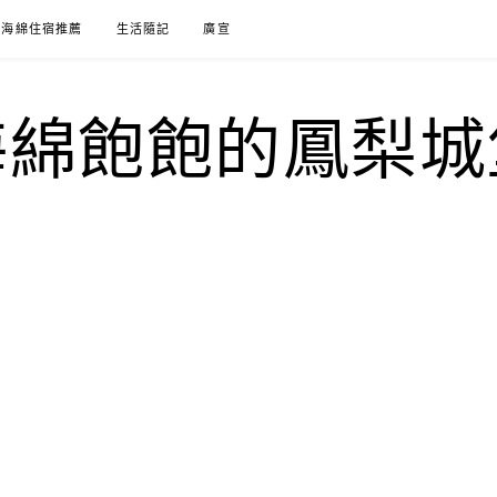
海綿住宿推薦
生活隨記
廣宣
海綿飽飽的鳳梨城