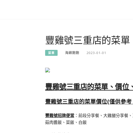
豐雞號三重店的菜單、
海綿飽飽
2023-01-01
菜單
豐雞號三重店的菜單、價位、
豐雞號三重店的菜單價位(僅供參考
豐雞號招牌便當
：前段分享餐、大雞腿分享餐、
菇肉醬飯、菜飯、白飯