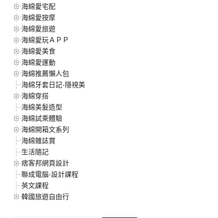
海綿愛宅配
海綿愛按摩
海綿愛旅遊
海綿愛玩ＡＰＰ
海綿愛美食
海綿愛運動
海綿推薦懶人包
海綿牙套日記-隱視美
海綿穿搭
海綿美髮造型
海綿試乘體驗
海綿開箱文系列
海綿雜誌賞
生活隨記
痞客邦網頁設計
聯成電腦-設計課程
英文課程
韓國旅遊自由行