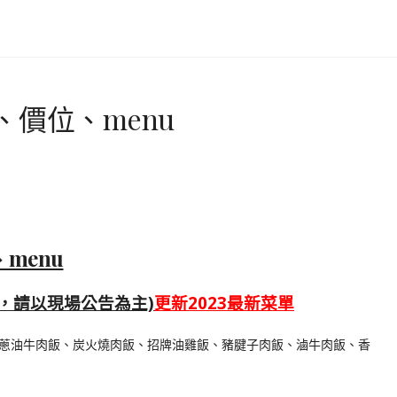
價位、menu
menu
，請以現場公告為主)
更新2023最新菜單
蔥油牛肉飯、炭火燒肉飯、招牌油雞飯、豬腱子肉飯、滷牛肉飯、香