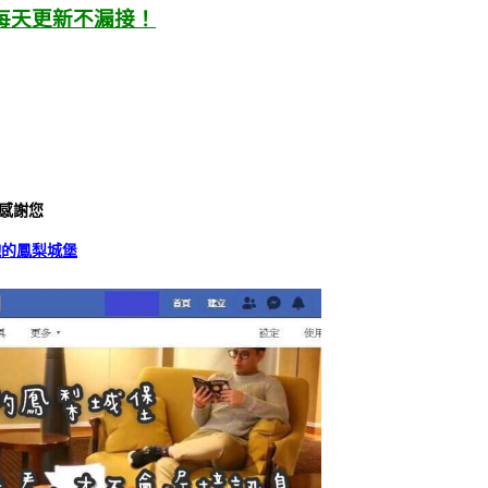
每天更新不漏接！
感謝您
飽的鳳梨城堡