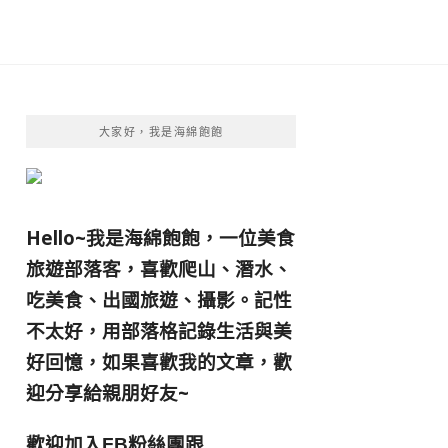
大家好，我是海綿飽飽
Hello~我是海綿飽飽，一位美食
旅遊部落客，
喜歡爬山、潛水、
吃美食、出國旅遊、攝影。
記性
不太好，用部落格記錄生活與美
好回憶，
如果喜歡我的文章，歡
迎分享給親朋好友
~
歡迎加入
跟
FB粉絲團