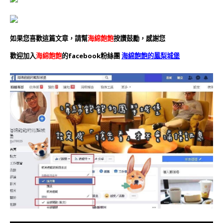
如果您喜歡這篇文章，請幫
海綿飽飽
按讚鼓勵，感謝您
歡迎加入
海綿飽飽
的facebook粉絲團
海綿飽飽的鳳梨城堡