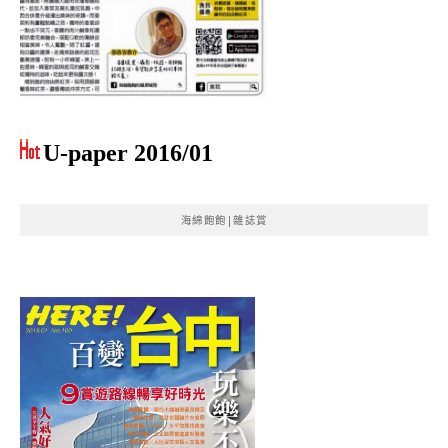
U-paper 2016/01
海綿飽飽|雜誌賞