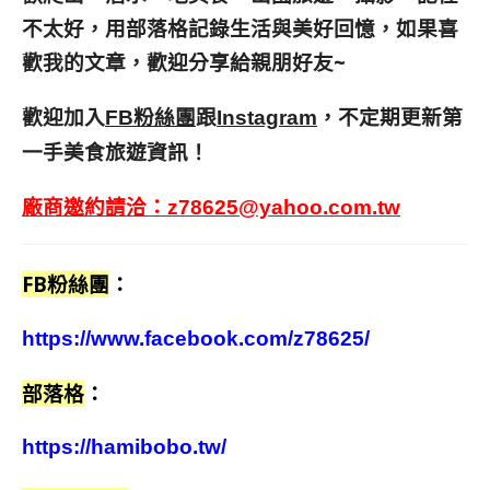
不太好，用部落格記錄生活與美好回憶，
如果喜
歡我的文章，歡迎分享給親朋好友
~
歡迎加入
跟
，不定期更新第
FB粉絲團
Instagram
一手美食旅遊資訊！
廠商邀約請洽：
z78625@yahoo.com.tw
FB粉絲團
：
https://www.facebook.com/z78625/
部落格
：
https://hamibobo.tw/