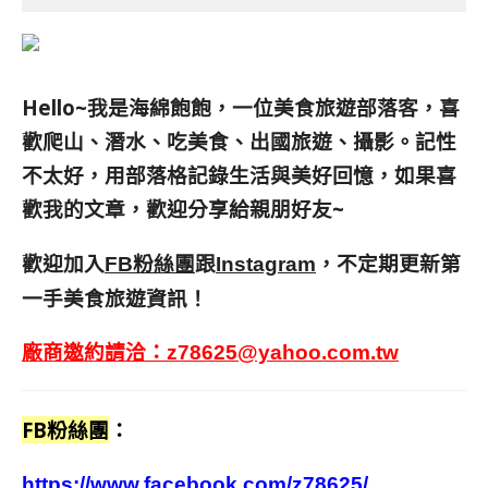
Hello~我是海綿飽飽，一位美食旅遊部落客，
喜
歡爬山、潛水、吃美食、出國旅遊、攝影。
記性
不太好，用部落格記錄生活與美好回憶，
如果喜
歡我的文章，歡迎分享給親朋好友
~
歡迎加入
跟
，不定期更新第
FB粉絲團
Instagram
一手美食旅遊資訊！
廠商邀約請洽：
z78625@yahoo.com.tw
FB粉絲團
：
https://www.facebook.com/z78625/