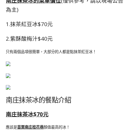
南庄抹茶冰的菜單價位
(僅供參考，請以現場公告
為主)
1.抹茶紅豆冰$70元
2.紫酥酸梅汁$40元
只有兩個品項很簡單，大部分的人都是點抹茶紅豆冰！
南庄抹茶冰的餐點介紹
南庄抹茶冰$70元
應該是
苗栗南庄桂花巷
顏值最高的冰！