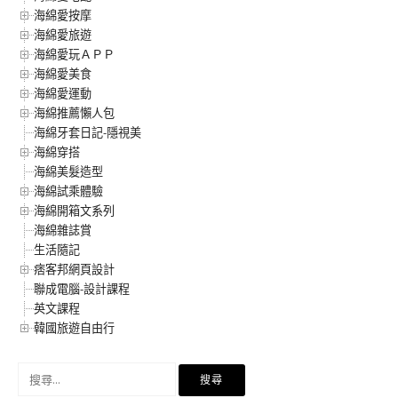
海綿愛按摩
海綿愛旅遊
海綿愛玩ＡＰＰ
海綿愛美食
海綿愛運動
海綿推薦懶人包
海綿牙套日記-隱視美
海綿穿搭
海綿美髮造型
海綿試乘體驗
海綿開箱文系列
海綿雜誌賞
生活隨記
痞客邦網頁設計
聯成電腦-設計課程
英文課程
韓國旅遊自由行
搜
尋