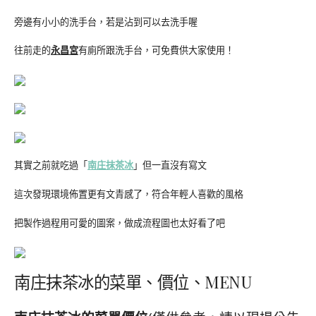
旁邊有小小的洗手台，若是沾到可以去洗手喔
往前走的
永昌宮
有廁所跟洗手台，可免費供大家使用！
其實之前就吃過「
南庄抹茶冰
」但一直沒有寫文
這次發現環境佈置更有文青感了，符合年輕人喜歡的風格
把製作過程用可愛的圖案，做成流程圖也太好看了吧
南庄抹茶冰的菜單、價位、MENU