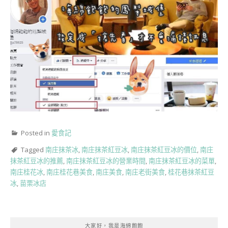
Posted in
愛食記
Tagged
南庄抹茶冰
,
南庄抹茶紅豆冰
,
南庄抹茶紅豆冰的價位
,
南庄
抹茶紅豆冰的推薦
,
南庄抹茶紅豆冰的營業時間
,
南庄抹茶紅豆冰的菜單
,
南庄桂花冰
,
南庄桂花巷美食
,
南庄美食
,
南庄老街美食
,
桂花巷抹茶紅豆
冰
,
苗栗冰店
大家好，我是海綿飽飽