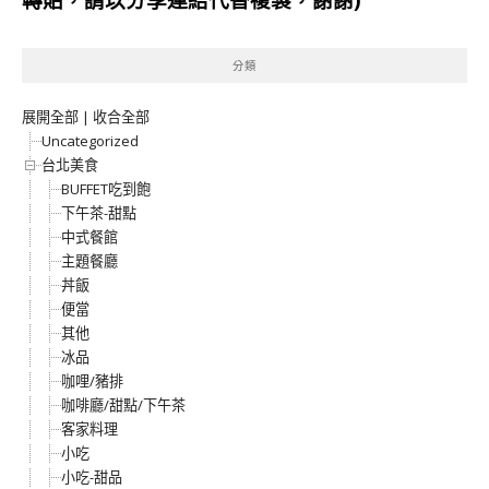
分類
展開全部
|
收合全部
Uncategorized
台北美食
BUFFET吃到飽
下午茶-甜點
中式餐館
主題餐廳
丼飯
便當
其他
冰品
咖哩/豬排
咖啡廳/甜點/下午茶
客家料理
小吃
小吃-甜品