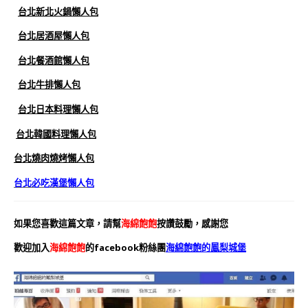
台北新北火鍋懶人包
台北居酒屋懶人包
台北餐酒館懶人包
台北牛排懶人包
台北日本料理懶人包
台北韓國料理懶人包
台北燒肉燒烤懶人包
台北必吃漢堡懶人包
如果您喜歡這篇文章，請幫
海綿飽飽
按讚鼓勵，感謝您
歡迎加入
海綿飽飽
的facebook粉絲團
海綿飽飽的鳳梨城堡