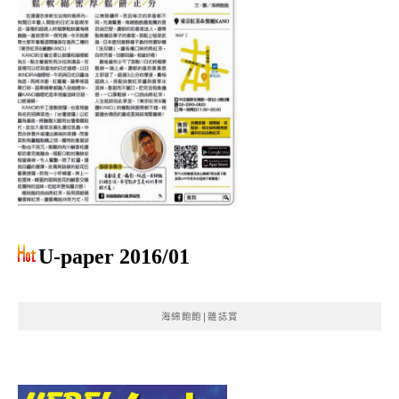
U-paper 2016/01
海綿飽飽|雜誌賞