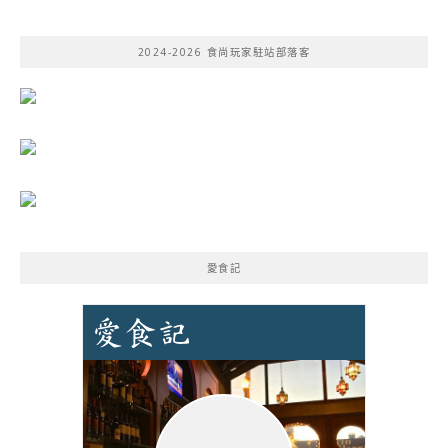
關
鍵
2024-2026 食尚玩家駐站部落客
字:
愛食記