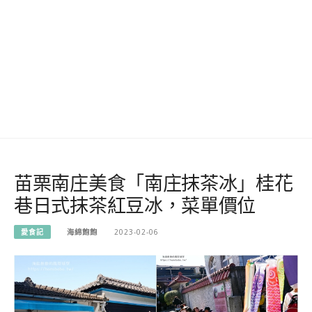
苗栗南庄美食「南庄抹茶冰」桂花
巷日式抹茶紅豆冰，菜單價位
愛食記
海綿飽飽
2023-02-06