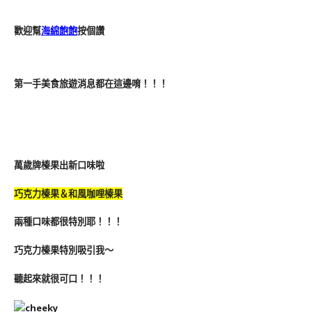
歡迎幫
海綿飽飽
按個讚
第一手美食旅遊消息都在這邊唷！！！
萬歲牌榛果出新口味啦
巧克力榛果＆和風咖哩榛果
兩種口味都很特別耶！！！
巧克力榛果特別吸引我～
聽起來就很可口！！！