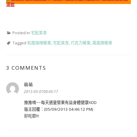
Posted in
宅配美食
Tagged
和風咖哩榛果
,
宅配美食
,
巧克力榛果
,
萬歲牌榛果
3 COMMENTS
萌萌
表
示:
2013-05-0700:45:17
推推唷~~每天適量堅果有益身體健康XDD
版主回覆：(05/09/2013 04:46:12 PM)
好吃耶!!!