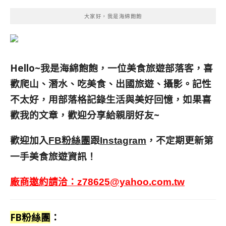
大家好，我是海綿飽飽
Hello~我是海綿飽飽，一位美食旅遊部落客，
喜
歡爬山、潛水、吃美食、出國旅遊、攝影。
記性
不太好，用部落格記錄生活與美好回憶，
如果喜
歡我的文章，歡迎分享給親朋好友
~
歡迎加入
跟
，不定期更新第
FB粉絲團
Instagram
一手美食旅遊資訊！
廠商邀約請洽：
z78625@yahoo.com.tw
FB粉絲團
：