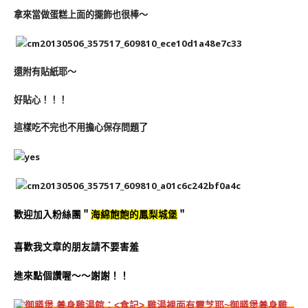
拿來當做蛋糕上面的擺飾也很棒～
還附有貼紙耶～
好貼心！！！
這樣吃不完也不用擔心保存問題了
歡迎加入粉絲團＂
海綿飽飽的鳳梨城堡
＂
喜歡我文章的朋友請不要害羞
進來點個讚喔～～謝謝！！