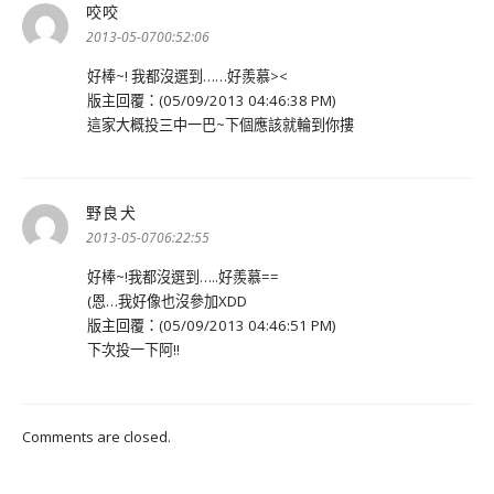
咬咬
表
示:
2013-05-0700:52:06
好棒~! 我都沒選到……好羨慕><
版主回覆：(05/09/2013 04:46:38 PM)
這家大概投三中一巴~下個應該就輪到你摟
野良犬
表
示:
2013-05-0706:22:55
好棒~!我都沒選到…..好羨慕==
(恩…我好像也沒參加XDD
版主回覆：(05/09/2013 04:46:51 PM)
下次投一下阿!!
Comments are closed.