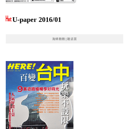
U-paper 2016/01
海綿飽飽|雜誌賞