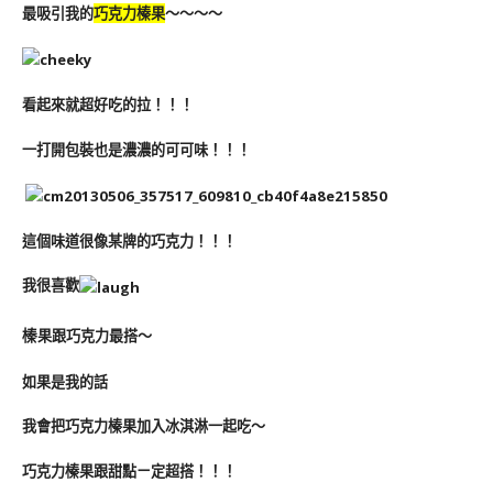
最吸引我的
巧克力榛果
～～～～
看起來就超好吃的拉！！！
一打開包裝也是濃濃的可可味！！！
這個味道很像某牌的巧克力！！！
我很喜歡
榛
果跟巧克力最搭～
如果是我的話
我會把巧克力榛果加入冰淇淋一起吃～
巧克力榛果跟甜點ㄧ定超搭！！！