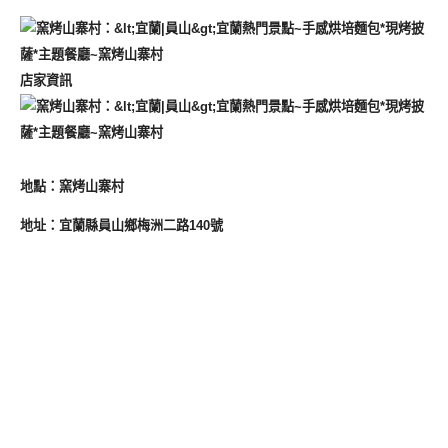
店家資訊
地點：
窯烤山寨村
地址：
宜蘭縣員山鄉梅洲二路140號