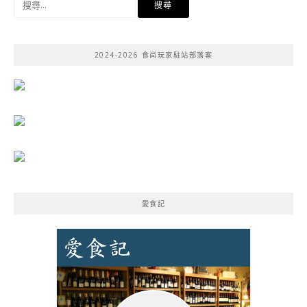
尋
關
鍵
2024-2026 食尚玩家駐站部落客
字:
愛食記