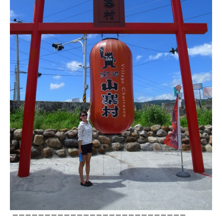
－－－－－－－－－－－－－－－－－－－－－－－－－－－