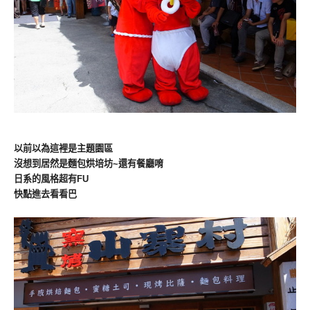
以前以為這裡是主題園區
沒想到居然是麵包烘培坊~還有餐廳唷
日系的風格超有FU
快點進去看看巴