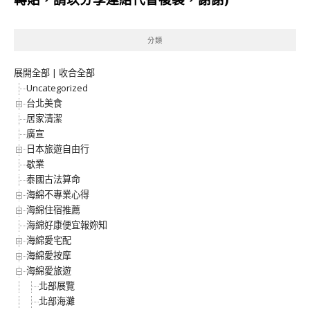
分類
展開全部
|
收合全部
Uncategorized
台北美食
居家清潔
廣宣
日本旅遊自由行
歇業
泰國古法算命
海綿不專業心得
海綿住宿推薦
海綿好康便宜報妳知
海綿愛宅配
海綿愛按摩
海綿愛旅遊
北部展覽
北部海灘