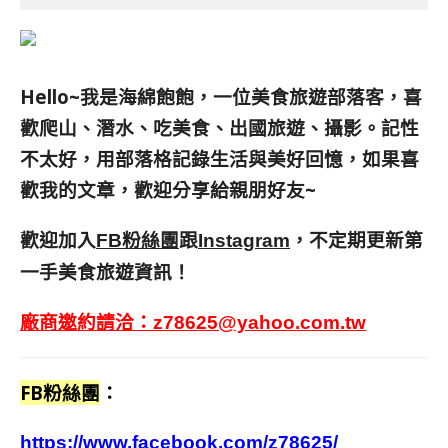
Hello~我是海綿飽飽，一位美食旅遊部落客，
喜
歡爬山、潛水、吃美食、出國旅遊、攝影。
記性
不太好，用部落格記錄生活與美好回憶，
如果喜
歡我的文章，歡迎分享給親朋好友
~
歡迎加入
跟
，不定期更新第
FB粉絲團
Instagram
一手美食旅遊資訊！
廠商邀約請洽：
z78625@yahoo.com.tw
FB粉絲團
：
https://www.facebook.com/z78625/