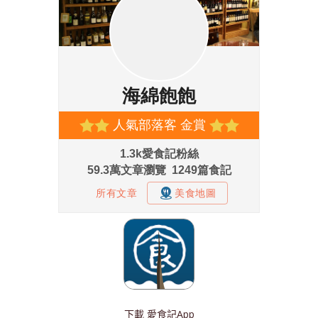
下載
愛食記App