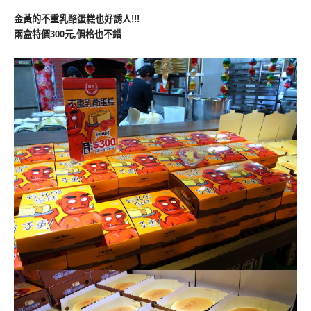
金黃的不重乳酪蛋糕也好誘人!!!
兩盒特價300元,價格也不錯