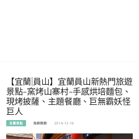
【宜蘭|員山】宜蘭員山新熱門旅遊
景點-窯烤山寨村-手感烘培麵包、
現烤披薩、主題餐廳、巨無霸妖怪
巨人
宜蘭景點
海綿飽飽
2014-12-16