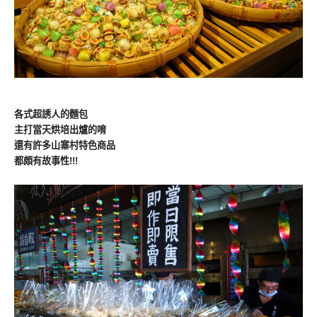
各式超誘人的麵包
主打當天烘培出爐的唷
還有許多山寨村特色商品
都頗有故事性!!!