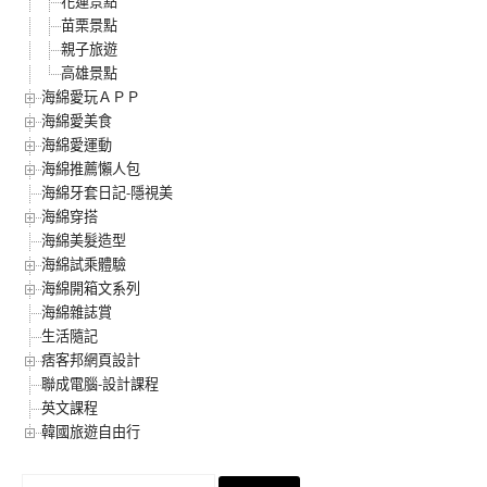
花蓮景點
苗栗景點
親子旅遊
高雄景點
海綿愛玩ＡＰＰ
海綿愛美食
海綿愛運動
海綿推薦懶人包
海綿牙套日記-隱視美
海綿穿搭
海綿美髮造型
海綿試乘體驗
海綿開箱文系列
海綿雜誌賞
生活隨記
痞客邦網頁設計
聯成電腦-設計課程
英文課程
韓國旅遊自由行
搜