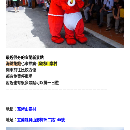
最近很夯的宜蘭新景點
海綿飽飽
也來插旗~
窯烤山寨村
開車前往比較方便
都有免費停車場
附近也有很多景點可以排一日遊~
－－－－－－－－－－－－－－－－－－－－－－－－－－－
地點：
窯烤山寨村
地址：
宜蘭縣員山鄉梅洲二路140號