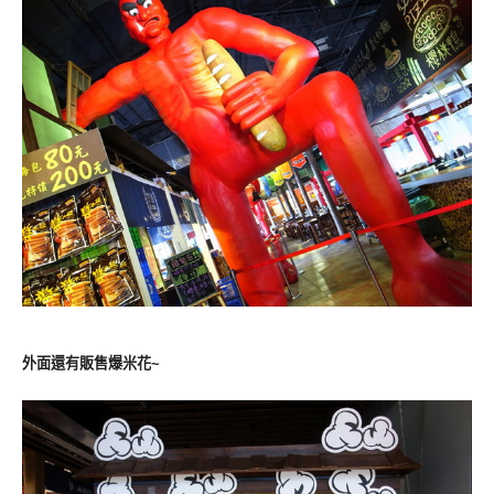
外面還有販售爆米花~