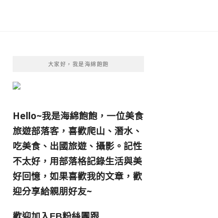
大家好，我是海綿飽飽
Hello~我是海綿飽飽，一位美食
旅遊部落客，
喜歡爬山、潛水、
吃美食、出國旅遊、攝影。
記性
不太好，用部落格記錄生活與美
好回憶，
如果喜歡我的文章，歡
迎分享給親朋好友
~
歡迎加入
跟
FB粉絲團