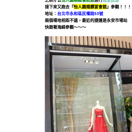
接下來又跑去『
怡人園婚饌宴會館
』參觀！！！
地址：
台北市永和區民權路53號
兩個場地相距不遠，最近的捷運是永安市場站
快跟著海綿參觀～～～