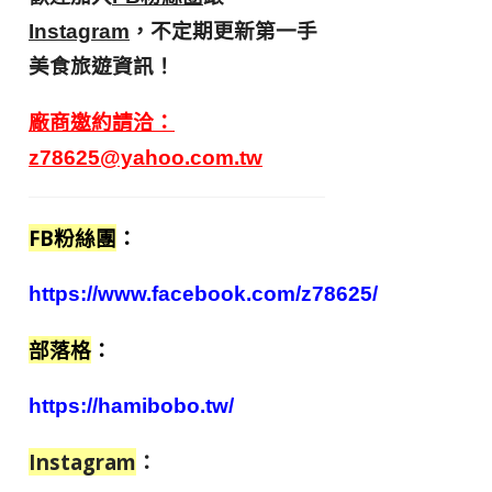
，不定期更新第一手
Instagram
美食旅遊資訊！
廠商邀約請洽：
z78625@yahoo.com.tw
FB粉絲團
：
https://www.facebook.com/z78625/
部落格
：
https://hamibobo.tw/
Instagram
：