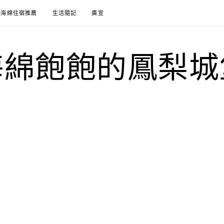
海綿住宿推薦
生活隨記
廣宣
海綿飽飽的鳳梨城