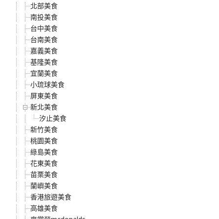
北部美食
南投美食
台中美食
台南美食
嘉義美食
基隆美食
宜蘭美食
小琉球美食
屏東美食
新北美食
汐止美食
新竹美食
桃園美食
綠島美食
花東美食
苗栗美食
蘭嶼美食
香港旅遊美食
高雄美食