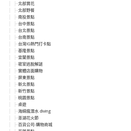
北部賞花
北部野餐
南投景點
台中景點
台北景點
台南景點
台灣IG熱門打卡點
基隆景點
宜蘭景點
密室逃脫解謎
實體店面購物
屏東景點
新北景點
新竹景點
桃園景點
桌遊
海綿瘋潛水 diving
澎湖花火節
百貨公司-購物商城