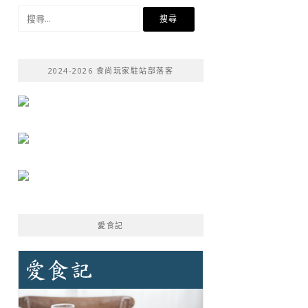
搜
尋
關
鍵
2024-2026 食尚玩家駐站部落客
字:
愛食記