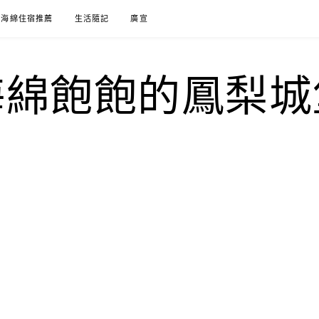
海綿住宿推薦
生活隨記
廣宣
海綿飽飽的鳳梨城