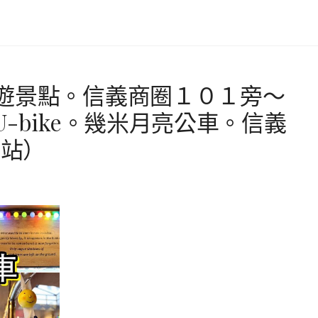
遊景點。信義商圈１０１旁～
-bike。幾米月亮公車。信義
貿站）