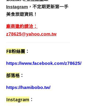
，不定期更新第一手
Instagram
美食旅遊資訊！
廠商邀約請洽：
z78625@yahoo.com.tw
FB粉絲團
：
https://www.facebook.com/z78625/
部落格
：
https://hamibobo.tw/
Instagram
：