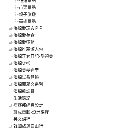
花蓮景點
苗栗景點
親子旅遊
高雄景點
海綿愛玩ＡＰＰ
海綿愛美食
海綿愛運動
海綿推薦懶人包
海綿牙套日記-隱視美
海綿穿搭
海綿美髮造型
海綿試乘體驗
海綿開箱文系列
海綿雜誌賞
生活隨記
痞客邦網頁設計
聯成電腦-設計課程
英文課程
韓國旅遊自由行