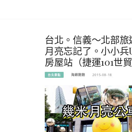
台北。信義～北部旅
月亮忘記了。小小兵U
房屋站（捷運101世
海綿飽飽
2015-08-18
台北景點