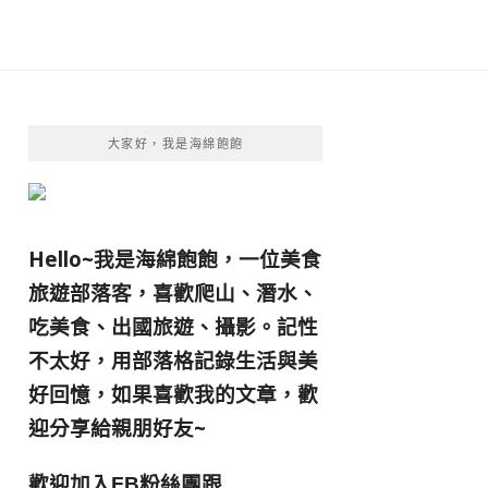
大家好，我是海綿飽飽
Hello~我是海綿飽飽，一位美食
旅遊部落客，
喜歡爬山、潛水、
吃美食、出國旅遊、攝影。
記性
不太好，用部落格記錄生活與美
好回憶，
如果喜歡我的文章，歡
迎分享給親朋好友
~
歡迎加入
跟
FB粉絲團