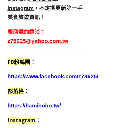
，不定期更新第一手
Instagram
美食旅遊資訊！
廠商邀約請洽：
z78625@yahoo.com.tw
FB粉絲團
：
https://www.facebook.com/z78625/
部落格
：
https://hamibobo.tw/
Instagram
：