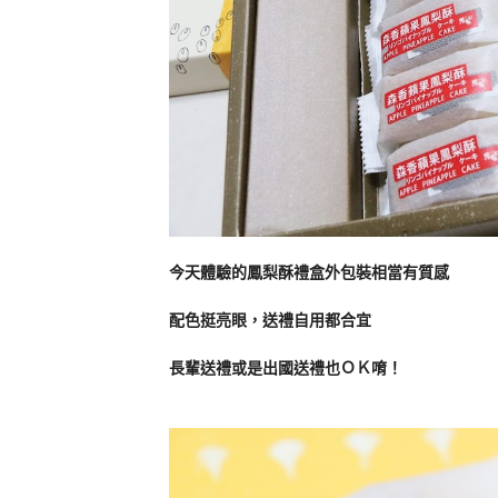
今天體驗的鳳梨酥禮盒外包裝相當有質感
配色挺亮眼，送禮自用都合宜
長輩送禮或是出國送禮也ＯＫ唷！