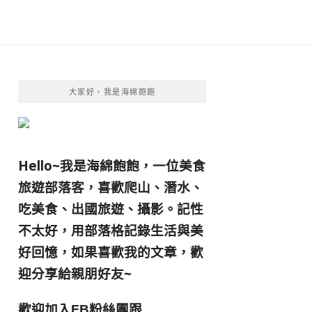
大家好，我是海綿飽飽
Hello~我是海綿飽飽，一位美食
旅遊部落客，
喜歡爬山、潛水、
吃美食、出國旅遊、攝影。
記性
不太好，用部落格記錄生活與美
好回憶，
如果喜歡我的文章，歡
迎分享給親朋好友
~
歡迎加入
跟
FB粉絲團