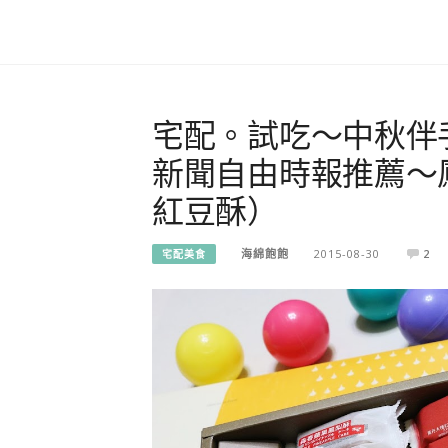
宅配。試吃～中秋伴
新聞自由時報推薦～
紅豆酥）
海綿飽飽
2015-08-30
2
宅配美食