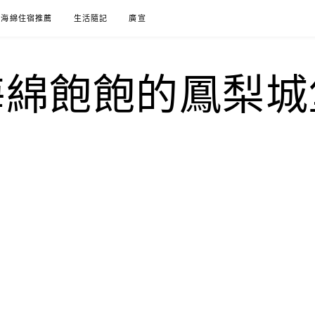
海綿住宿推薦
生活隨記
廣宣
海綿飽飽的鳳梨城