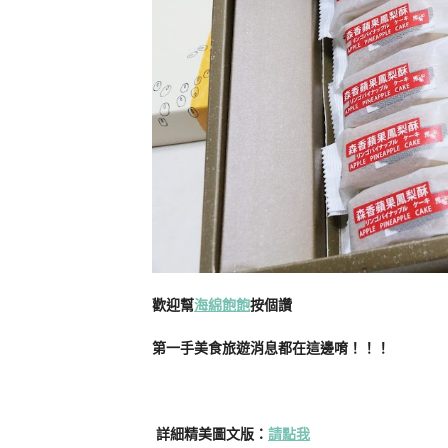
歡迎幫
海綿飽飽
按個讚
第一手美食旅遊消息都在這邊唷！！！
詳細精美圖文版：
請點我