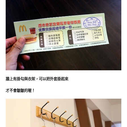
牆上有掛勾與衣架，可以把外套掛起來
才不會皺皺的喔！