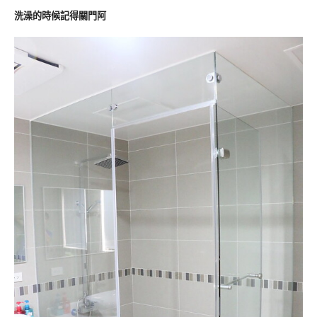
洗澡的時候記得關門阿