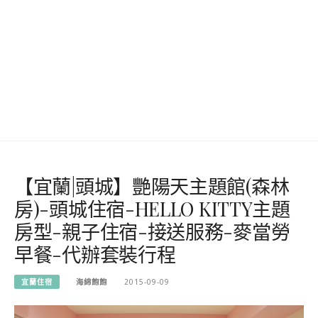
【宜蘭|頭城】艷陽天主題館(森林
房)-頭城住宿-HELLO KITTY主題
房型-親子住宿-接送服務-麥當勞
早餐-代辦套裝行程
宜蘭住宿
海綿飽飽
2015-09-09