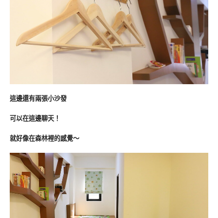
這邊還有兩張小沙發
可以在這邊聊天！
就好像在森林裡的感覺～