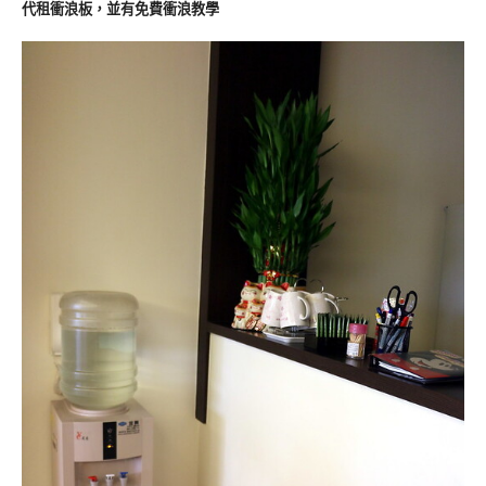
代租衝浪板，並有免費衝浪教學