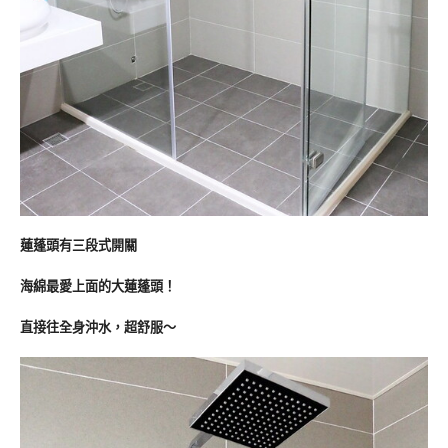
蓮蓬頭有三段式開關
海綿最愛上面的大蓮蓬頭！
直接往全身沖水，超舒服～