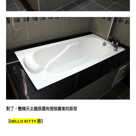
對了，艷陽天主題房還有間很厲害的房型
【
HELLO KITTY 房
】