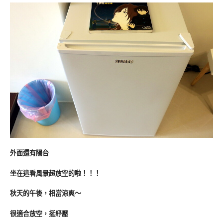
外面還有陽台
坐在這看風景超放空的啦！！！
秋天的午後，相當涼爽～
很適合放空，挺紓壓