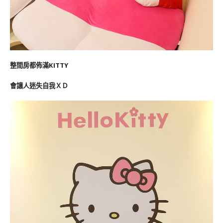
整間房都佈滿KITTY
會讓人迷失自我ＸＤ