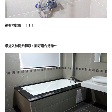
還有浴缸喔！！！！
最近入秋開始轉涼，剛好適合泡澡～