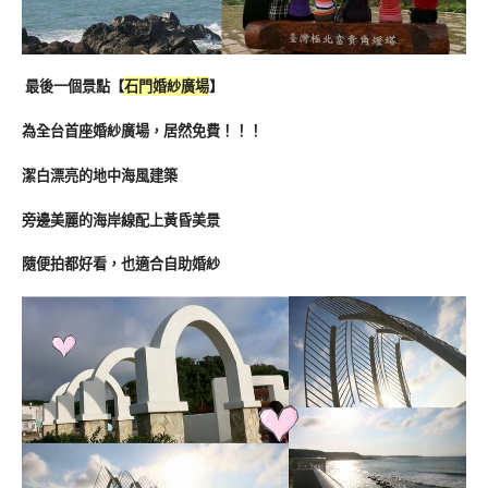
最後一個景點【
石門婚紗廣場
】
為全台首座婚紗廣場，居然免費！！！
潔白漂亮的地中海風建築
旁邊美麗的海岸線配上黃昏美景
隨便拍都好看，也適合自助婚紗