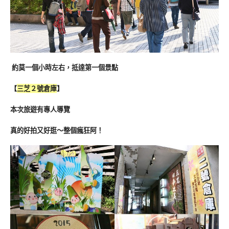
約莫一個小時左右，抵達第一個景點
【
三芝２號倉庫
】
本次旅遊有專人導覽
真的好拍又好逛～整個瘋狂阿！