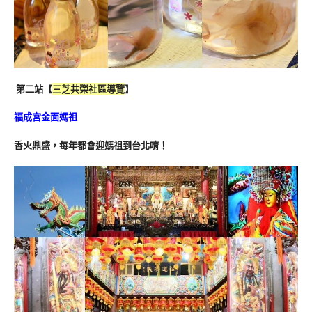
第二站【
三芝共榮社區導覽
】
福成宮金面媽祖
香火鼎盛，每年都會迎媽祖到台北唷！