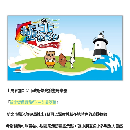
上周參加新北市政府觀光旅遊局舉辦
『
新北樂農輕旅行-三芝最筊情
』
新北市觀光旅遊局推出8條可以深度體驗在地特色的旅遊路線
希望爸媽可以帶著小朋友來走訪這些景點，讓小朋友從小多親近大自然