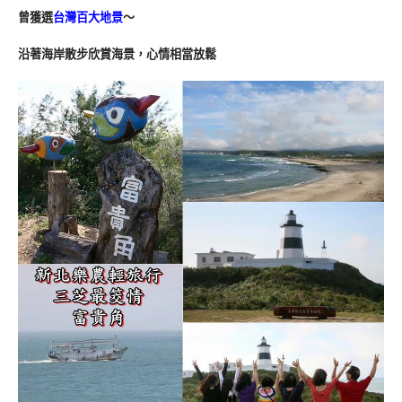
曾獲選
台灣百大地景
～
沿著海岸散步欣賞海景，心情相當放鬆