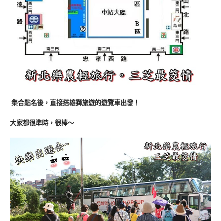
集合點名後，直接搭雄獅旅遊的遊覽車出發！
大家都很準時，很棒～