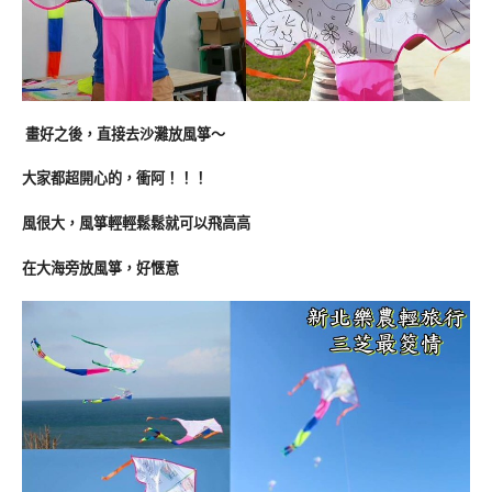
畫好之後，直接去沙灘放風箏～
大家都超開心的，衝阿！！！
風很大，風箏輕輕鬆鬆就可以飛高高
在大海旁放風箏，好愜意