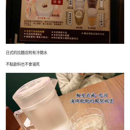
日式的拉麵店附有冷開水
不點飲料也不會渴死