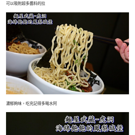
可以吸附超多醬料的拉
濃郁夠味，吃完記得多喝水阿