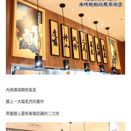
內用環境頗有氣氛
牆上一大幅老虎的畫作
旁邊牆上還有象徵武藏的二刀流