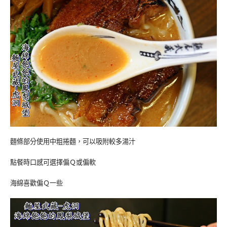
麵條部分使用中粗捲麵，可以吸附較多湯汁
點餐時口感可選擇偏Ｑ或偏軟
海綿喜歡偏Ｑ一些