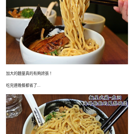
加大的麵量真的有夠誇張！
吃完連晚餐都省了…