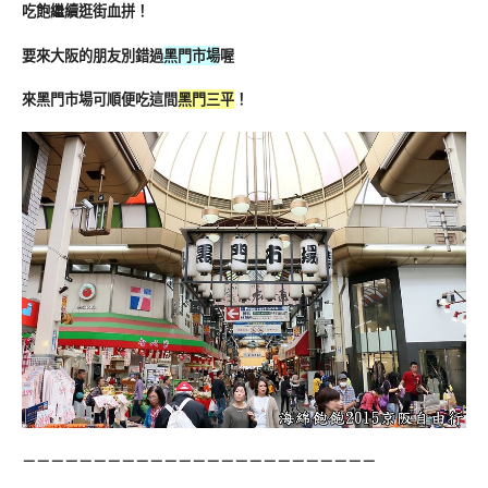
吃飽繼續逛街血拼！
要來大阪的朋友別錯過
黑門市場
喔
來黑門市場可順便吃這間
黑門三平
！
－－－－－－－－－－－－－－－－－－－－－－－－－