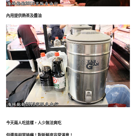
內用提供熱茶及醬油
今天兩人吃這樣，人少無法爽吃
但還是相當過癮！對新鮮度非常滿意！