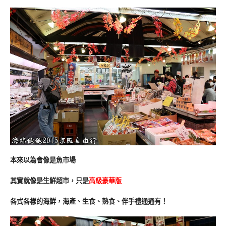
本來以為會像是魚市場
其實就像是生鮮
超市，只是
高級豪華版
各式各樣的海鮮，海產、生食、熟食、伴手禮通通有！