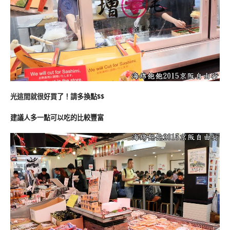
光這間就很好買了！請多換點$$
建議人多一點可以吃的比較豐富