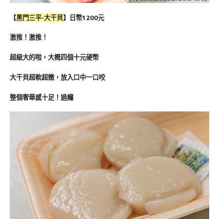
【
黑門三平-大干貝
】日幣1200元
激推！激推！
超級大的啦，大概四個十元硬幣
大干貝超軟超嫩，放入口中一口咬
整個奢華感十足！過癮