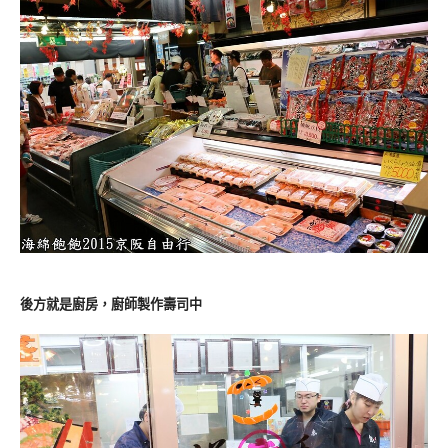
後方就是廚房，廚師製作壽司中