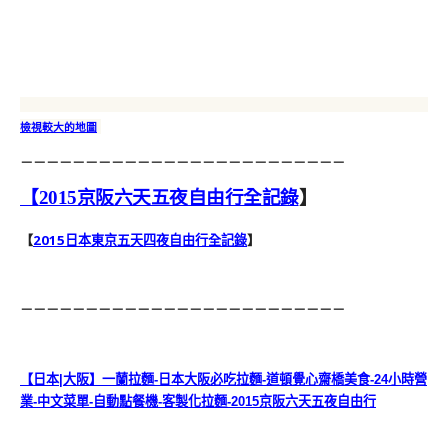
檢視較大的地圖
－－－－－－－－－－－－－－－－－－－－－－－－－
【
2015京阪六天五夜自由行全記錄
】
【
2015日本東京五天四夜自由行全記錄
】
－－－－－－－－－－－－－－－－－－－－－－－－－
【日本|大阪】一蘭拉麵-日本大阪必吃拉麵-道頓覺心齋橋美食-24小時營
業-中文菜單-自動點餐機-客製化拉麵-2015京阪六天五夜自由行