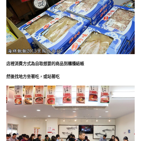
店裡消費方式為自取想要的商品到櫃檯結帳
然後找地方坐著吃，或站著吃