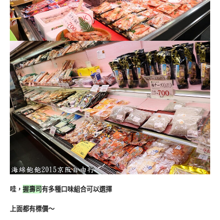
哇，
握壽司
有多種口味組合可以選擇
上面都有標價～