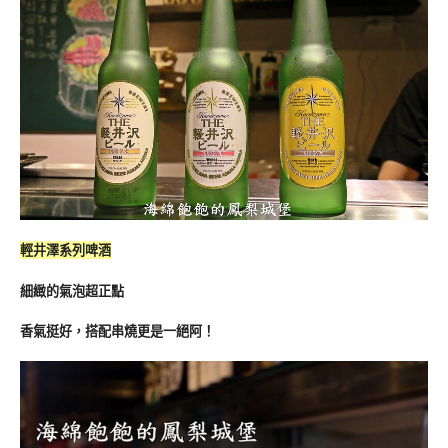
輕井澤系列啤酒
細緻的氣泡超正點
香氣挺好，搭配串燒更是一絕阿！