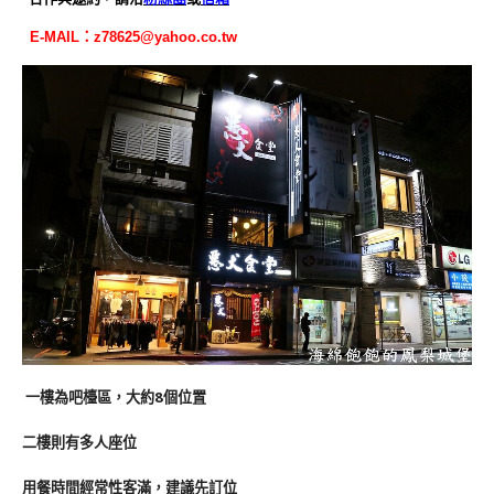
E-MAIL：
z78625@yahoo.co.tw
一樓為吧檯區，大約8個位置
二樓則有多人座位
用餐時間經常性客滿，建議先訂位