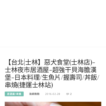
【台北|士林】惡犬食堂(士林店)-
士林夜市居酒屋-超強干貝海膽漢
堡-日本料理/生魚片/握壽司/丼飯/
串燒(捷運士林站)
居酒屋/串燒
海綿飽飽
2016-02-28
2