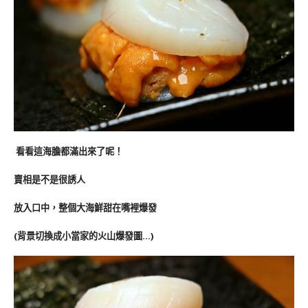
看看這海膽都滿出來了呢！
賣相是不是很誘人
放入口中，整個大海鮮甜在嘴裡爆發
(背景切換成小當家的火山爆發圖…
)