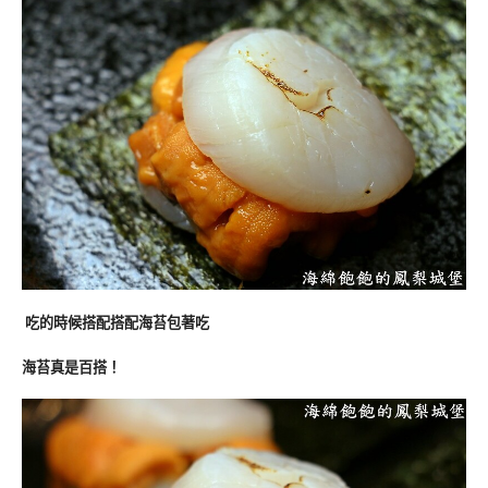
吃的時候搭配搭配海苔包著吃
海苔真是百搭！