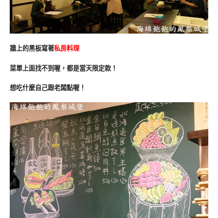
牆上的黑板寫著
私房料理
菜單上面找不到喔，都是當天限定款！
想吃什麼自己跟老闆點喔！