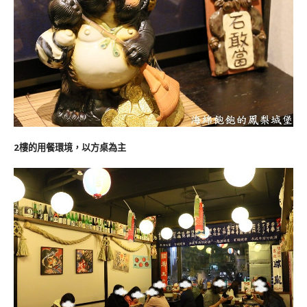
2樓的用餐環境，以方桌為主