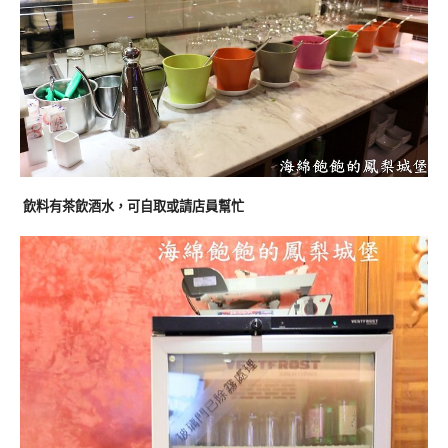
飲料有茶飲酒水，可自取或請店員幫忙