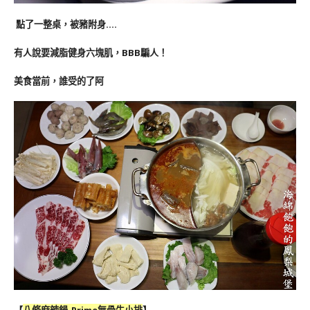
點了一整桌，被豬附身….
有人說要減脂健身六塊肌，BBB騙人！
美食當前，誰受的了阿