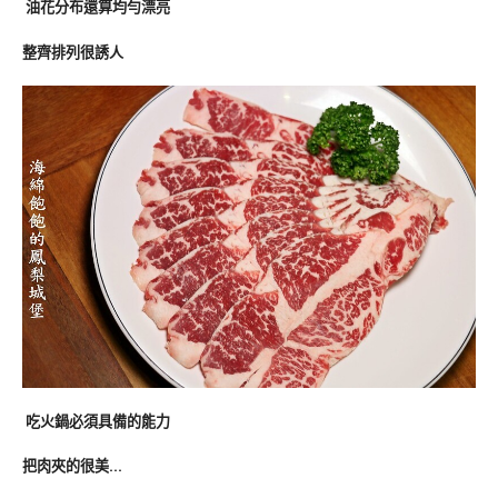
油花分布還算均勻漂亮
整齊排列很誘人
吃火鍋必須具備的能力
把肉夾的很美…