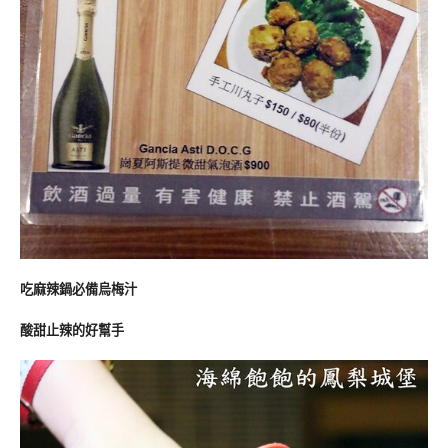
吃麻辣鍋必備烏梅汁
酸甜止辣的好幫手