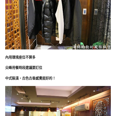
內用環境座位不算多
尖峰用餐時段建議要訂位
中式裝潢，古色古香感覺挺好的！