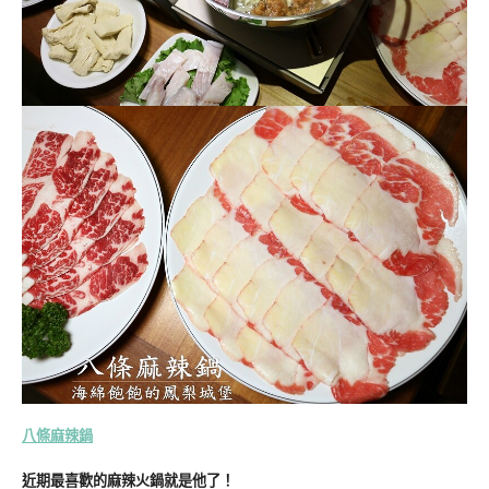
八條麻辣鍋
近期最喜歡的麻辣火鍋就是他了！