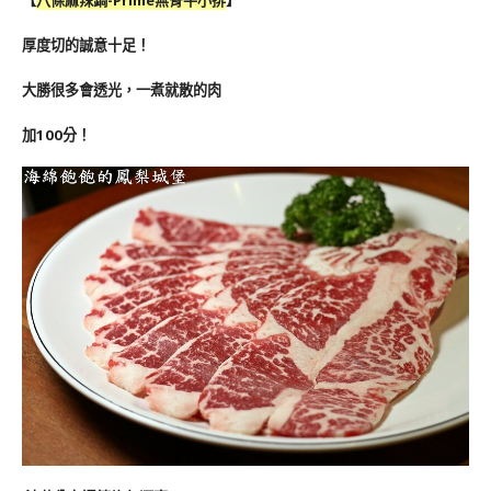
【
八條麻辣鍋-Prime無骨牛小排
】
厚度切的誠意十足！
大勝很多會透光，一煮就散的肉
加100分！