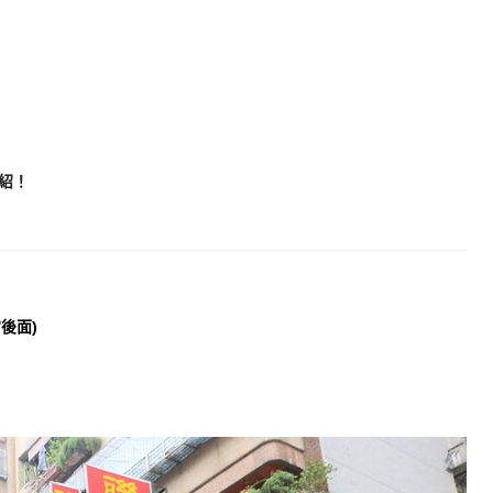
紹
！
後面)