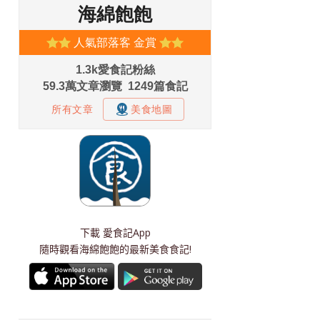
下載
愛食記App
隨時觀看海綿飽飽的最新美食食記!