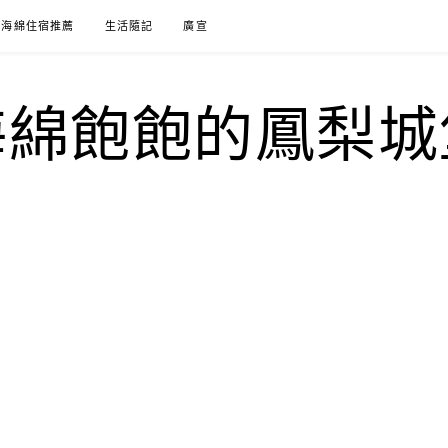
海綿住宿推薦
生活隨記
廣宣
海綿飽飽的鳳梨城