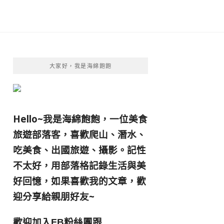
大家好，我是海綿飽飽
Hello~我是海綿飽飽，一位美食
旅遊部落客，
喜歡爬山、潛水、
吃美食、出國旅遊、攝影。
記性
不太好，用部落格記錄生活與美
好回憶，
如果喜歡我的文章，歡
迎分享給親朋好友
~
歡迎加入
跟
FB粉絲團