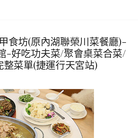
甲食坊(原內湖聯榮川菜餐廳)-
-好吃功夫菜/聚會桌菜合菜/
完整菜單(捷運行天宮站)