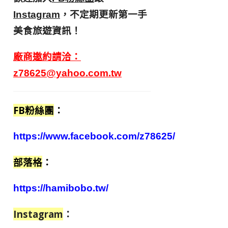
，不定期更新第一手
Instagram
美食旅遊資訊！
廠商邀約請洽：
z78625@yahoo.com.tw
FB粉絲團
：
https://www.facebook.com/z78625/
部落格
：
https://hamibobo.tw/
Instagram
：