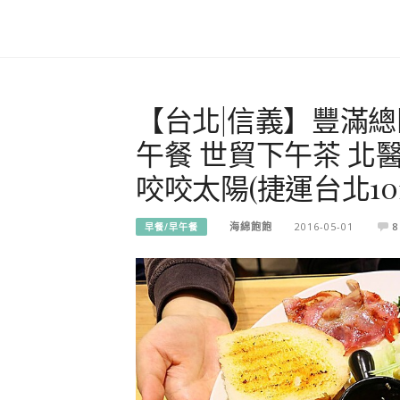
【台北|信義】豐滿總
午餐 世貿下午茶 
咬咬太陽(捷運台北10
海綿飽飽
2016-05-01
8
早餐/早午餐