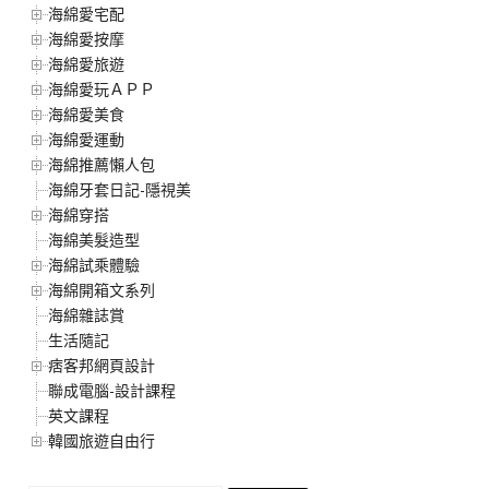
海綿愛宅配
海綿愛按摩
海綿愛旅遊
海綿愛玩ＡＰＰ
海綿愛美食
海綿愛運動
海綿推薦懶人包
海綿牙套日記-隱視美
海綿穿搭
海綿美髮造型
海綿試乘體驗
海綿開箱文系列
海綿雜誌賞
生活隨記
痞客邦網頁設計
聯成電腦-設計課程
英文課程
韓國旅遊自由行