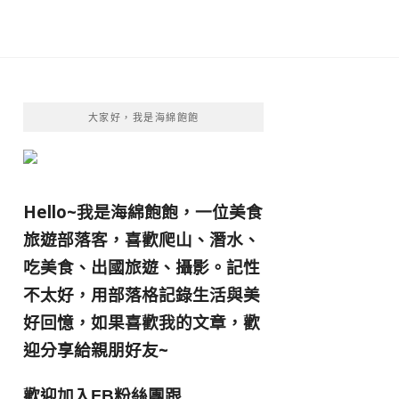
大家好，我是海綿飽飽
Hello~我是海綿飽飽，一位美食
旅遊部落客，
喜歡爬山、潛水、
吃美食、出國旅遊、攝影。
記性
不太好，用部落格記錄生活與美
好回憶，
如果喜歡我的文章，歡
迎分享給親朋好友
~
歡迎加入
跟
FB粉絲團