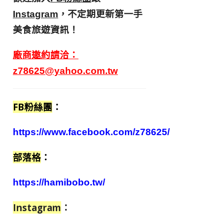
，不定期更新第一手
Instagram
美食旅遊資訊！
廠商邀約請洽：
z78625@yahoo.com.tw
FB粉絲團
：
https://www.facebook.com/z78625/
部落格
：
https://hamibobo.tw/
Instagram
：