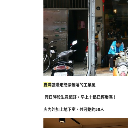
豐滿
裝潢走簡潔俐落的工業風
假日時段生意超好，早上十點已經爆滿！
店內外加上地下室，共可納約50人