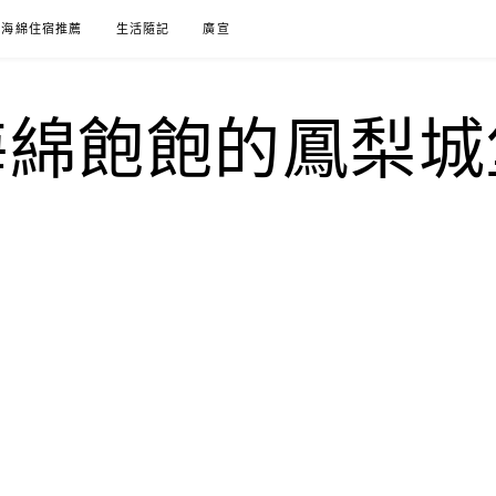
海綿住宿推薦
生活隨記
廣宣
海綿飽飽的鳳梨城