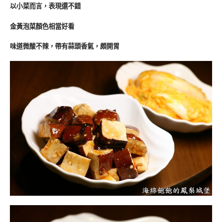
以小菜而言，表現還不錯
金黃泡菜顏色相當好看
味道微酸不辣，帶有蒜頭香氣，頗開胃