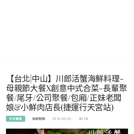
【台北|中山】川郎活蟹海鮮料理-
母親節大餐X創意中式合菜-長輩聚
餐/尾牙/公司聚餐/包廂/正妹老闆
娘&小鮮肉店長(捷運行天宮站)
中式餐館
海綿飽飽
2016-05-05
10