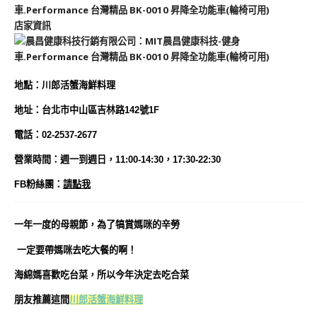
店家資訊
地
點
：川郎活蟹海鮮料理
地址：
台北市中山區吉林路142號1F
電話：02-2537-2677
營業時間：週一到週日，11:00-14:30，17:30-22:30
FB粉絲團
：
請點我
一年一度的母親節，為了犒賞媽咪的辛勞
一定要帶媽咪去吃大餐的啊！
海綿媽喜歡吃台菜，所以今年決定去吃合菜
朋友推薦這間
川郎活蟹海鮮料理