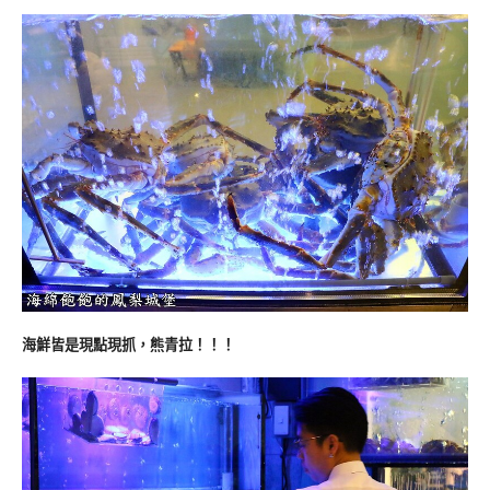
海鮮皆是現點現抓，熊青拉！！！