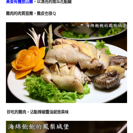
黃金有機放山雞
，以漂亮的南瓜花點綴
雞肉的肉質挺嫩，雞皮也很Ｑ
好吃的雞肉，沾點辣椒醬油就很美味