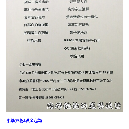
小菜(豆乾&
黃金泡菜
)