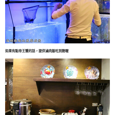
如果有點帝王蟹的話，提供滷肉飯吃到飽喔