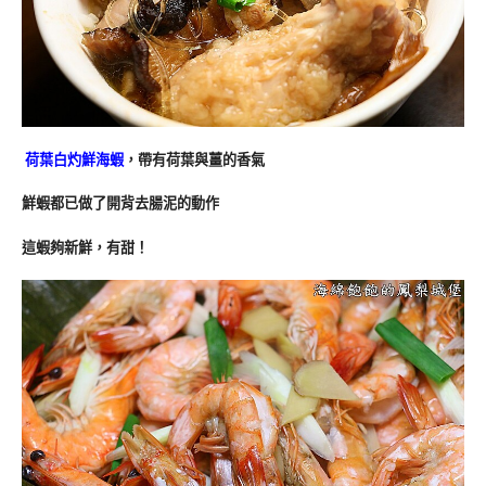
荷葉白灼鮮海蝦
，帶有荷葉與薑的香氣
鮮蝦都已做了開背去腸泥的動作
這蝦夠新鮮，有甜！