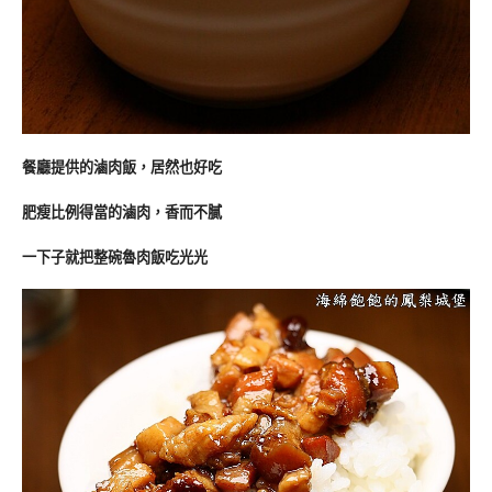
餐廳提供的滷肉飯，居然也好吃
肥瘦比例得當的滷肉，香而不膩
一下子就把整碗魯肉飯吃光光