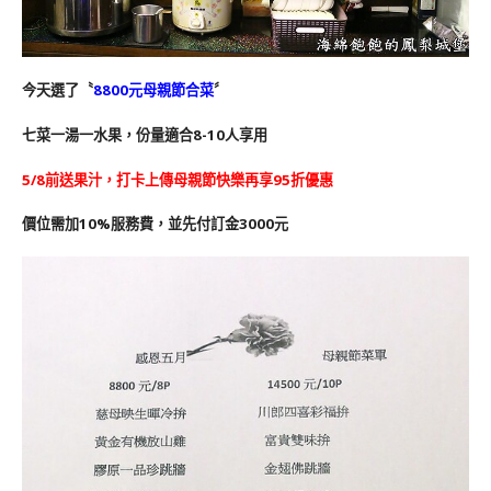
今天選了〝
8800元母親節合菜
〞
七菜一湯一水果，份量適合8-10人享用
5/8前送果汁，
打卡上傳母親節快樂再享95折優惠
價位需加10%服務費，並先付訂金3000元