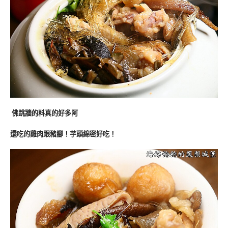
佛跳牆的料真的好多阿
還吃的雞肉跟豬腳！芋頭綿密好吃！