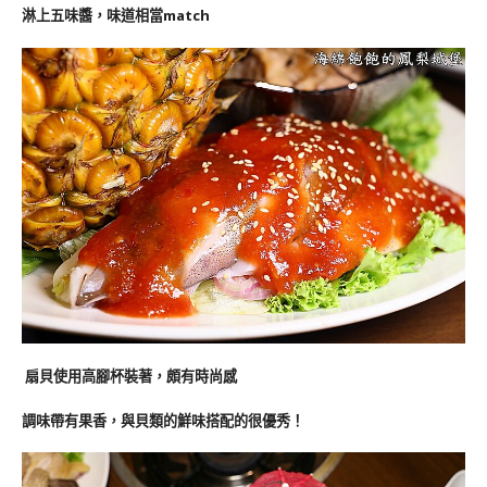
淋上五味醬，味道相當match
扇貝使用高腳杯裝著，頗有時尚感
調味帶有果香，與貝類的鮮味搭配的很優秀！