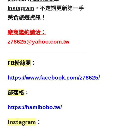
，不定期更新第一手
Instagram
美食旅遊資訊！
廠商邀約請洽：
z78625@yahoo.com.tw
FB粉絲團
：
https://www.facebook.com/z78625/
部落格
：
https://hamibobo.tw/
Instagram
：