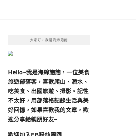
大家好，我是海綿飽飽
Hello~我是海綿飽飽，一位美食
旅遊部落客，
喜歡爬山、潛水、
吃美食、出國旅遊、攝影。
記性
不太好，用部落格記錄生活與美
好回憶，
如果喜歡我的文章，歡
迎分享給親朋好友
~
歡迎加入
跟
FB粉絲團