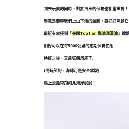
到去玩耍的同時，對於汽車的保養也相當重視！
畢竟是要帶我們上山下海的坐騎，要好好照顧它
最近有幸接到『
美國Top1 oil 機油潤滑油
』
體
剛好可以在每5000公里的定期保養使用
換好之後，又能狂飆甩尾了…
(開玩笑的，海綿可是安全駕駛)
馬上去最常跑的北海岸試試…