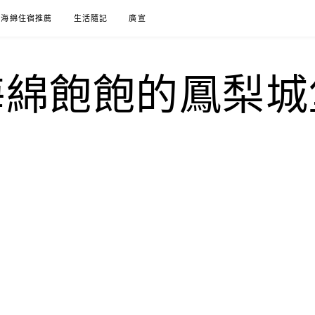
海綿住宿推薦
生活隨記
廣宣
海綿飽飽的鳳梨城