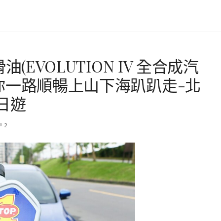
滑油(EVOLUTION IV 全合成汽
)伴你一路順暢上山下海趴趴走-北
日遊
2