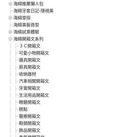
海綿推薦懶人包
海綿牙套日記-隱視美
海綿穿搭
海綿美髮造型
海綿試乘體驗
海綿開箱文系列
３Ｃ開箱文
可愛小物開箱文
寢具開箱文
廚具開箱文
收納器材
汽車相關開箱文
牙膏開箱文
生活用品開箱文
眼鏡開箱文
糕點
醫療開箱文
鞋類開箱文
飾品開箱文