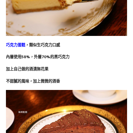
巧克力蛋糕
，類似生巧克力口感
內層使用58%，外層70%的黑巧克力
加上自己做的酒漬無花果
不甜膩的風味，加上微微的酒香