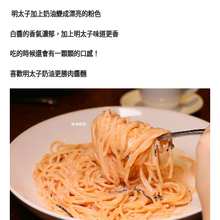
明太子加上奶油變成漂亮的粉色
白醬的香氣濃郁，加上明太子味道更香
吃的時候還會有一顆顆的口感！
喜歡明太子奶油更勝肉醬麵