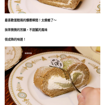
最喜歡蛋糕捲的爆漿瞬間！太療癒了～
抹茶微微的苦韻，不甜膩的風味
很成熟的味道！