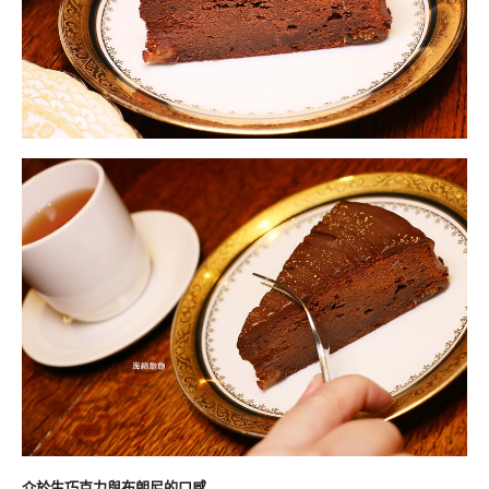
介於生巧克力與布朗尼的口感