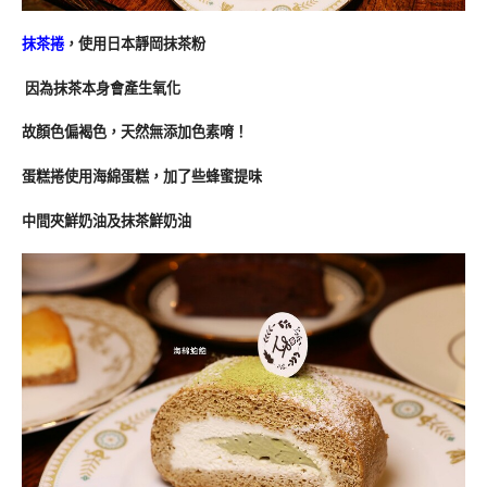
抹茶捲
，使用日本靜岡抹茶粉
因為抹茶本身會產生氧化
故顏色偏褐色，天然無添加色素唷！
蛋糕捲使用海綿蛋糕，加了些蜂蜜提味
中間夾鮮奶油及抹茶鮮奶油