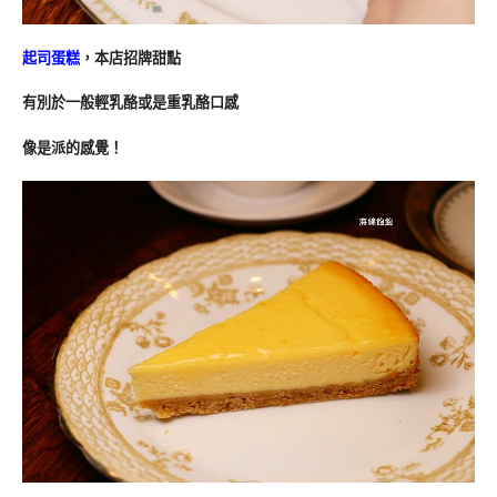
起司蛋糕
，本店招牌甜點
有別於一般輕乳酪或是重乳酪口感
像是派的感覺！