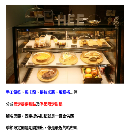
手工餅乾
、
馬卡龍
、
提拉米蘇
、
蛋糕捲
…等
分成
固定提供甜點
及
季節限定甜點
顧名思義，固定提供甜點就是一直會供應
季節限定則是期間推出，像是最近的哈密瓜