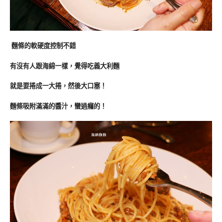
麵條的軟硬度控制不錯
有沒有人跟海綿一樣，覺得吃義大利麵
就是要捲成一大捲，然後大口塞！
麵條吸附滿滿的醬汁，蠻過癮的！