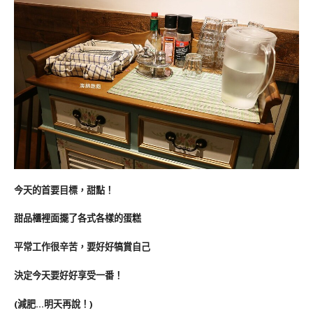
今天的首要目標，甜點！
甜品櫃裡面擺了各式各樣的蛋糕
平常工作很辛苦，要好好犒賞自己
決定今天要好好享受一番！
(減肥…明天再說！)