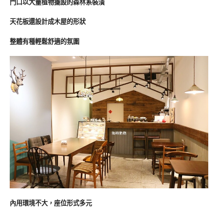
門口以大量植物擺設的森林系裝潢
天花板還設計成木屋的形狀
整體有種輕鬆舒適的氛圍
內用環境不大，座位形式多元