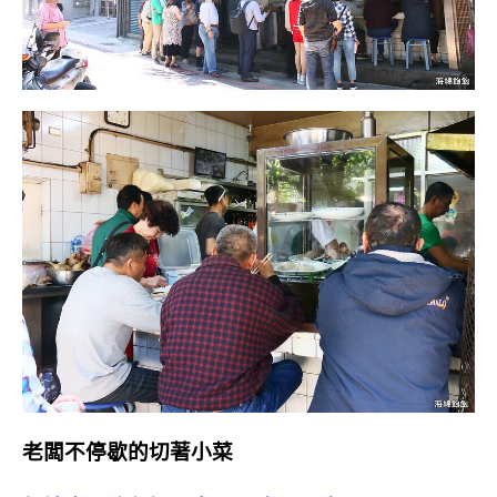
老闆不停歇的切著小菜