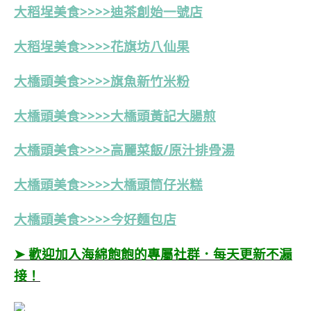
大稻埕美食>>>>迪茶創始一號店
大稻埕美食>>>>花旗坊八仙果
大橋頭美食>>>>旗魚新竹米粉
大橋頭美食>>>>大橋頭黃記大腸煎
大橋頭美食>>>>高麗菜飯/原汁排骨湯
大橋頭美食>>>>
大橋頭筒仔米糕
大橋頭美食>>>>今好麵包店
➤ 歡迎加入海綿飽飽的專屬社群．每天更新不漏
接！