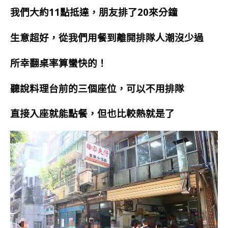
我們大約11點抵達，朋友排了20來分鐘
生意超好，從我們用餐到離開排隊人潮沒少過
所幸翻桌率算蠻快的！
聽說料理台前的三個座位，可以不用排隊
直接入座就能點餐，但也比較熱就是了