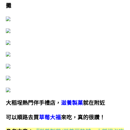
攤
大稻埕熱門伴手禮店，
滋養製菓
就在附近
可以順路去買
草莓大福
來吃，真的很讚！