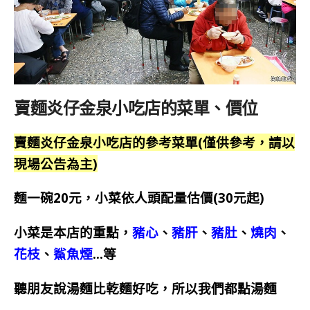
賣麵炎仔金泉小吃店的菜單、價位
賣麵炎仔金泉小吃店的參考菜單(僅供參考，請以
現場公告為主)
麵一碗20元，小菜依人頭配量估價(30元起)
小菜是本店的重點，
豬心
、
豬肝
、
豬肚
、
燒肉
、
花枝
、
鯊魚煙
…等
聽朋友說湯麵比乾麵好吃，所以我們都點湯麵