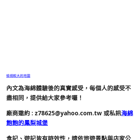
檢視較大的地圖
內文為海綿體驗後的真實感受，每個人的感受不
盡相同，提供給大家參考囉！
廠商邀約 :
z78625@yahoo.com.tw
或私訊
海綿
飽飽的鳳梨城堡
食記、遊記皆有時效性，請依旅遊景點與店家公