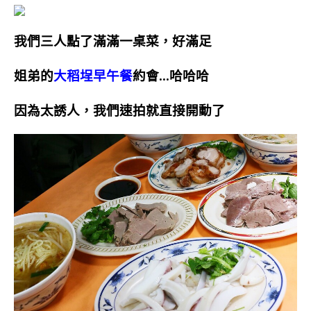
我們三人點了滿滿一桌菜，好滿足
姐弟的
大稻埕早午餐
約會…哈哈哈
因為太誘人，我們速拍就直接開動了