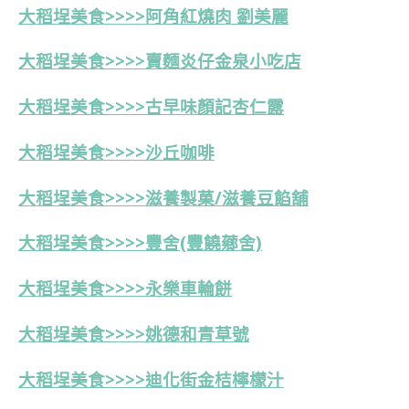
大稻埕美食>>>>阿角紅燒肉 劉美麗
大稻埕美食>>>>賣麵炎仔金泉小吃店
大稻埕美食>>>>古早味顏記杏仁露
大稻埕美食>>>>沙丘咖啡
大稻埕美食>>>>
滋養製菓/滋養豆餡舖
大稻埕美食>>>>豐舍(豐饒薌舍)
大稻埕美食>>>>永樂車輪餅
大稻埕美食>>>>
姚德和青草號
大稻埕美食>>>>
迪化街金桔檸檬汁