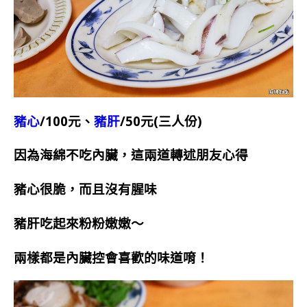
豬心
/100元、
豬肝
/50元(三人份)
因為海綿不吃內臟，這兩道轉述朋友心得
豬心很脆，而且沒有腥味
豬肝吃起來粉粉嫩嫩～
兩樣都是內臟控會喜歡的味道唷！