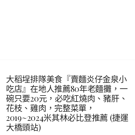
大稻埕排隊美食『賣麵炎仔金泉小
吃店』在地人推薦80年老麵攤，一
碗只要20元，必吃紅燒肉、豬肝、
花枝、雞肉，完整菜單，​​​​​​​
2019~2024米其林必比登推薦 (捷運
大橋頭站)