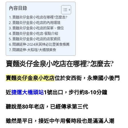
內容目錄
賣麵炎仔金泉小吃店在哪裡?怎麼去?
賣麵炎仔金泉小吃店的內用環境
賣麵炎仔金泉小吃店的菜單、價位
賣麵炎仔金泉小吃店-餐點介紹
賣麵炎仔金泉小吃店的店家資訊
閱讀延伸-2024米其林必比登美食推薦
閱讀延伸-大稻埕/大橋頭美食
賣麵炎仔金泉小吃店在哪裡?怎麼去?
賣麵炎仔金泉小吃店
位於安西街，永樂國小後門
近
捷運大橋頭站
1號出口，步行約8-10分鐘
聽說是80年老店，已經傳承第三代
雖然是平日，接近中午用餐時段也是滿滿人潮