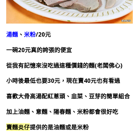
湯麵
、
米粉
/20元
一碗20元真的誇張的便宜
從我有記憶來沒吃過這種價錢的麵(老闆佛心)
小時後最低也要30元，現在賣40元也有看過
喜歡大骨高湯配紅蔥頭、韭菜、豆芽的簡單組合
加上油麵、意麵、陽春麵、米粉都會很好吃
賣麵炎仔
提供的是油麵或是米粉