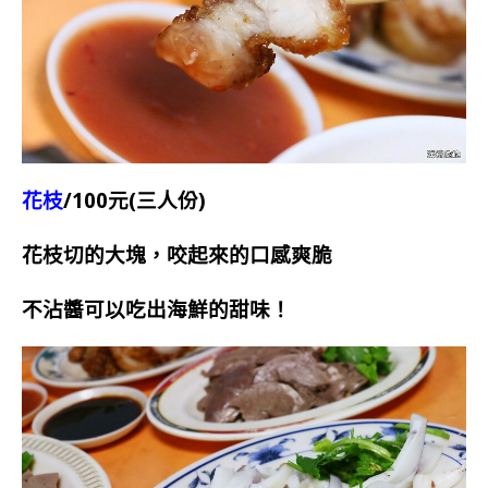
花枝
/100元(三人份)
花枝切的大塊，咬起來的口感爽脆
不沾醬可以吃出海鮮的甜味！