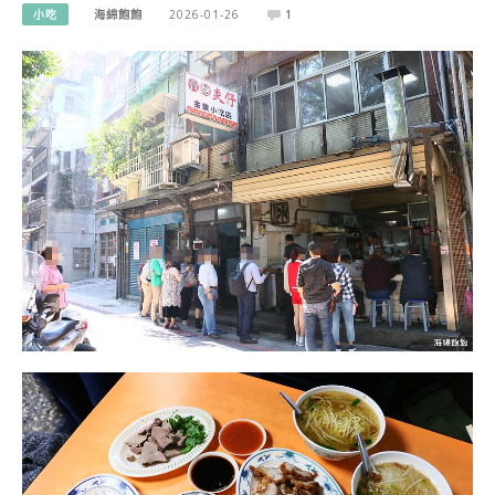
小吃
海綿飽飽
2026-01-26
1