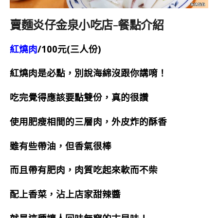
賣麵炎仔金泉小吃店-餐點介紹
紅燒肉
/100元(三人份)
紅燒肉是必點，別說海綿沒跟你講唷！
吃完覺得應該要點雙份，真的很讚
使用肥瘦相間的三層肉，外皮炸的酥香
雖有些帶油，但香氣很棒
而且帶有肥肉，肉質吃起來軟而不柴
配上香菜，沾上店家甜辣醬