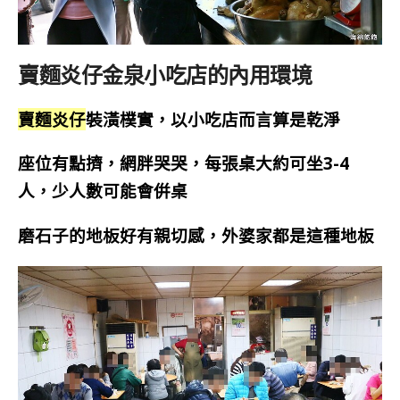
賣麵炎仔金泉小吃店的內用環境
賣麵炎仔
裝潢樸實，以小吃店而言算是乾淨
座位有點擠，網胖哭哭，
每張桌大約可坐3-4
人，少人數可能會倂桌
磨石子的地板好有親切感，外婆家都是這種地板