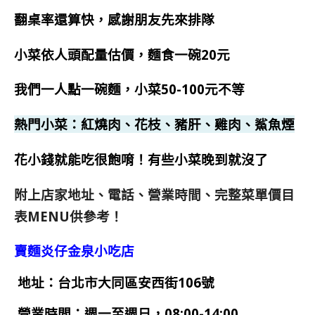
翻桌率還算快，感謝朋友先來排隊
小菜依人頭配量估價，麵食一碗20元
我們一人點一碗麵，小菜50-100元不等
熱門小菜：紅燒肉、花枝、豬肝、雞肉、鯊魚煙
花小錢就能吃很飽唷！有些小菜晚到就沒了
附上店家地址、電話、營業時間、完整菜單價目
表MENU供參考！
賣麵炎仔金泉小吃店
地址：台北市大同區安西街106號
營業時間：週一至週日，08:00-14:00