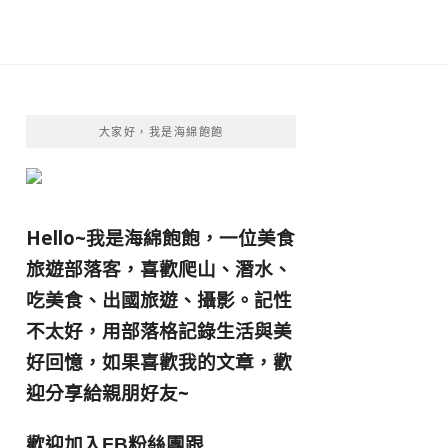
大家好，我是海綿飽飽
Hello~我是海綿飽飽，一位美食
旅遊部落客，
喜歡爬山、潛水、
吃美食、出國旅遊、攝影。
記性
不太好，用部落格記錄生活與美
好回憶，
如果喜歡我的文章，歡
迎分享給親朋好友
~
歡迎加入
跟
FB粉絲團