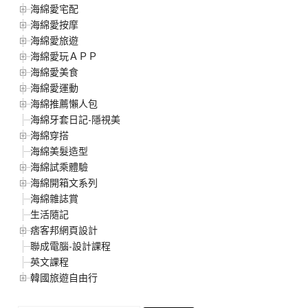
海綿愛宅配
海綿愛按摩
海綿愛旅遊
海綿愛玩ＡＰＰ
海綿愛美食
海綿愛運動
海綿推薦懶人包
海綿牙套日記-隱視美
海綿穿搭
海綿美髮造型
海綿試乘體驗
海綿開箱文系列
海綿雜誌賞
生活隨記
痞客邦網頁設計
聯成電腦-設計課程
英文課程
韓國旅遊自由行