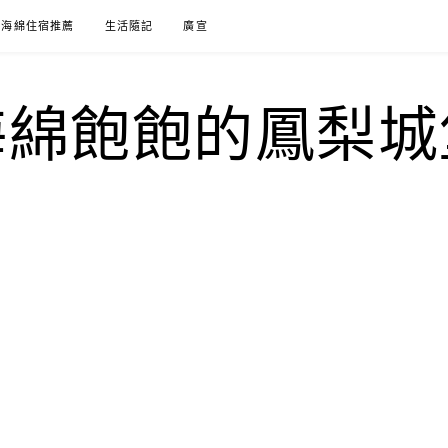
海綿住宿推薦
生活隨記
廣宣
海綿飽飽的鳳梨城