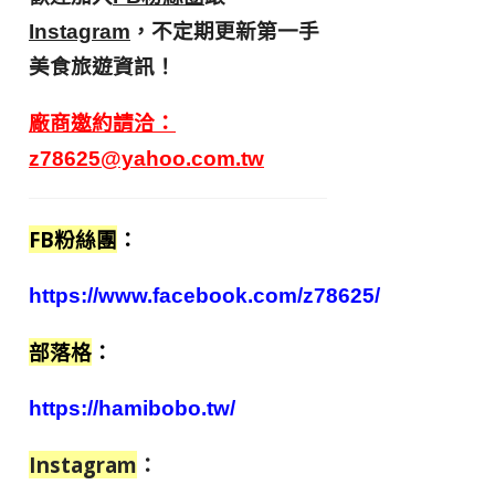
，不定期更新第一手
Instagram
美食旅遊資訊！
廠商邀約請洽：
z78625@yahoo.com.tw
FB粉絲團
：
https://www.facebook.com/z78625/
部落格
：
https://hamibobo.tw/
Instagram
：