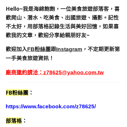
Hello~我是海綿飽飽，一位美食旅遊部落客，
喜
歡爬山、潛水、吃美食、出國旅遊、攝影。
記性
不太好，用部落格記錄生活與美好回憶，
如果喜
歡我的文章，歡迎分享給親朋好友
~
歡迎加入
跟
，不定期更新第
FB粉絲團
Instagram
一手美食旅遊資訊！
廠商邀約請洽：
z78625@yahoo.com.tw
FB粉絲團
：
https://www.facebook.com/z78625/
部落格
：