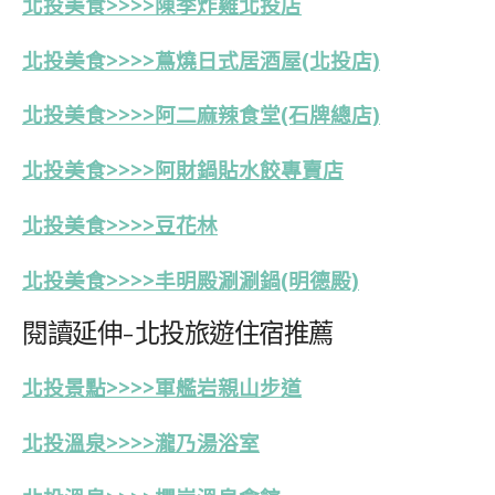
北投美食>>>>
陳季炸雞北投店
北投美食>>>>蔦燒日式居酒屋(北投店)
北投美食>>>>阿二麻辣食堂(石牌總店)
北投美食>>>>阿財鍋貼水餃專賣店
北投美食>>>>豆花林
北投美食>>>>丰明殿涮涮鍋(明德殿)
閱讀延伸-北投旅遊住宿推薦
北投景點>>>>軍艦岩親山步道
北投溫泉>>>>瀧乃湯浴室