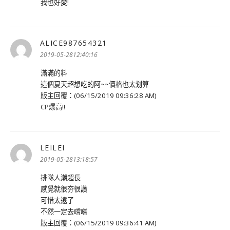
我也好愛!
ALICE987654321
表
示:
2019-05-2812:40:16
滿滿的料
這個夏天超想吃的阿~~價格也太划算
版主回覆：(06/15/2019 09:36:28 AM)
CP爆高!!
LEILEI
表
示:
2019-05-2813:18:57
排隊人潮超長
感覺就很夯很讚
可惜太遠了
不然一定去嚐嚐
版主回覆：(06/15/2019 09:36:41 AM)