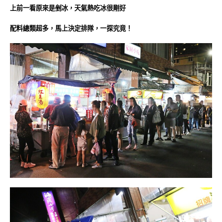
上前一看原來是剉冰，天氣熱吃冰很剛好
配料總類超多
，馬上決定排隊，一探究竟！