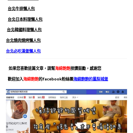
台北牛排懶人包
台北日本料理懶人包
台北韓國料理懶人包
台北燒肉燒烤懶人包
台北必吃漢堡懶人包
如果您喜歡這篇文章，請幫
海綿飽飽
按讚鼓勵，感謝您
歡迎加入
海綿飽飽
的facebook粉絲團
海綿飽飽的鳳梨城堡