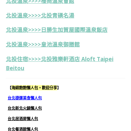
北投溫泉>>>>櫻崗溫泉會館
北投溫泉>>>>北投青磺名湯
北投溫泉>>>>日勝生加賀屋國際溫泉飯店
北投溫泉>>>>皇池溫泉御膳館
北投住宿>>>>北投雅樂軒酒店 Aloft Taipei
Beitou
【
海綿飽飽懶人包。歡迎分享
】
台北捷運美食懶人包
台北新北火鍋懶人包
台北居酒屋懶人包
台北餐酒館懶人包