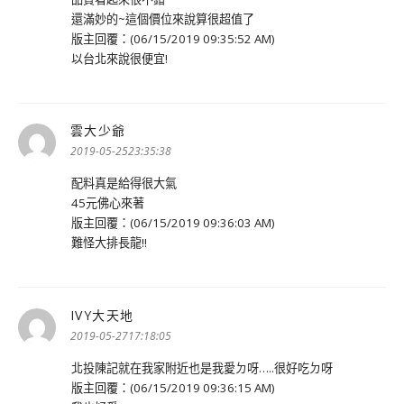
還滿妙的~這個價位來說算很超值了
版主回覆：(06/15/2019 09:35:52 AM)
以台北來說很便宜!
雲大少爺
表
示:
2019-05-2523:35:38
配料真是給得很大氣
45元佛心來著
版主回覆：(06/15/2019 09:36:03 AM)
難怪大排長龍!!
IVY大天地
表
示:
2019-05-2717:18:05
北投陳記就在我家附近也是我愛ㄉ呀…..很好吃ㄉ呀
版主回覆：(06/15/2019 09:36:15 AM)