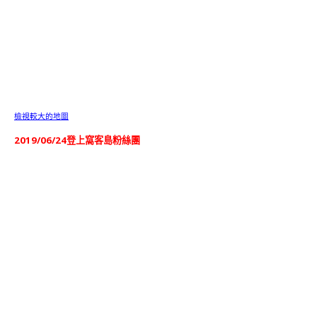
檢視較大的地圖
2019/06/24登上窩客島粉絲團