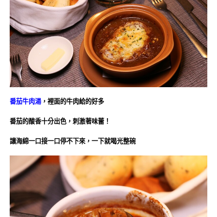
番茄牛肉湯
，裡面的牛肉給的好多
番茄的酸香十分出色，刺激著味蕾！
讓海綿一口接一口停不下來，一下就喝光整碗