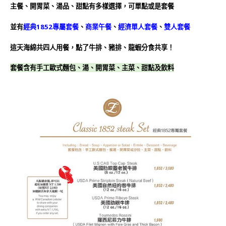
主餐、開胃菜、湯品、甜點有多樣選擇，可單點或是套餐
並有
經典1852專屬套餐
、
商業午餐
、
經濟單人套餐
、
雙人套餐
這天海綿共四人用餐，點了牛排、豬排、龍蝦分食共享！
套餐含有手工歐式麵包、湯、開胃菜、主菜、甜點及飲料