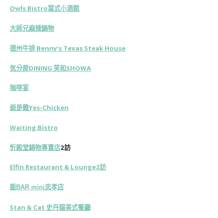
Owls Bistro窩式小酒館
大師兄麻辣鍋物
德州牛排 Benny’s Texas Steak House
気分屋DINING 笑和SHOWA
咖啡宴
爺是雞Yes-Chicken
Waiting Bistro
忻殿堂鍋物專賣店
2訪
Elfin Restaurant & Lounge2訪
飯BAR mini忠孝店
Stan & Cat 史丹貓美式餐廳