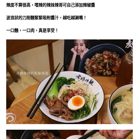
辣度不算很高，嗜辣的辣妹辣哥可自己添加辣椒醬
波浪狀的刀削麵緊緊吸附醬汁，越吃越涮嘴！
一口麵，一口肉，真是享受！