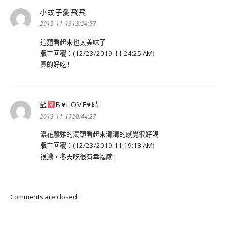
小蚊子愛飛飛
表
示:
2019-11-1913:24:57
這麵看起來也太美味了
版主回覆：(12/23/2019 11:24:25 AM)
真的好吃!!
藍
Β
♥
LOVE
♥
晴
表
示:
2019-11-1920:44:27
濃花雕雞的湯頭看起來清清的感覺很好喝
版主回覆：(12/23/2019 11:19:18 AM)
很濃，冬天吃很有幸福感!!
Comments are closed.