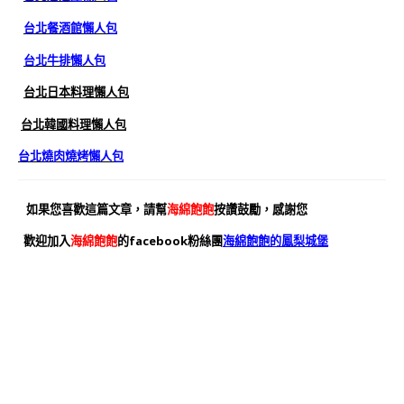
台北餐酒館懶人包
台北牛排懶人包
台北日本料理懶人包
台北韓國料理懶人包
台北燒肉燒烤懶人包
如果您喜歡這篇文章，請幫
海綿飽飽
按讚鼓勵，感謝您
歡迎加入
海綿飽飽
的facebook粉絲團
海綿飽飽的鳳梨城堡