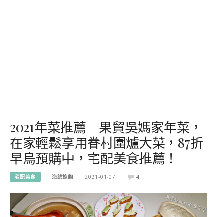
2021年菜推薦｜果貿吳媽家年菜，
在家輕鬆享用眷村圍爐大菜，87折
早鳥預購中，宅配美食推薦！
宅配美食
海綿飽飽
2021-01-07
4