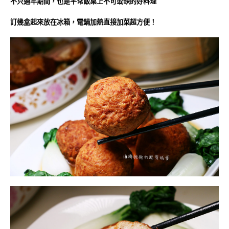
不只過年期間，也是平常飯桌上不可或缺的好料理
訂幾盒起來放在冰箱，電鍋加熱直接加菜超方便！