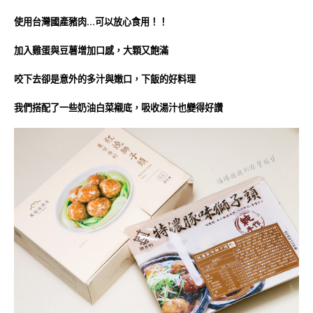
使用台灣國產豬肉…可以放心食用！！
加入雞蛋與豆薯增加口感，大顆又飽滿
咬下去卻是意外的多汁與嫩口，下飯的好料理
我們搭配了一些奶油白菜襯底，吸收湯汁也變得好讚