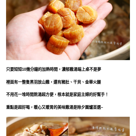
只要短短10幾分鐘的加熱時間，濃郁雞湯端上桌不是夢
裡面有一整隻黑羽放山雞，還有豬肚、干貝、金華火腿
不用花一堆時間熬湯超方便，根本就是家庭主婦的好幫手！
重點是超好喝，暖心又暖胃的美味雞湯是除夕圍爐首選~