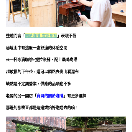
整體而言「
關於咖啡-寬哥那裡
」表現不俗
秘境山中有這麼一處舒適的休憩空間
來一杯冰滴咖啡+提拉米蘇，配上蟲鳴鳥語
超放鬆的下午茶，還可以順路去爬山看瀑布
缺點是不定期營業，供應的品項也不多
老闆的另一間店「
寬哥的關於咖啡
」有更多選擇
那邊的咖啡豆都是這邊烘焙好送過去的唷！