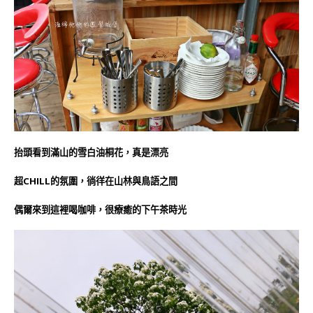
抬頭看到滿山的雪白油桐花，真是漂亮
超CHILL的氛圍，徜徉在山林與鳥語之間
偶爾來到這裡喝咖啡，很療癒的下午茶時光