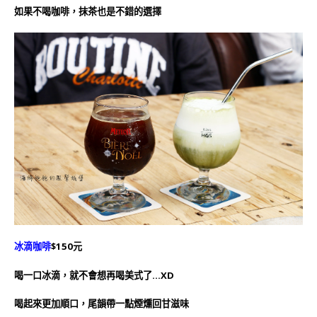
如果不喝咖啡，抹茶也是不錯的選擇
冰滴咖啡
$150元
喝一口冰滴，就不會想再喝美式了…XD
喝起來更加順口，
尾韻帶一點煙燻回甘滋味