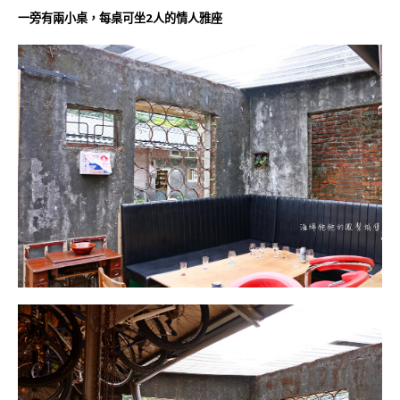
一旁有兩小桌，每桌可坐2人的情人雅座