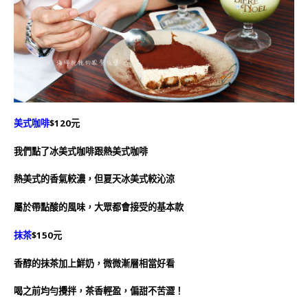
美式咖啡
$120元
我們點了冰美式咖啡跟熱美式咖啡
熱美式的香氣較濃，但夏天冰美式較沁涼
屬於帶點酸的風味，大眾都會接受的基本款
抹茶
$150元
香醇的抹茶加上鮮奶，微微漸層相當好看
喝之前均勻攪拌，茶香輕盈，偏甜不苦澀！