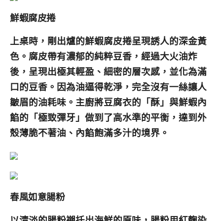
鮮蝦腐皮捲
上桌時，剛出爐的鮮蝦腐皮捲呈現誘人的深金黃
色。腐皮帶有濃郁的純粹豆香，經過大火油炸
後，呈現出極其輕盈、細密的層次感，並化為滿
口的豆香。因為油逼得乾淨，完全沒有一絲讓人
皺眉的油耗味。主廚將豆腐衣的「酥」與鮮蝦內
餡的「極致彈牙」做到了高水準的平衡，達到外
殼薄脆不著油、內餡飽滿多汁的境界。
春風如意腸粉
以清淡的腸粉襯托出海鮮的原味，腸粉用紅麴染