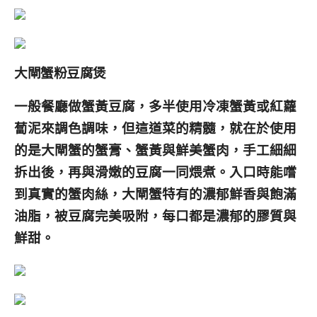
大閘蟹粉豆腐煲
一般餐廳做蟹黃豆腐，多半使用冷凍蟹黃或紅蘿
蔔泥來調色調味，但這道菜的精髓，就在於使用
的是大閘蟹的蟹膏、蟹黃與鮮美蟹肉，手工細細
拆出後，再與滑嫩的豆腐一同煨煮。入口時能嚐
到真實的蟹肉絲，大閘蟹特有的濃郁鮮香與飽滿
油脂，被豆腐完美吸附，每口都是濃郁的膠質與
鮮甜。