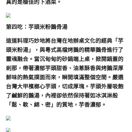
真的是極佳的下酒菜。
第四吃：芋頭米粉鵝骨湯
這道料理巧妙地將台灣在地辦桌文化的經典「芋
頭米粉湯」，與粵式高檔烤鵝的精華鵝骨進行了
靈魂融合。當沉甸甸的砂鍋端上桌，掀開鍋蓋的
剎那，帶著濃郁芋頭甜香、油蔥酥香與烤鵝深厚
鮮味的熱氣撲面而來，瞬間填滿整個空間。嚴選
台灣大甲檳榔心芋頭，切成厚塊。芋頭外層吸飽
了鹹鮮的鵝湯，內裡卻依然保持著如冰淇淋般
「鬆、軟、綿、密」的質地，芋香濃郁。