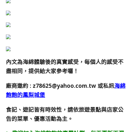
內文為海綿體驗後的真實感受，每個人的感受不
盡相同，提供給大家參考囉！
廠商邀約 :
z78625@yahoo.com.tw
或私訊
海綿
飽飽的鳳梨城堡
食記、遊記皆有時效性，請依旅遊景點與店家公
告的菜單、優惠活動為主。