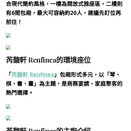
合現代簡約風格，一樓為開放式雅座區，二樓則
有6間包廂，最大可容納約20人，建議先訂位再
前往！
芮馥軒 Renfinea的環境座位
「
芮馥軒 Renfinea
」
包廂形式多元，以「琴、
棋、書、畫」為主題，是商務宴請、家庭聚客的
熱門選擇。
芮馥軒 Renfinea的主廚介紹