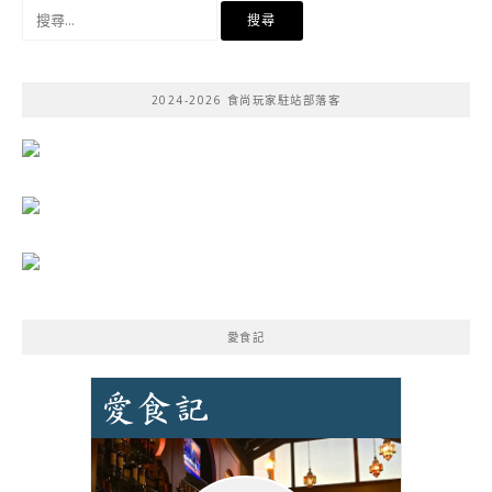
搜
尋
關
鍵
2024-2026 食尚玩家駐站部落客
字:
愛食記