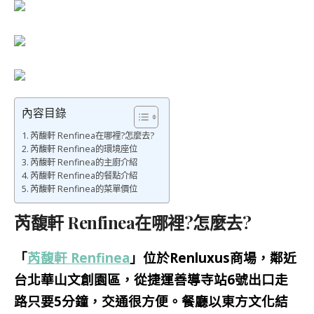
內容目錄
芮馥軒 Renfinea在哪裡?怎麼去?
芮馥軒 Renfinea的環境座位
芮馥軒 Renfinea的主廚介紹
芮馥軒 Renfinea的餐點介紹
芮馥軒 Renfinea的菜單價位
芮馥軒 Renfinea在哪裡?怎麼去?
「
芮馥軒 Renfinea
」位於Renluxus商場，鄰近
台北華山文創園區，從捷運善導寺站6號出口走
路只要5分鐘，交通很方便。餐廳以東方文化結