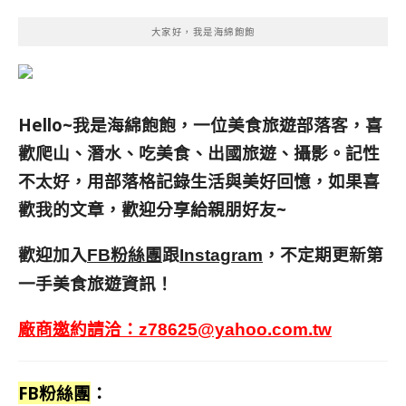
大家好，我是海綿飽飽
Hello~我是海綿飽飽，一位美食旅遊部落客，
喜
歡爬山、潛水、吃美食、出國旅遊、攝影。
記性
不太好，用部落格記錄生活與美好回憶，
如果喜
歡我的文章，歡迎分享給親朋好友
~
歡迎加入
跟
，不定期更新第
FB粉絲團
Instagram
一手美食旅遊資訊！
廠商邀約請洽：
z78625@yahoo.com.tw
FB粉絲團
：