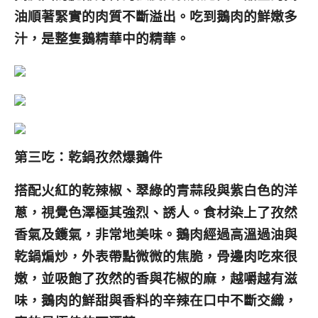
油順著緊實的肉質不斷溢出。吃到鵝肉的鮮嫩多
汁，是整隻鵝精華中的精華。
第三吃：乾鍋孜然爆鵝件
搭配火紅的乾辣椒、翠綠的青蒜段與紫白色的洋
蔥，視覺色澤極其強烈、誘人。食材染上了孜然
香氣及鑊氣，非常地美味。鵝肉經過高溫過油與
乾鍋煸炒，外表帶點微微的焦脆，骨邊肉吃來很
嫩，並吸飽了孜然的香與花椒的麻，越嚼越有滋
味，鵝肉的鮮甜與香料的辛辣在口中不斷交織，