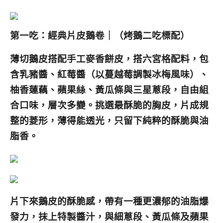
第一吃：經典片皮鵝卷｜（烤鵝二吃標配）
薄切鵝皮搭配手工麥香餅皮，搭六宮格配料，包
含乳豬醬、紅莓醬（以蔓越莓調製冰梅風味）、
柚香蓮藕、蘋果絲、黃瓜條與三星蔥段，自由組
合口味，層次多變。挑選最酥脆的胸皮，片成規
整的菱形，薄得能透光，只留下純粹的酥脆與油
脂香。
片下來鵝皮的酥脆感，帶有一種更濃郁的油脂爆
發力，抹上特製醬汁，與細蔥段、黃瓜條及蘋果