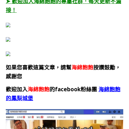
➤ 歡迎加入海綿飽飽的專屬社群．每天更新不漏
接！
如果您喜歡這篇文章，請幫
海綿飽飽
按讚鼓勵，
感謝您
歡迎加入
海綿飽飽
的facebook粉絲團
海綿飽飽
的鳳梨城堡