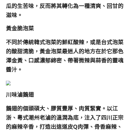
瓜的生苦味，反而將其轉化為一種清爽、回甘的
滋味。
黃金脆泡菜
不同於傳統韓式泡菜的鮮紅酸辣，或是台式泡菜
的酸甜清脆，黃金泡菜最迷人的地方在於它那色
澤金黃、口感濃郁綿密、帶著微辣與蒜香的靈魂
醬汁。
川味滷鵝翅
鵝翅的個頭碩大、膠質豐厚、肉質緊實。以江
浙、粵式潮州老滷的溫潤為底，注入了四川正宗
的麻辣辛香，打造出這道皮Q肉彈、骨香麻辣、