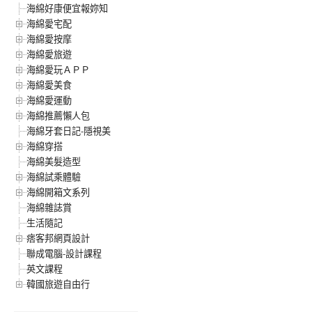
海綿好康便宜報妳知
海綿愛宅配
海綿愛按摩
海綿愛旅遊
海綿愛玩ＡＰＰ
海綿愛美食
海綿愛運動
海綿推薦懶人包
海綿牙套日記-隱視美
海綿穿搭
海綿美髮造型
海綿試乘體驗
海綿開箱文系列
海綿雜誌賞
生活隨記
痞客邦網頁設計
聯成電腦-設計課程
英文課程
韓國旅遊自由行