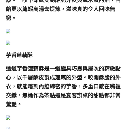
餡更以龍蝦高湯去提煉，滋味真的令人回味無
窮。
芋香蓮藕酥
這道芋香蓮藕酥是一道極具巧思與層次的精緻點
心，以千層酥皮製成蓮藕的外型。咬開酥脆的外
衣，就能嚐到內餡綿密的芋香，多重口感在嘴裡
交織，無論作為茶點還是宴客辦桌的甜點都非常
驚艷。