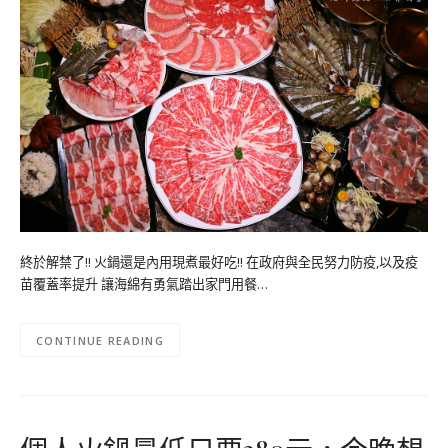
終於解禁了!! 火鍋還是內用現煮最好吃!! 在政府與全民努力防疫,以及疫
苗覆蓋率提升 讓海綿有勇氣踏出家門用餐…
CONTINUE READING