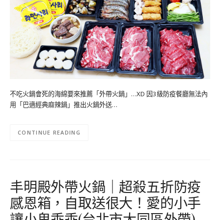
不吃火鍋會死的海綿要來推薦「外帶火鍋」…XD 因3級防疫餐廳無法內
用「巴適經典麻辣鍋」推出火鍋外送…
CONTINUE READING
丰明殿外帶火鍋｜超殺五折防疫
感恩箱，自取送很大！愛的小手
讓小鬼乖乖(台北市大同區外帶)