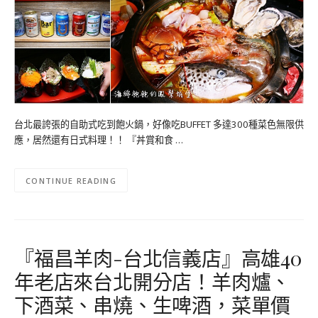
台北最誇張的自助式吃到飽火鍋，好像吃BUFFET 多達300種菜色無限供
應，居然還有日式料理！！ 『丼賞和食 …
CONTINUE READING
『福昌羊肉-台北信義店』高雄40
年老店來台北開分店！羊肉爐、
下酒菜、串燒、生啤酒，菜單價