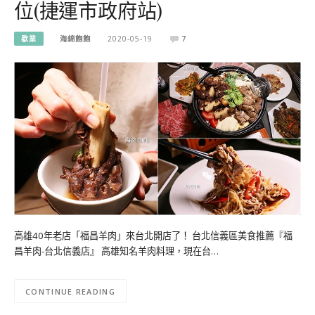
位(捷運市政府站)
歇業
海綿飽飽
2020-05-19
7
高雄40年老店「福昌羊肉」來台北開店了！ 台北信義區美食推薦『福
昌羊肉-台北信義店』 高雄知名羊肉料理，現在台…
CONTINUE READING