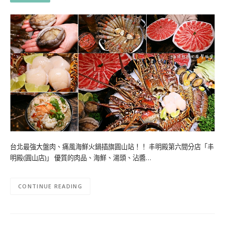
台北最強大盤肉、痛風海鮮火鍋插旗圓山站！！ 丰明殿第六間分店「丰
明殿(圓山店)」 優質的肉品、海鮮、湯頭、沾醬…
CONTINUE READING