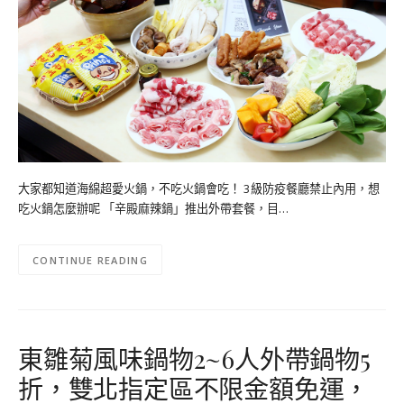
大家都知道海綿超愛火鍋，不吃火鍋會吃！ 3級防疫餐廳禁止內用，想
吃火鍋怎麼辦呢 「辛殿麻辣鍋」推出外帶套餐，目…
CONTINUE READING
東雛菊風味鍋物2~6人外帶鍋物5
折，雙北指定區不限金額免運，