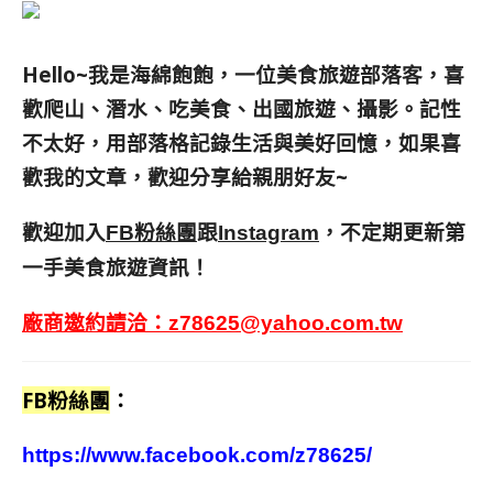
Hello~我是海綿飽飽，一位美食旅遊部落客，
喜
歡爬山、潛水、吃美食、出國旅遊、攝影。
記性
不太好，用部落格記錄生活與美好回憶，
如果喜
歡我的文章，歡迎分享給親朋好友
~
歡迎加入
跟
，不定期更新第
FB粉絲團
Instagram
一手美食旅遊資訊！
廠商邀約請洽：
z78625@yahoo.com.tw
FB粉絲團
：
https://www.facebook.com/z78625/