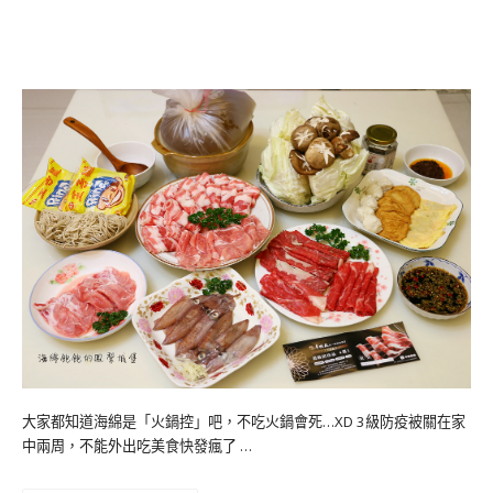
大家都知道海綿是「火鍋控」吧，不吃火鍋會死…XD 3級防疫被關在家
中兩周，不能外出吃美食快發瘋了 …