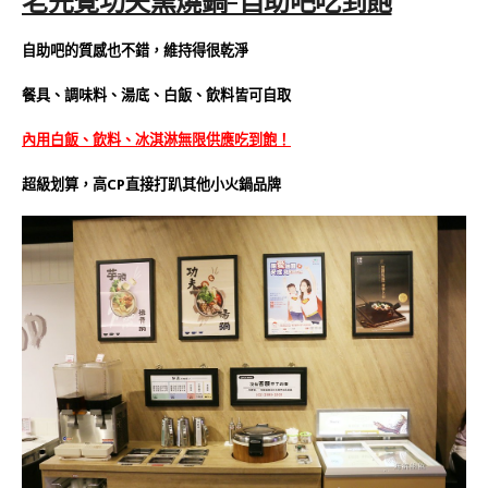
老先覺功夫窯燒鍋-自助吧吃到飽
自助吧的質感也不錯，維持得很乾淨
餐具、調味料、湯底、白飯、飲料皆可自取
內用白飯、飲料、冰淇淋無限供應吃到飽！
超級划算，高CP直接打趴其他小火鍋品牌