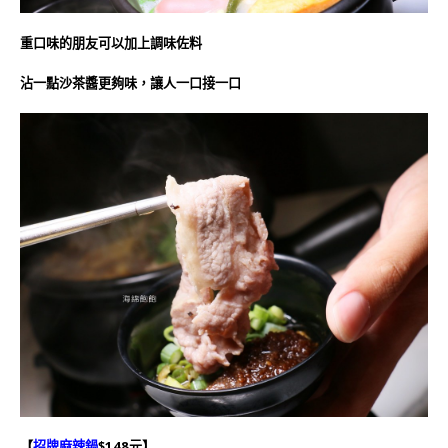
重口味的朋友可以加上調味佐料
沾一點沙茶醬更夠味，讓人一口接一口
【
招牌麻辣鍋
$148元】