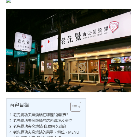
內容目錄
老先覺功夫窯燒鍋在哪裡?怎麼去?
老先覺功夫窯燒鍋的店內環境及座位
老先覺功夫窯燒鍋-自助吧吃到飽
老先覺功夫窯燒鍋的菜單、價位、MENU