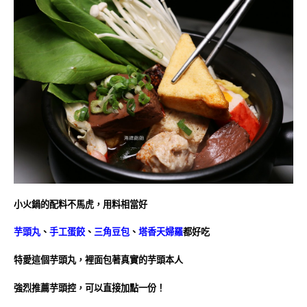
小火鍋的配料不馬虎，用料相當好
芋頭丸
、
手工蛋餃
、
三角豆包
、
塔香天婦羅
都好吃
特愛這個芋頭丸，裡面包著真實的芋頭本人
強烈推薦芋頭控，可以直接加點一份！