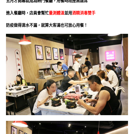
五月才開幕就成為熱門餐廳，用餐時段座無虛席
進入餐廳時，店員會幫忙
量測體溫
並用
酒精消毒雙手
防疫做得滴水不漏，就算大客滿也可放心用餐！