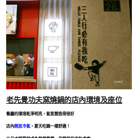
老先覺功夫窯燒鍋的店內環境及座位
餐廳的環境乾淨明亮，氣氛營造得很好
店內
開放冷氣
，夏天吃鍋一樣舒適！