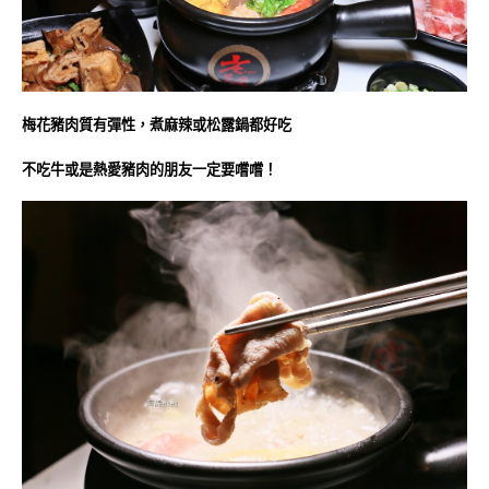
梅花豬肉質有彈性，煮麻辣或松露鍋都好吃
不吃牛或是熱愛豬肉的朋友一定要嚐嚐！