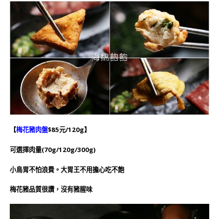
【
梅花豬肉盤
$85元/120g】
可選擇肉量(70g/120g/300g)
小鳥胃不怕浪費。大胃王不用擔心吃不飽
梅花豬品質很讚，沒有豬腥味