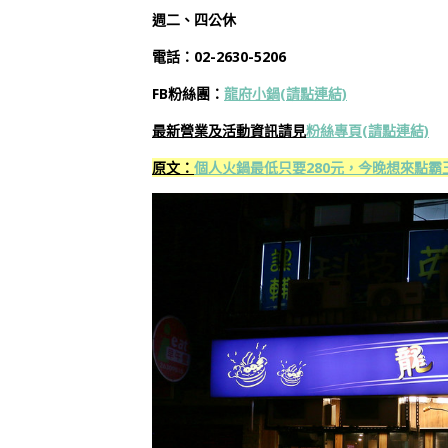
週二、四公休
電話：02-2630-5206
FB粉絲團：
龍府小鍋(
請點連結)
最新營業及活動資訊請見
粉絲專頁(
請點連結)
原文：
個人火鍋最低只要280元，今晚想來點