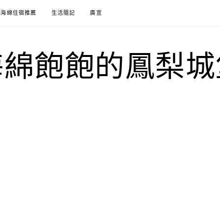
海綿住宿推薦
生活隨記
廣宣
海綿飽飽的鳳梨城