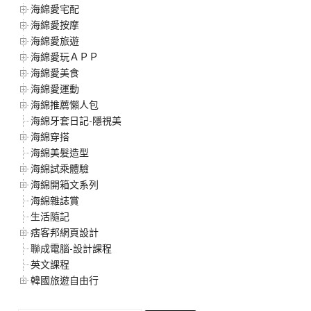
海綿愛宅配
海綿愛按摩
海綿愛旅遊
海綿愛玩ＡＰＰ
海綿愛美食
海綿愛運動
海綿推薦懶人包
海綿牙套日記-隱視美
海綿穿搭
海綿美髮造型
海綿試乘體驗
海綿開箱文系列
海綿雜誌賞
生活隨記
痞客邦網頁設計
聯成電腦-設計課程
英文課程
韓國旅遊自由行