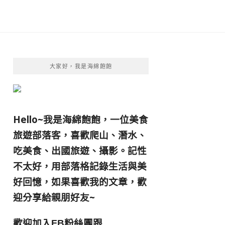
大家好，我是海綿飽飽
Hello~我是海綿飽飽，一位美食
旅遊部落客，
喜歡爬山、潛水、
吃美食、出國旅遊、攝影。
記性
不太好，用部落格記錄生活與美
好回憶，
如果喜歡我的文章，歡
迎分享給親朋好友
~
歡迎加入
跟
FB粉絲團