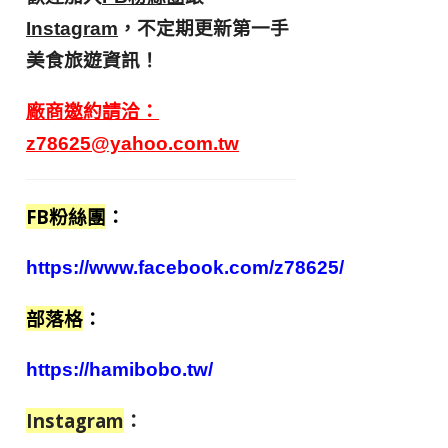
，不定期更新第一手
Instagram
美食旅遊資訊！
廠商邀約請洽：
z78625@yahoo.com.tw
FB粉絲團
：
https://www.facebook.com/z78625/
部落格
：
https://hamibobo.tw/
Instagram
：