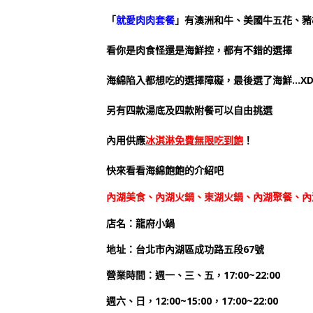
「
就愛肉肉套餐
」有澳洲和牛、美國牛五花、豬
看你是肉食怪還是海鮮控，都有不錯的選擇
海綿陷入都想吃的選擇障礙，最後選了海鮮…X
另有四款湯底及四款附餐可以自由挑選
內用供應
冰淇淋免費無限吃到飽
！
快來看看海綿飽飽的介紹吧
內湖美食、內湖火鍋、東湖火鍋、內湖聚餐、內
店名：龍府小鍋
地址：台北市內湖區成功路五段67號
營業時間：週一、三、五，17:00~22:00
週六、日，12:00~15:00，17:00~22:00