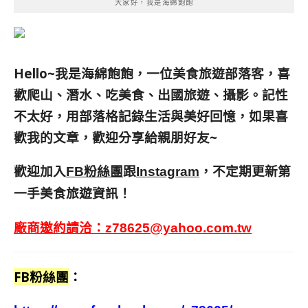
大家好，我是海綿飽飽
Hello~我是海綿飽飽，一位美食旅遊部落客，
喜
歡爬山、潛水、吃美食、出國旅遊、攝影。
記性
不太好，用部落格記錄生活與美好回憶，
如果喜
歡我的文章，歡迎分享給親朋好友
~
歡迎加入
跟
，不定期更新第
FB粉絲團
Instagram
一手美食旅遊資訊！
廠商邀約請洽：
z78625@yahoo.com.tw
FB粉絲團
：