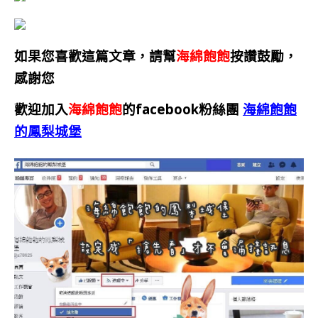
如果您喜歡這篇文章，請幫
海綿飽飽
按讚鼓勵，
感謝您
歡迎加入
海綿飽飽
的facebook粉絲團
海綿飽飽
的鳳梨城堡