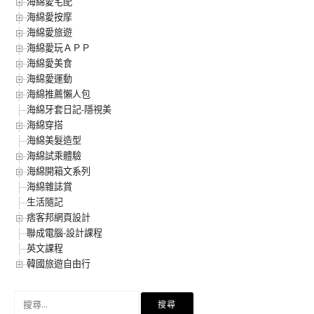
海綿愛宅配
海綿愛按摩
海綿愛旅遊
海綿愛玩ＡＰＰ
海綿愛美食
海綿愛運動
海綿推薦懶人包
海綿牙套日記-隱視美
海綿穿搭
海綿美髮造型
海綿試乘體驗
海綿開箱文系列
海綿雜誌賞
生活隨記
痞客邦網頁設計
聯成電腦-設計課程
英文課程
韓國旅遊自由行
搜
尋