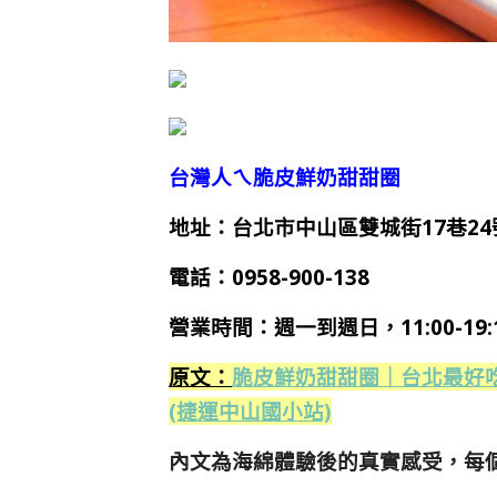
台灣人ㄟ脆皮鮮奶甜甜圈
地址：台北市中山區雙城街17巷24
電話：0958-900-138
營業時間：週一到週日，11:00-19:
原文：
脆皮鮮奶甜甜圈｜台北最好
(捷運中山國小站)
內文為海綿體驗後的真實感受，每