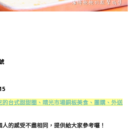
號
15
吃的台式甜甜圈、晴光市場銅板美食、團購、外送
個人的感受不盡相同，提供給大家參考囉！