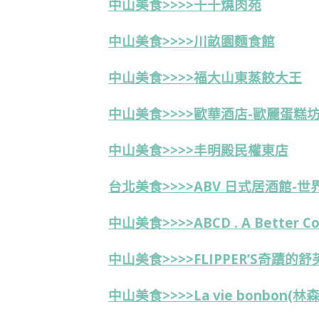
中山美食>>>>
十十燒肉苑
中山美食>>>>川畝園麵食館
中山美食>>>>福大山東蒸餃大王
中山美食>>>>歐華酒店-歐麗蛋糕坊
中山美食>>>>丰明殿民權東店
台北美食>>>>ABV 日式居酒館-
中山美食>>>>ABCD . A Better Co
中山美食>>>>FLIPPER’S奇蹟的
中山美食>>>>La vie bonbon(林