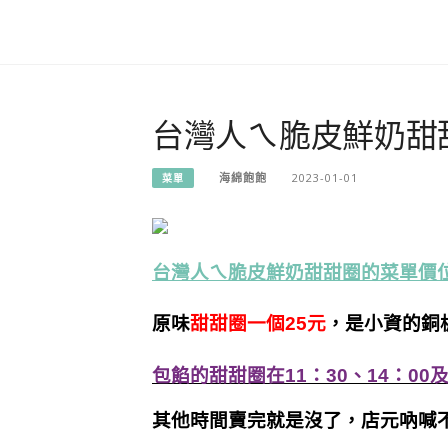
台灣人ㄟ脆皮鮮奶甜
海綿飽飽
2023-01-01
菜單
台灣人ㄟ脆皮鮮奶甜甜圈的菜單價位
原味
甜甜圈一個25元
，是小資的銅
包餡的甜甜圈在11：30、14：00
其他時間賣完就是沒了，店元吶喊