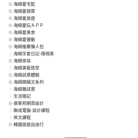
海綿愛宅配
海綿愛按摩
海綿愛旅遊
海綿愛玩ＡＰＰ
海綿愛美食
海綿愛運動
海綿推薦懶人包
海綿牙套日記-隱視美
海綿穿搭
海綿美髮造型
海綿試乘體驗
海綿開箱文系列
海綿雜誌賞
生活隨記
痞客邦網頁設計
聯成電腦-設計課程
英文課程
韓國旅遊自由行