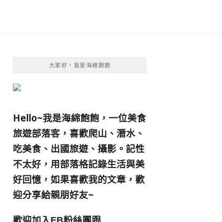
大家好，我是海綿飽飽
Hello~我是海綿飽飽，一位美食
旅遊部落客，
喜歡爬山、潛水、
吃美食、出國旅遊、攝影。
記性
不太好，用部落格記錄生活與美
好回憶，
如果喜歡我的文章，歡
迎分享給親朋好友
~
歡迎加入
跟
FB粉絲團