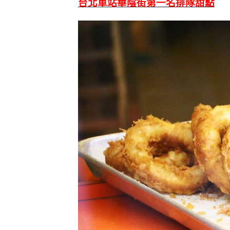
台北車站
華陰街
第一名排隊甜點