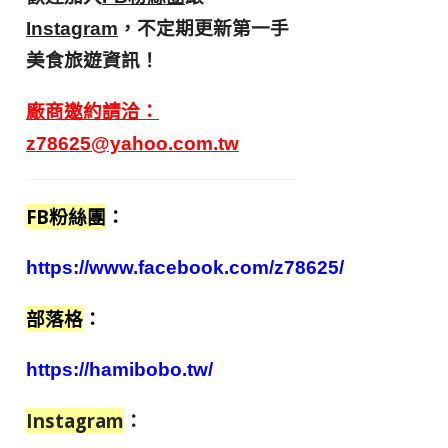
，不定期更新第一手
Instagram
美食旅遊資訊！
廠商邀約請洽：
z78625@yahoo.com.tw
FB粉絲團
：
https://www.facebook.com/z78625/
部落格
：
https://hamibobo.tw/
Instagram
：