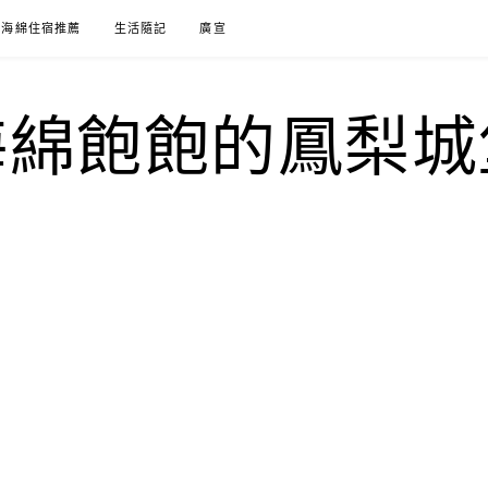
海綿住宿推薦
生活隨記
廣宣
海綿飽飽的鳳梨城