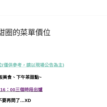
甜圈的菜單價位
(僅供參考，請以現場公告為主)
板美食、下午茶甜點~
及16：00三個時段出爐
不要再問了…XD