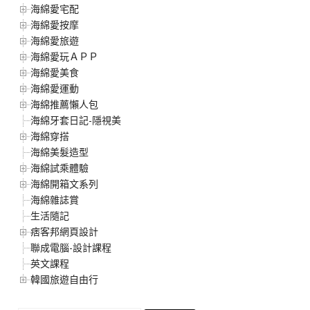
海綿愛宅配
海綿愛按摩
海綿愛旅遊
海綿愛玩ＡＰＰ
海綿愛美食
海綿愛運動
海綿推薦懶人包
海綿牙套日記-隱視美
海綿穿搭
海綿美髮造型
海綿試乘體驗
海綿開箱文系列
海綿雜誌賞
生活隨記
痞客邦網頁設計
聯成電腦-設計課程
英文課程
韓國旅遊自由行