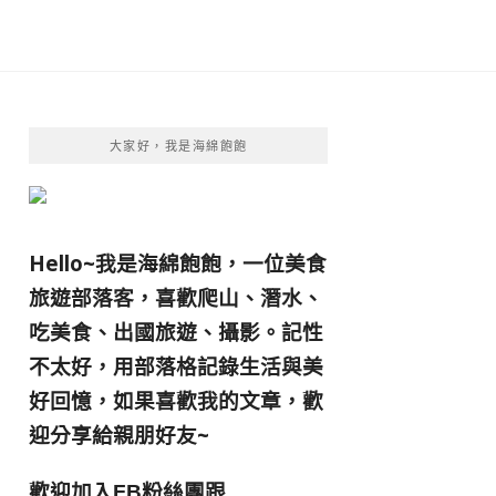
大家好，我是海綿飽飽
Hello~我是海綿飽飽，一位美食
旅遊部落客，
喜歡爬山、潛水、
吃美食、出國旅遊、攝影。
記性
不太好，用部落格記錄生活與美
好回憶，
如果喜歡我的文章，歡
迎分享給親朋好友
~
歡迎加入
跟
FB粉絲團