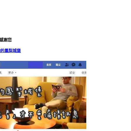
感謝您
飽的鳳梨城堡