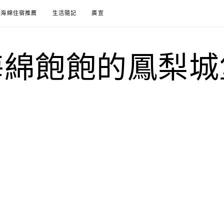
海綿住宿推薦
生活隨記
廣宣
海綿飽飽的鳳梨城