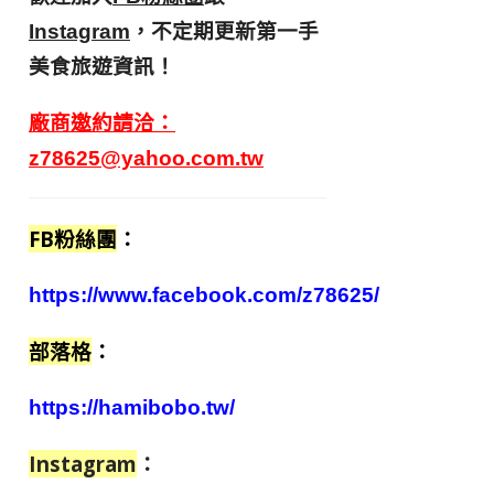
，不定期更新第一手
Instagram
美食旅遊資訊！
廠商邀約請洽：
z78625@yahoo.com.tw
FB粉絲團
：
https://www.facebook.com/z78625/
部落格
：
https://hamibobo.tw/
Instagram
：