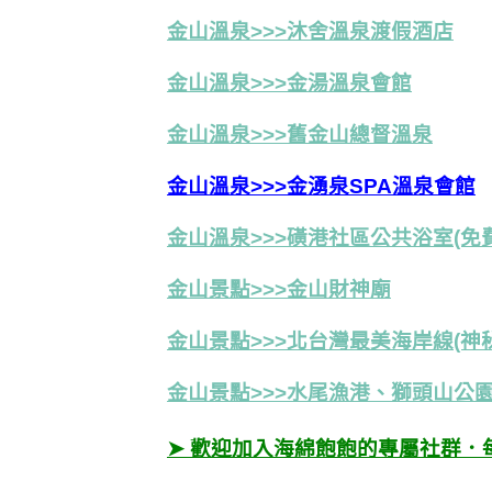
金山溫泉>>>沐舍溫泉渡假酒店
金山溫泉>>>金湯溫泉會館
金山溫泉>>>舊金山總督溫泉
金山溫泉>>>金湧泉SPA溫泉會館
金山溫泉>>>磺港社區公共浴室(免
金山景點>>>金山財神廟
金山景點>>>北台灣最美海岸線(神
金山景點>>>水尾漁港、獅頭山公
➤ 歡迎加入海綿飽飽的專屬社群．