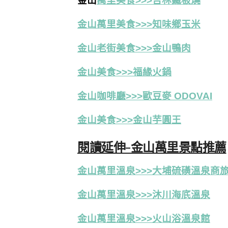
金山
萬里美食>>>吉林鐵板燒
金山萬里美食>>>知味鄉玉米
金山老街美食>>>金山鴨肉
金山美食>>>福緣火鍋
金山咖啡廳>>>歐豆麥 ODOVAI
金山美食>>>金山芋圓王
閱讀延伸-金山萬里景點推薦
金山萬里溫泉>>>大埔硫磺溫泉商
金山萬里溫泉>>>沐川海㡳溫泉
金山萬里溫泉>>>火山浴溫泉館