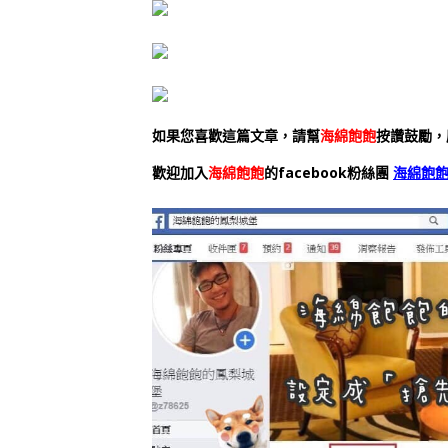
如果您喜歡這篇文章，請幫
海綿飽飽
按讚鼓勵，
歡迎加入
海綿飽飽
的facebook粉絲團
海綿飽